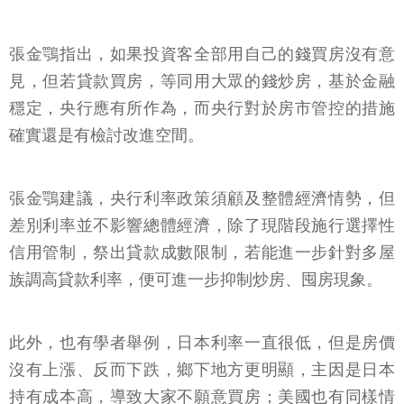
張金鶚指出，如果投資客全部用自己的錢買房沒有意
見，但若貸款買房，等同用大眾的錢炒房，基於金融
穩定，央行應有所作為，而央行對於房市管控的措施
確實還是有檢討改進空間。
張金鶚建議，央行利率政策須顧及整體經濟情勢，但
差別利率並不影響總體經濟，除了現階段施行選擇性
信用管制，祭出貸款成數限制，若能進一步針對多屋
族調高貸款利率，便可進一步抑制炒房、囤房現象。
此外，也有學者舉例，日本利率一直很低，但是房價
沒有上漲、反而下跌，鄉下地方更明顯，主因是日本
持有成本高，導致大家不願意買房；美國也有同樣情