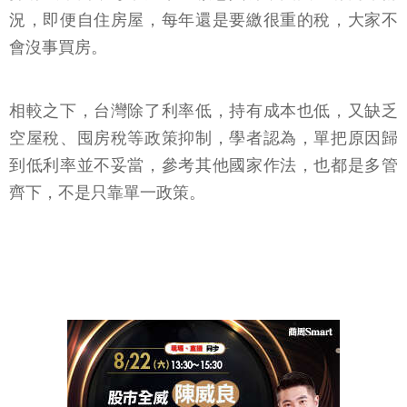
況，即便自住房屋，每年還是要繳很重的稅，大家不
會沒事買房。
相較之下，台灣除了利率低，持有成本也低，又缺乏
空屋稅、囤房稅等政策抑制，學者認為，單把原因歸
到低利率並不妥當，參考其他國家作法，也都是多管
齊下，不是只靠單一政策。