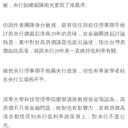
敏，央行副總裁陳南光更寫了推薦序。
但因作者團隊身分敏感，頗有現任與前任理事聯手檢
討前央行總裁彭淮南20年的意味，在金融圈掀起討論
熱度；書中對於高房價議題也提出論述，指出台灣房
價如此高漲，就跟央行20年來一直維持低利率有關。
雖然央行理事聯手炮轟央行政策，但也有專家學者站
在央行立場抱不平。
清華大學科技管理學院榮譽講座教授張金鶚認為，高
房價不只有金融問題，稅制也有影響力，若將房價高
漲全都怪罪到央行低利率政策身上，對央行不盡公
允。