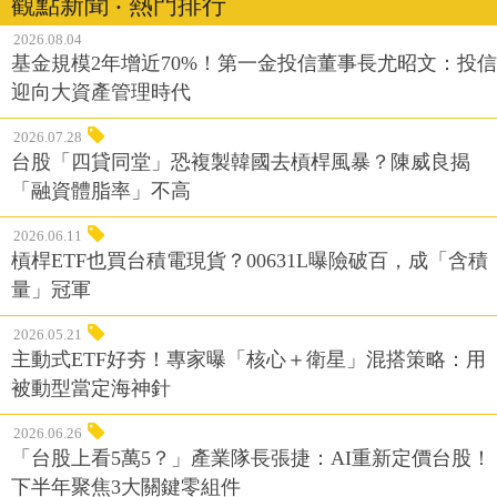
觀點新聞 ‧ 熱門排行
2026.08.04
基金規模2年增近70%！第一金投信董事長尤昭文：投信
迎向大資產管理時代
2026.07.28
台股「四貸同堂」恐複製韓國去槓桿風暴？陳威良揭
「融資體脂率」不高
2026.06.11
槓桿ETF也買台積電現貨？00631L曝險破百，成「含積
量」冠軍
2026.05.21
主動式ETF好夯！專家曝「核心＋衛星」混搭策略：用
被動型當定海神針
2026.06.26
「台股上看5萬5？」產業隊長張捷：AI重新定價台股！
下半年聚焦3大關鍵零組件