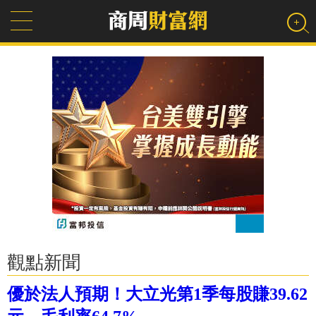
觀點新聞
優於法人預期！大立光第1季每股賺39.62