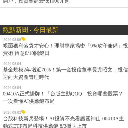
開戶，投資金額最低1000元起
觀點新聞 ‧ 今日最新
2026.08.06
帳面獲利落袋才安心！理財專家揭密「9%攻守兼備」投
資術 留意8/10關鍵日
2026.08.04
基金規模2年增近70%！第一金投信董事長尤昭文：投信
迎向大資產管理時代
2026.08.04
00410A正式掛牌！「台版主動QQQ」投資哪些股票？
一次看懂AI供應鏈布局
2026.08.03
台股科技新兵登場！AI投資不光看護國神山 00410A主
動式ETF布局科技供應鏈 8/3掛牌上市