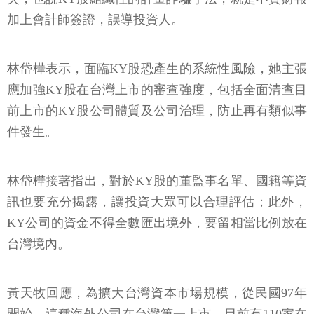
加上會計師簽證，誤導投資人。
林岱樺表示，面臨KY股恐產生的系統性風險，她主張
應加強KY股在台灣上市的審查強度，包括全面清查目
前上市的KY股公司體質及公司治理，防止再有類似事
件發生。
林岱樺接著指出，對於KY股的董監事名單、國籍等資
訊也要充分揭露，讓投資大眾可以合理評估；此外，
KY公司的資金不得全數匯出境外，要留相當比例放在
台灣境內。
黃天牧回應，為擴大台灣資本市場規模，從民國97年