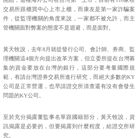
開始，這種海外公司在台灣第一上市，目前有110家在
交易所跟櫃買中心上市上櫃，而康友是第一家詐騙案
件，從監理機關的角度來說，一家都不被允許，而主
管機關面對弊案的態度不是迴避，而是面對。
黃天牧說，去年8月就從發行公司、會計師、券商、監
理機關這4個方向提出改革方案，但立委所提在台灣募
集的資金要放在台灣的銀行，這部分要考量國際規
範，有請台灣證券交易所進行研究，而絕大多數的KY
公司是正常營運，也早請證交所清查還有沒有會發生
問題的KY公司。
至於充分揭露董監事名單跟國籍部分，黃天牧說，資
訊揭露是必要的，但要揭露到什麼程度，給證交所研
究。