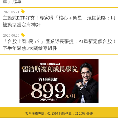
量」冠軍
2026.05.21
主動式ETF好夯！專家曝「核心＋衛星」混搭策略：用
被動型當定海神針
2026.06.26
「台股上看5萬5？」產業隊長張捷：AI重新定價台股！
下半年聚焦3大關鍵零組件
客戶服務專線：02-2510-8888傳真：02-2503-6989