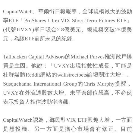
CapitalWatch、華爾街日報報導，全球規模最大的波動
率ETF「ProShares Ultra VIX Short-Term Futures ETF」
(代號UVXY)單日吸金2.8億美元、總規模突破25億美
元，為該ETF前所未見的紀錄。
Tallbacken Capital Advisors的Michael Purves推測散戶爆
買是主因。他說：「UVXY出現指數性成長，可能是
社群媒體Reddit網站的wallstreetbets論壇關注大增」。
Susquehanna International Group的Chris Murphy提醒，
UVXY在外流通股數大增、未平倉部位飆高，不必然
表示投資人相信波動率將飆。
CapitalWatch認為，鄉民對VIX ETF興趣大增，一方面
是想投機、另一方面是擔心市場會有修正。目前