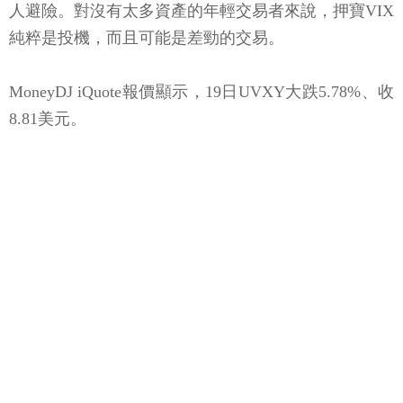
人避險。對沒有太多資產的年輕交易者來說，押寶VIX
純粹是投機，而且可能是差勁的交易。
MoneyDJ iQuote報價顯示，19日UVXY大跌5.78%、收
8.81美元。