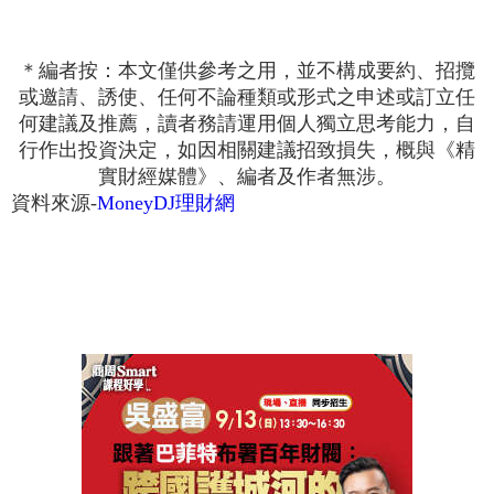
＊編者按：本文僅供參考之用，並不構成要約、招攬
或邀請、誘使、任何不論種類或形式之申述或訂立任
何建議及推薦，讀者務請運用個人獨立思考能力，自
行作出投資決定，如因相關建議招致損失，概與《精
實財經媒體》、編者及作者無涉。
資料來源-
MoneyDJ理財網