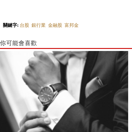
關鍵字:
台股
銀行業
金融股
富邦金
你可能會喜歡