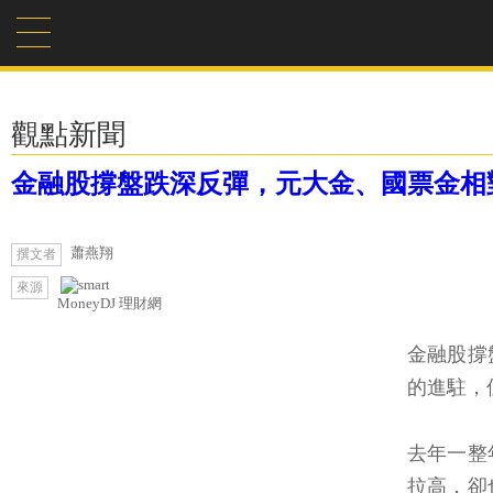
觀點新聞
金融股撐盤跌深反彈，元大金、國票金相
蕭燕翔
撰文者
來源
MoneyDJ 理財網
金融股撐
的進駐，
去年一整
拉高，卻