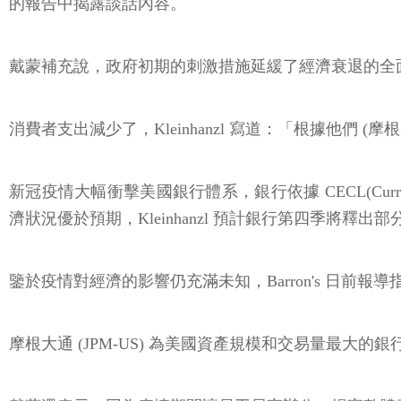
的報告中揭露談話內容。
戴蒙補充說，政府初期的刺激措施延緩了經濟衰退的全
消費者支出減少了，Kleinhanzl 寫道：「根據他們 
新冠疫情大幅衝擊美國銀行體系，銀行依據 CECL(Curren
濟狀況優於預期，Kleinhanzl 預計銀行第四季將釋出
鑒於疫情對經濟的影響仍充滿未知，Barron's 日前報導指出
摩根大通 (JPM-US) 為美國資產規模和交易量最大的銀