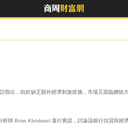
 Dimon) 近日受訪指出，由於缺乏額外經濟刺激措施，市場
BW) 分析師 Brian Kleinhanzl 進行會談，討論該銀行