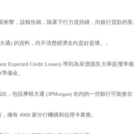
面衝擊，該報告稱，隨著下行力道持續，向銀行貸款的客
(摩根大通) 的資料，尚不清楚經濟走向是好是壞。」
t Expected Credit Losses) 準則為呆債
部分準備金。
，包括摩根大通 (JPMorgan) 在內的一些銀行可能會在 20
行，擁有 4900 家分行機構和信用卡業務。