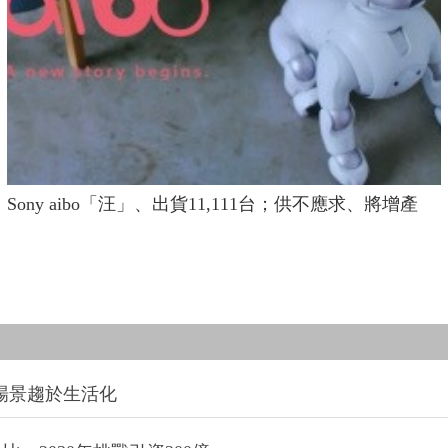
Sony aibo「汪」、出貨11,111台；供不應求、將增產
場景趨於生活化