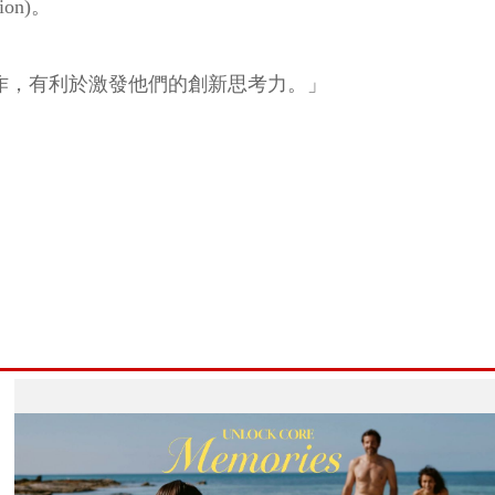
on)。
室工作，有利於激發他們的創新思考力。」