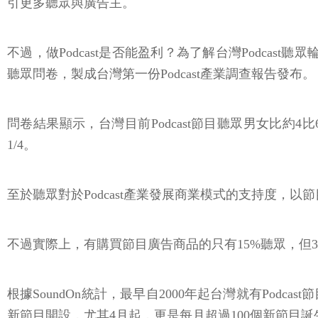
引更多聽眾與廣告主。
不過，做Podcast是否能盈利？為了解台灣Podcast聽眾
聽眾問卷，製成台灣第一份Podcast產業調查報告發布。
問卷結果顯示，台灣目前Podcast節目聽眾男女比約
1/4。
至於聽眾對於Podcast產業發展商業模式的支持度，
不過實際上，有購買節目廣告商品的只有15%聽眾，但
根據SoundOn統計，最早自2000年起台灣就有Podc
新節目開設，尤其4月起，更是每月超過100個新節目