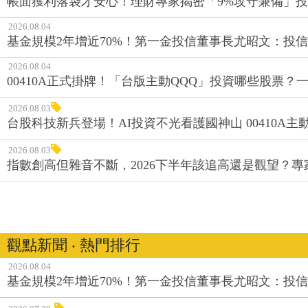
帳面獲利落袋才安心！理財專家揭密「9%攻守兼備」投資
2026.08.04
基金規模2年增近70%！第一金投信董事長尤昭文：投
2026.08.04
00410A正式掛牌！「台版主動QQQ」投資哪些股票？
2026.08.03
台股科技新兵登場！AI投資不光看護國神山 00410A主動
2026.08.03
指數創高但雜音不斷，2026下半年該追高還是觀望？
觀點新聞 ‧ 熱門排行
2026.08.04
基金規模2年增近70%！第一金投信董事長尤昭文：投