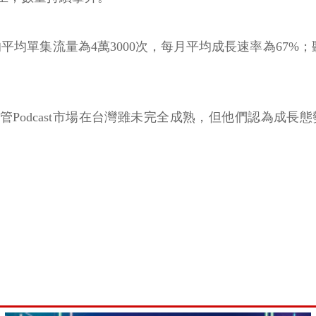
發布的平均單集流量為4萬3000次，每月平均成長速率為67%
長，儘管Podcast市場在台灣雖未完全成熟，但他們認為成長