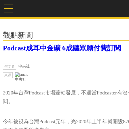
觀點新聞
Podcast成耳中金礦 6成聽眾願付費訂閱
中央社
撰文者
來源
中央社
2020年台灣Podcast市場蓬勃發展，不過當Podca
閱。
今年被視為台灣Podcast元年，光2020年上半年就開設