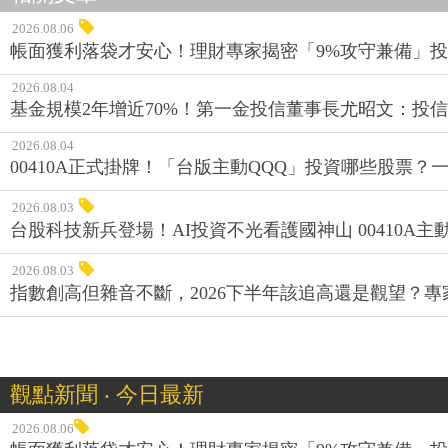
2026.08.06
帳面獲利落袋才安心！理財專家揭密「9%攻守兼備」投資
2026.08.04
基金規模2年增近70%！第一金投信董事長尤昭文：投
2026.08.04
00410A正式掛牌！「台版主動QQQ」投資哪些股票？
2026.08.03
台股科技新兵登場！AI投資不光看護國神山 00410A主動
2026.08.03
指數創高但雜音不斷，2026下半年該追高還是觀望？
觀點新聞 ‧ 今日最新
2026.08.06