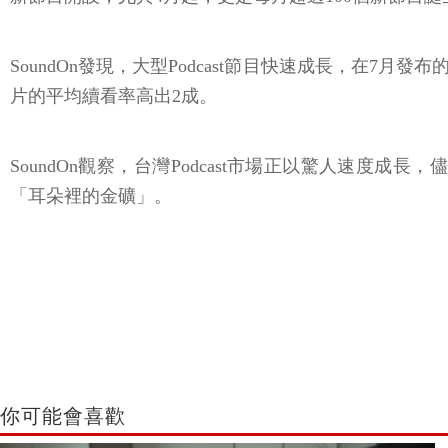
SoundOn發現，大型Podcast節目快速成長，在7月
片的平均續看率高出2成。
SoundOn觀察，台灣Podcast市場正以驚人速度成
「耳朵裡的金礦」。
你可能會喜歡