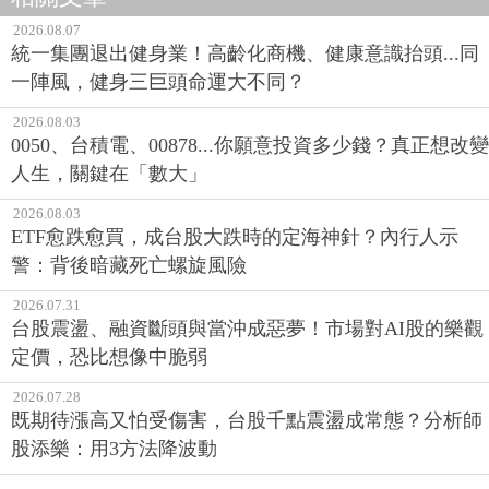
2026.08.07
統一集團退出健身業！高齡化商機、健康意識抬頭...同
一陣風，健身三巨頭命運大不同？
2026.08.03
0050、台積電、00878...你願意投資多少錢？真正想改變
人生，關鍵在「數大」
2026.08.03
ETF愈跌愈買，成台股大跌時的定海神針？內行人示
警：背後暗藏死亡螺旋風險
2026.07.31
台股震盪、融資斷頭與當沖成惡夢！市場對AI股的樂觀
定價，恐比想像中脆弱
2026.07.28
既期待漲高又怕受傷害，台股千點震盪成常態？分析師
股添樂：用3方法降波動