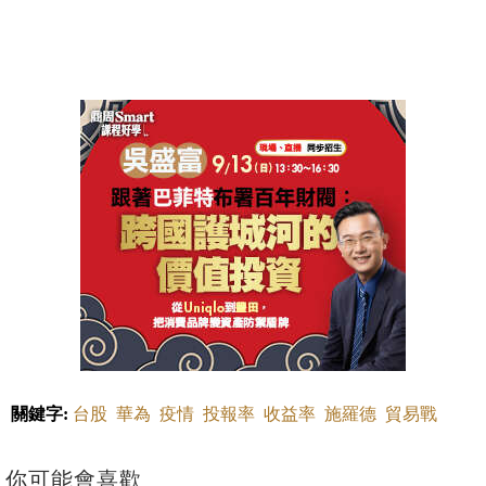
關鍵字:
台股
華為
疫情
投報率
收益率
施羅德
貿易戰
你可能會喜歡