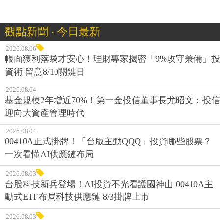
觀點新聞 ‧ 今日最新
2026.08.06
帳面獲利落袋才安心！理財專家揭密「9%攻守兼備」投
資術 留意8/10關鍵日
2026.08.04
基金規模2年增近70%！第一金投信董事長尤昭文：投信
迎向大資產管理時代
2026.08.04
00410A正式掛牌！「台版主動QQQ」投資哪些股票？
一次看懂AI供應鏈布局
2026.08.03
台股科技新兵登場！AI投資不光看護國神山 00410A主
動式ETF布局科技供應鏈 8/3掛牌上市
2026.08.03