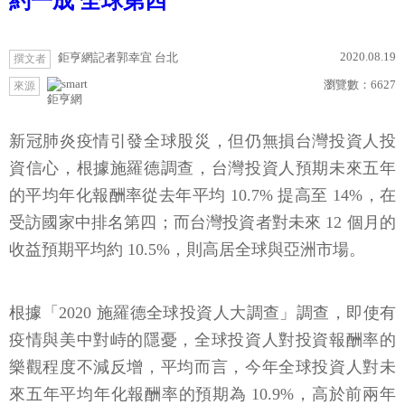
約一成 全球第四
2020.08.19
鉅亨網記者郭幸宜 台北
撰文者
瀏覽數：
6627
來源
鉅亨網
新冠肺炎疫情引發全球股災，但仍無損台灣投資人投
資信心，根據施羅德調查，台灣投資人預期未來五年
的平均年化報酬率從去年平均 10.7% 提高至 14%，在
受訪國家中排名第四；而台灣投資者對未來 12 個月的
收益預期平均約 10.5%，則高居全球與亞洲市場。
根據「2020 施羅德全球投資人大調查」調查，即使有
疫情與美中對峙的隱憂，全球投資人對投資報酬率的
樂觀程度不減反增，平均而言，今年全球投資人對未
來五年平均年化報酬率的預期為 10.9%，高於前兩年