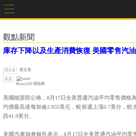
觀點新聞
庫存下降以及生產消費恢復 美國零售汽
黃文章
撰文者
來源
MoneyDJ 理財網
美國能源部公佈，8月17日全美普通汽油平均零售價格為
均價最高達每加侖2.832美元，較前週上漲0.7美分，
跌41.9美分。
美國汽車協會報告表示，8月17日全美普通汽油平均零