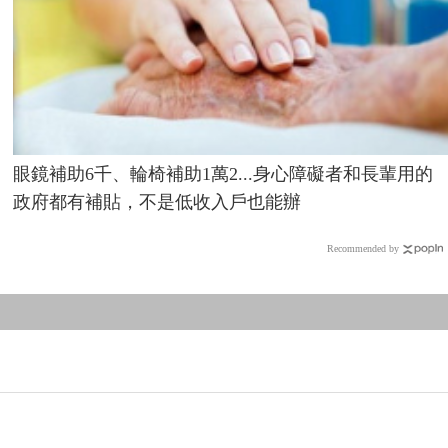
眼鏡補助6千、輪椅補助1萬2...身心障礙者和長輩用的
政府都有補貼，不是低收入戶也能辦
Recommended by