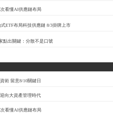
一次看懂AI供應鏈布局
式ETF布局科技供應鏈 8/3掛牌上市
專家點出關鍵：分散不是口號
術 留意8/10關鍵日
信迎向大資產管理時代
一次看懂AI供應鏈布局