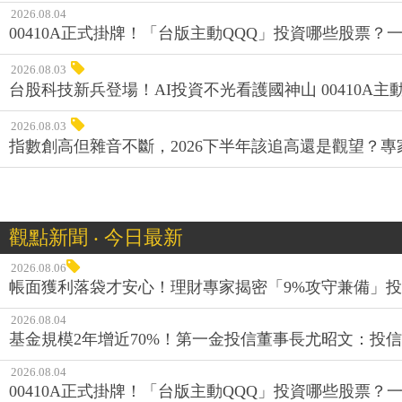
2026.08.04
00410A正式掛牌！「台版主動QQQ」投資哪些股票？
2026.08.03
台股科技新兵登場！AI投資不光看護國神山 00410A主動
2026.08.03
指數創高但雜音不斷，2026下半年該追高還是觀望？
觀點新聞 ‧ 今日最新
2026.08.06
帳面獲利落袋才安心！理財專家揭密「9%攻守兼備」投資
2026.08.04
基金規模2年增近70%！第一金投信董事長尤昭文：投
2026.08.04
00410A正式掛牌！「台版主動QQQ」投資哪些股票？