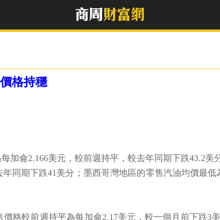
油價格持穩
每加侖2.166美元，較前週持平，較去年同期下跌43.
較去年同期下跌41美分；墨西哥灣地區的零售汽油均價最低為
售價格較前週持平為每加侖2.17美元，較一個月前下跌3