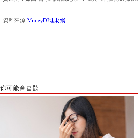
資料來源-
MoneyDJ理財網
你可能會喜歡