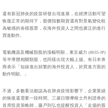
還有新冠肺炎的疫苗研發出現進展，在經濟活動可望
恢復正常的期待下，股價指數期貨還有對景氣變化較
為敏感的各檔股票，在海外投資人之間也廣泛的進行
買進動作。
電氣機器及機械類股的漲幅明顯，東京威力 (8035-JP)
等半導體相關類股，也同樣出現大幅上揚。有日本券
商表示「短線進出頻繁的海外投資人，於買進方面的
動作明顯。」
不過，多數看法都認為在肺炎疫情影響下，企業業績
的恢復還需要一段時間。三菱日聯摩根士丹利證券的
首席投資策略師，藤戸則弘也提醒投資人「走揚的股