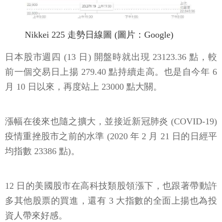
Nikkei 225 走勢日線圖 (圖片：Google)
日本股市週四 (13 日) 開盤時就出現 23123.36 點，較
前一個交易日上揚 279.40 點持續走高。也是自今年 6
月 10 日以來，再度站上 23000 點大關。
漲幅在後來也隨之擴大，並接近新冠肺炎 (COVID-19)
疫情重挫股市之前的水準 (2020 年 2 月 21 日的日經平
均指數 23386 點)。
12 日的美國股市在高科技類股領漲下，也跟著帶動許
多其他股票的買進，還有 3 大指數的全面上揚也為投
資人帶來好感。