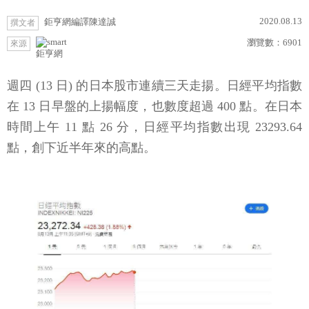
2020.08.13
鉅亨網編譯陳達誠
撰文者
瀏覽數：
6901
來源
鉅亨網
週四 (13 日) 的日本股市連續三天走揚。日經平均指數
在 13 日早盤的上揚幅度，也數度超過 400 點。在日本
時間上午 11 點 26 分，日經平均指數出現 23293.64
點，創下近半年來的高點。