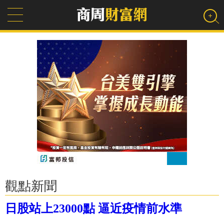
觀點新聞
日股站上23000點 逼近疫情前水準