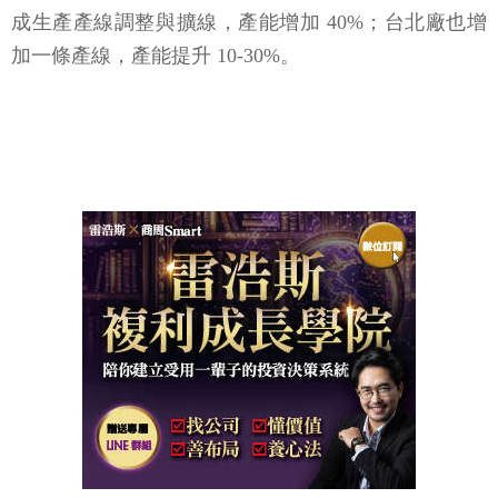
成生產產線調整與擴線，產能增加 40%；台北廠也增
加一條產線，產能提升 10-30%。