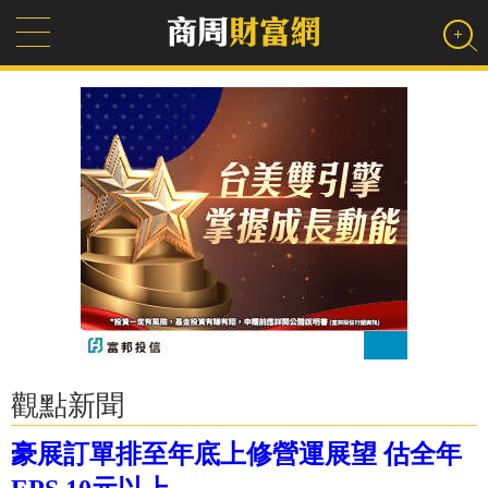
觀點新聞
豪展訂單排至年底上修營運展望 估全年