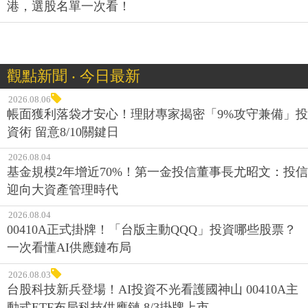
港，選股名單一次看！
觀點新聞 ‧ 今日最新
2026.08.06
帳面獲利落袋才安心！理財專家揭密「9%攻守兼備」投
資術 留意8/10關鍵日
2026.08.04
基金規模2年增近70%！第一金投信董事長尤昭文：投信
迎向大資產管理時代
2026.08.04
00410A正式掛牌！「台版主動QQQ」投資哪些股票？
一次看懂AI供應鏈布局
2026.08.03
台股科技新兵登場！AI投資不光看護國神山 00410A主
動式ETF布局科技供應鏈 8/3掛牌上市