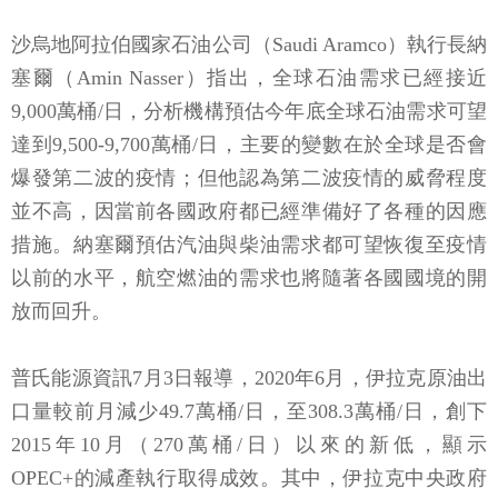
沙烏地阿拉伯國家石油公司（Saudi Aramco）執行長納
塞爾（Amin Nasser）指出，全球石油需求已經接近
9,000萬桶/日，分析機構預估今年底全球石油需求可望
達到9,500-9,700萬桶/日，主要的變數在於全球是否會
爆發第二波的疫情；但他認為第二波疫情的威脅程度
並不高，因當前各國政府都已經準備好了各種的因應
措施。納塞爾預估汽油與柴油需求都可望恢復至疫情
以前的水平，航空燃油的需求也將隨著各國國境的開
放而回升。
普氏能源資訊7月3日報導，2020年6月，伊拉克原油出
口量較前月減少49.7萬桶/日，至308.3萬桶/日，創下
2015年10月（270萬桶/日）以來的新低，顯示
OPEC+的減產執行取得成效。其中，伊拉克中央政府