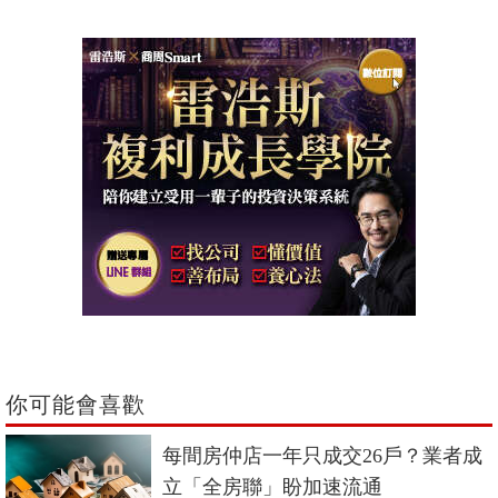
你可能會喜歡
每間房仲店一年只成交26戶？業者成
立「全房聯」盼加速流通