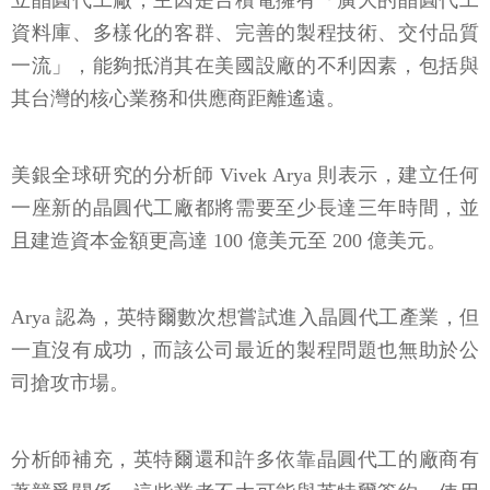
立晶圓代工廠，主因是台積電擁有「廣大的晶圓代工
資料庫、多樣化的客群、完善的製程技術、交付品質
一流」，能夠抵消其在美國設廠的不利因素，包括與
其台灣的核心業務和供應商距離遙遠。
美銀全球研究的分析師 Vivek Arya 則表示，建立任何
一座新的晶圓代工廠都將需要至少長達三年時間，並
且建造資本金額更高達 100 億美元至 200 億美元。
Arya 認為，英特爾數次想嘗試進入晶圓代工產業，但
一直沒有成功，而該公司最近的製程問題也無助於公
司搶攻市場。
分析師補充，英特爾還和許多依靠晶圓代工的廠商有