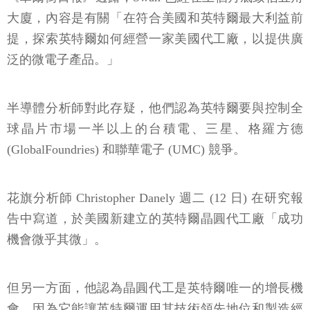
大廈，內容是有關「在符合美國和英特爾最大利益前
提，探索英特爾如何經營一家美國代工廠，以提供廣
泛的微電子產品。」
半導體分析師對此存疑，他們認為英特爾要與控制全
球晶片市場一半以上的台積電、三星、格羅方德
(GlobalFoundries) 和聯華電子 (UMC) 競爭。
花旗分析師 Christopher Danely 週二 (12 日) 在研究報
告中寫道，於美國新建立的英特爾晶圓代工廠「成功
機會微乎其微」。
但另一方面，他認為晶圓代工是英特爾唯一的增長機
會，因為它能讓英特爾運用其技術領先地位和製造經