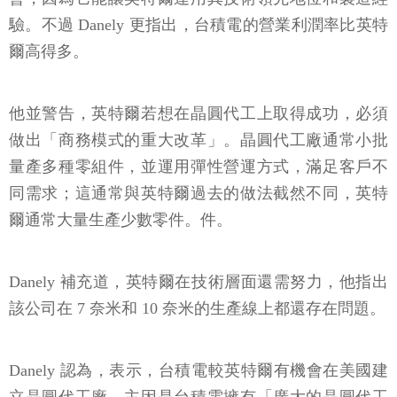
驗。不過 Danely 更指出，台積電的營業利潤率比英特
爾高得多。
他並警告，英特爾若想在晶圓代工上取得成功，必須
做出「商務模式的重大改革」。晶圓代工廠通常小批
量產多種零組件，並運用彈性營運方式，滿足客戶不
同需求；這通常與英特爾過去的做法截然不同，英特
爾通常大量生產少數零件。件。
Danely 補充道，英特爾在技術層面還需努力，他指出
該公司在 7 奈米和 10 奈米的生產線上都還存在問題。
Danely 認為，表示，台積電較英特爾有機會在美國建