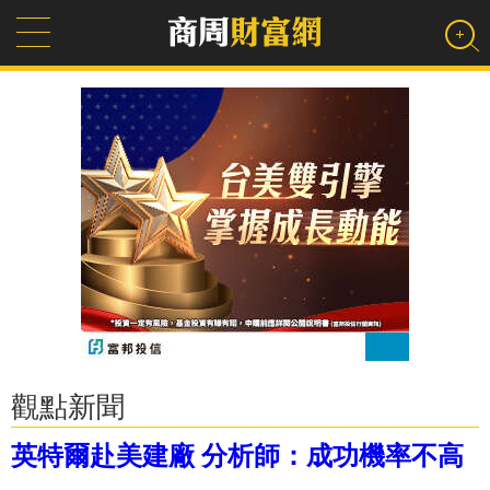
觀點新聞
英特爾赴美建廠 分析師：成功機率不高