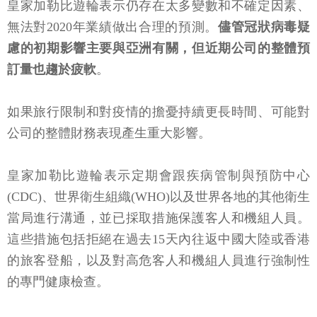
皇家加勒比遊輪表示仍存在太多變數和不確定因素、
無法對2020年業績做出合理的預測。
儘管冠狀病毒疑
慮的初期影響主要與亞洲有關，但近期公司的整體預
訂量也趨於疲軟
。
如果旅行限制和對疫情的擔憂持續更長時間、可能對
公司的整體財務表現產生重大影響。
皇家加勒比遊輪表示定期會跟疾病管制與預防中心
(CDC)、世界衛生組織(WHO)以及世界各地的其他衛生
當局進行溝通，並已採取措施保護客人和機組人員。
這些措施包括拒絕在過去15天內往返中國大陸或香港
的旅客登船，以及對高危客人和機組人員進行強制性
的專門健康檢查。