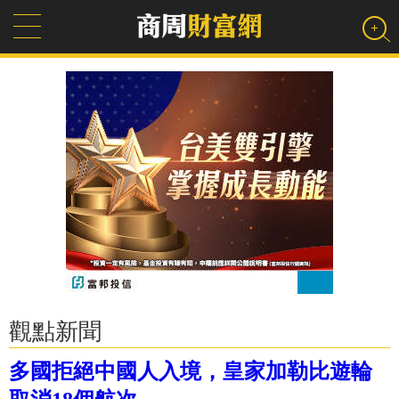
觀點新聞
多國拒絕中國人入境，皇家加勒比遊輪