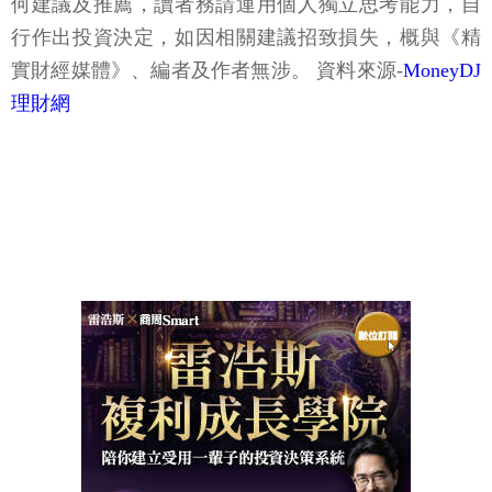
何建議及推薦，讀者務請運用個人獨立思考能力，自
行作出投資決定，如因相關建議招致損失，概與《精
實財經媒體》、編者及作者無涉。 資料來源-
MoneyDJ
理財網