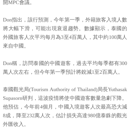
開MPC會議。
Don指出，該行預測，今年第一季，外籍旅客入境人數
將大幅下滑，可能出現衰退趨勢。數據顯示，泰國的
外國旅客人次平均每月為3至4百萬人，其中約100萬人
來自中國。
Don稱，訪問泰國的中國遊客，過去平均每季都有300
萬人次左右，但今年第一季預計將銳減1至2百萬人。
泰國觀光局(Tourism Authority of Thailand)局長Yuthasak
Supasorn研判，這波疫情將使中國遊客數量急劇下降。
他預估，今年前4個月，中國入境遊客人次最高恐大減
8成，降至232萬人次，估計損失高達980億泰銖的觀光
外匯收入。