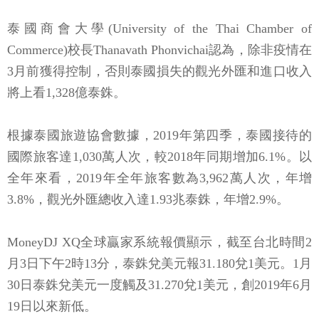
泰國商會大學(University of the Thai Chamber of
Commerce)校長Thanavath Phonvichai認為，除非疫情在
3月前獲得控制，否則泰國損失的觀光外匯和進口收入
將上看1,328億泰銖。
根據泰國旅遊協會數據，2019年第四季，泰國接待的
國際旅客達1,030萬人次，較2018年同期增加6.1%。以
全年來看，2019年全年旅客數為3,962萬人次，年增
3.8%，觀光外匯總收入達1.93兆泰銖，年增2.9%。
MoneyDJ XQ全球贏家系統報價顯示，截至台北時間2
月3日下午2時13分，泰銖兌美元報31.180兌1美元。1月
30日泰銖兌美元一度觸及31.270兌1美元，創2019年6月
19日以來新低。