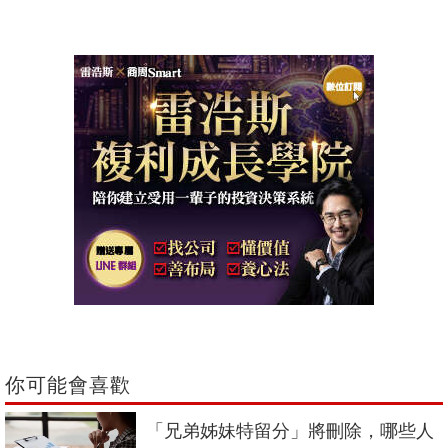
你可能會喜歡
「兄弟姊妹特留分」將刪除，哪些人