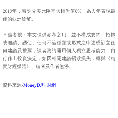
2019年，泰銖兌美元匯率大幅升值8%，為去年表現最
佳的亞洲貨幣。
＊編者按：本文僅供參考之用，並不構成要約、招攬
或邀請、誘使、任何不論種類或形式之申述或訂立任
何建議及推薦，讀者務請運用個人獨立思考能力，自
行作出投資決定，如因相關建議招致損失，概與《精
實財經媒體》、編者及作者無涉。
資料來源-
MoneyDJ理財網