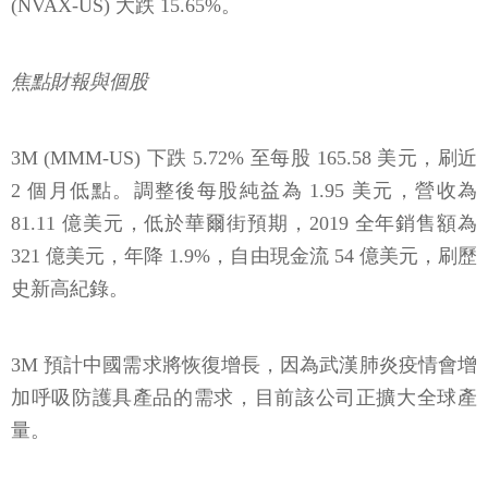
(NVAX-US) 大跌 15.65%。
焦點財報與個股
3M (MMM-US) 下跌 5.72% 至每股 165.58 美元，刷近
2 個月低點。調整後每股純益為 1.95 美元，營收為
81.11 億美元，低於華爾街預期，2019 全年銷售額為
321 億美元，年降 1.9%，自由現金流 54 億美元，刷歷
史新高紀錄。
3M 預計中國需求將恢復增長，因為武漢肺炎疫情會增
加呼吸防護具產品的需求，目前該公司正擴大全球產
量。