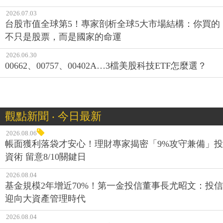
2026.07.03
台股市值全球第5！專家剖析全球5大市場結構：你買的
不只是股票，而是國家的命運
2026.06.30
00662、00757、00402A…3檔美股科技ETF怎麼選？
觀點新聞 ‧ 今日最新
2026.08.06
帳面獲利落袋才安心！理財專家揭密「9%攻守兼備」投
資術 留意8/10關鍵日
2026.08.04
基金規模2年增近70%！第一金投信董事長尤昭文：投信
迎向大資產管理時代
2026.08.04