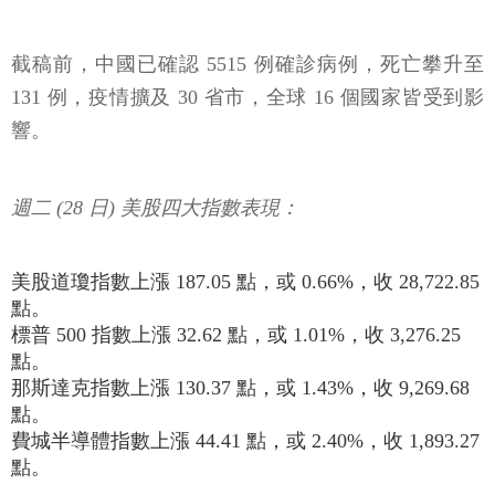
截稿前，中國已確認 5515 例確診病例，死亡攀升至
131 例，疫情擴及 30 省市，全球 16 個國家皆受到影
響。
週二 (28 日) 美股四大指數表現：
美股道瓊指數上漲 187.05 點，或 0.66%，收 28,722.85
點。
標普 500 指數上漲 32.62 點，或 1.01%，收 3,276.25
點。
那斯達克指數上漲 130.37 點，或 1.43%，收 9,269.68
點。
費城半導體指數上漲 44.41 點，或 2.40%，收 1,893.27
點。