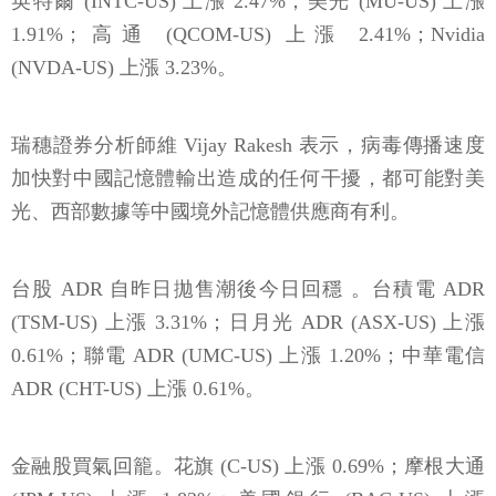
英特爾 (INTC-US) 上漲 2.47%；美光 (MU-US) 上漲
1.91%；高通 (QCOM-US) 上漲 2.41%；Nvidia
(NVDA-US) 上漲 3.23%。
瑞穗證券分析師維 Vijay Rakesh 表示，病毒傳播速度
加快對中國記憶體輸出造成的任何干擾，都可能對美
光、西部數據等中國境外記憶體供應商有利。
台股 ADR 自昨日拋售潮後今日回穩 。台積電 ADR
(TSM-US) 上漲 3.31%；日月光 ADR (ASX-US) 上漲
0.61%；聯電 ADR (UMC-US) 上漲 1.20%；中華電信
ADR (CHT-US) 上漲 0.61%。
金融股買氣回籠。花旗 (C-US) 上漲 0.69%；摩根大通