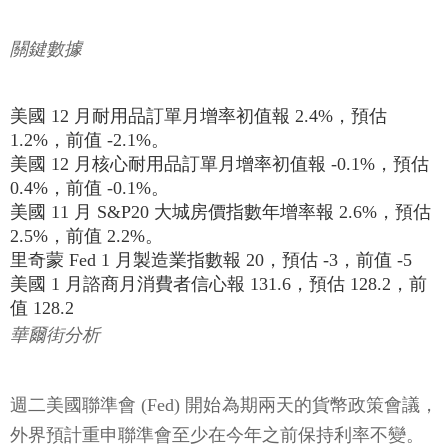
關鍵數據
美國 12 月耐用品訂單月增率初值報 2.4%，預估
1.2%，前值 -2.1%。
美國 12 月核心耐用品訂單月增率初值報 -0.1%，預估
0.4%，前值 -0.1%。
美國 11 月 S&P20 大城房價指數年增率報 2.6%，預估
2.5%，前值 2.2%。
里奇蒙 Fed 1 月製造業指數報 20，預估 -3，前值 -5
美國 1 月諮商月消費者信心報 131.6，預估 128.2，前
值 128.2
華爾街分析
週二美國聯準會 (Fed) 開始為期兩天的貨幣政策會議，
外界預計重申聯準會至少在今年之前保持利率不變。