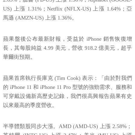
US) 上漲 1.31%；Netflix (NFLX-US) 上漲 1.64%；亞
馬遜 (AMZN-US) 上漲 1.36%。
蘋果盤後公布最新財報，受益於 iPhone 銷售恢復增
長，其每股純益 4.99 美元，營收 918.2 億美元，超乎
華爾街預期。
蘋果首席執行長庫克 (Tim Cook) 表示：「由於對我們
的 iPhone 11 和 iPhone 11 Pro 型號的強勁需求、服務和
可穿戴設備新高歷史記錄，我們很高興報告蘋果有史
以來最高的季度營收。
半導體類股同步大漲。AMD (AMD-US) 上漲 2.58%；