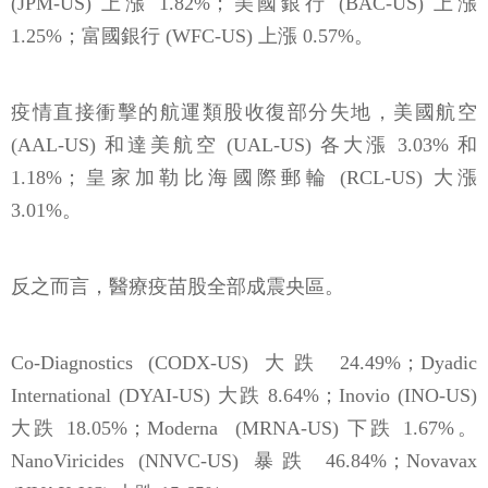
(JPM-US) 上漲 1.82%；美國銀行 (BAC-US) 上漲
1.25%；富國銀行 (WFC-US) 上漲 0.57%。
疫情直接衝擊的航運類股收復部分失地，美國航空
(AAL-US) 和達美航空 (UAL-US) 各大漲 3.03% 和
1.18%；皇家加勒比海國際郵輪 (RCL-US) 大漲
3.01%。
反之而言，醫療疫苗股全部成震央區。
Co-Diagnostics (CODX-US) 大跌 24.49%；Dyadic
International (DYAI-US) 大跌 8.64%；Inovio (INO-US)
大跌 18.05%；Moderna (MRNA-US) 下跌 1.67%。
NanoViricides (NNVC-US) 暴跌 46.84%；Novavax