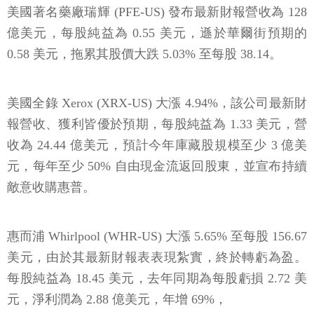
美國著名藥廠瑞輝 (PFE-US) 發布最新財報營收為 128
億美元，每股純益為 0.55 美元，遜於華爾街預期的
0.58 美元，拖累其股價大跌 5.03% 至每股 38.14。
美國全錄 Xerox (XRX-US) 大漲 4.94%，該公司最新財
報營收、獲利皆優於預期，每股純益為 1.33 美元，營
收為 24.44 億美元，預計今年庫藏股規模至少 3 億美
元，每年至少 50% 自由現金流返回股東，並宣布持續
敵意收購惠普。
惠而浦 Whirlpool (WHR-US) 大漲 5.65% 至每股 156.67
美元，由於其最新財報表表現紮實，終於轉虧為盈。
每股純益為 18.45 美元，去年同期為每股虧損 2.72 美
元，淨利潤為 2.88 億美元，年增 69%，