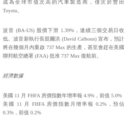
成為全球市值次高的汽車製造商，僅次於豐田
Toyota。
波音 (BA-US) 股價下滑 1.39%，連續三個交易日收
低。波音新執行長凱爾洪 (David Calhoun) 宣布，預計
將在幾個月內重啟 737 Max 的生產，甚至會趕在美國
聯邦航空總署 (FAA) 批准 737 Max 復航前。
經濟數據
美國 11 月 FHFA 房價指數年增率報 4.9%，前值 5.0%
美國 11 月 FHFA 房價指數月增率報 0.2%，預估
0.3%，前值 0.2%