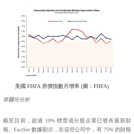
美國 FHFA 房價指數月增率 (圖：FHFA)
華爾街分析
截至目前，超過 10% 標普成分股企業已發布最新財
報。FactSet 數據顯示，在這些公司中，有 75% 的財報