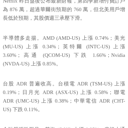
Netflix 昨日盤後公布最新財報，第四季新增付費訂戶
為 876 萬，超過華爾街預期的 760 萬，但北美用戶增
長低於預期，其股價週三承壓下滑。
半導體多走揚。AMD (AMD-US) 上漲 0.74%；美光
(MU-US) 上漲 0.34%；英特爾 (INTC-US) 上漲
3.60%；高通 (QCOM-US) 下跌 1.66%；Nvidia
(NVDA-US) 上漲 0.85%。
台股 ADR 普遍收高。台積電 ADR (TSM-US) 上漲
0.19%；日月光 ADR (ASX-US) 上漲 0.58%；聯電
ADR (UMC-US) 上漲 0.38%；中華電信 ADR (CHT-
US) 下跌 0.11%。