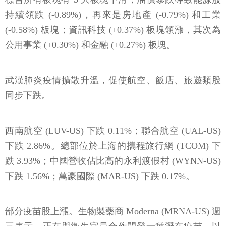
持續領跌 (-0.89%)，再來是房地產 (-0.79%) 和工業
(-0.58%) 板塊；資訊科技 (+0.37%) 板塊領漲，其次為
公用事業 (+0.30%) 和金融 (+0.27%) 板塊。
武漢肺炎疫情擴散升溫，促使航空、飯店、旅遊類股
同步下跌。
西南航空 (LUV-US) 下跌 0.11%；聯合航空 (UAL-US)
下跌 2.86%。總部位於上海的攜程旅行網 (TCOM) 下
跌 3.93%；中國營收佔比高的永利渡假村 (WYNN-US)
下跌 1.56%；萬豪國際 (MAR-US) 下跌 0.17%。
部分疫苗股上漲。生物製藥商 Moderna (MRNA-US) 週