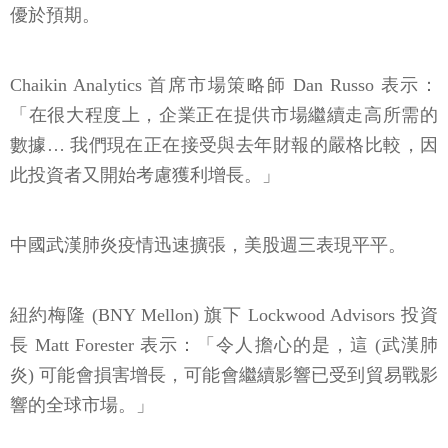
優於預期。
Chaikin Analytics 首席市場策略師 Dan Russo 表示：
「在很大程度上，企業正在提供市場繼續走高所需的
數據… 我們現在正在接受與去年財報的嚴格比較，因
此投資者又開始考慮獲利增長。」
中國武漢肺炎疫情迅速擴張，美股週三表現平平。
紐約梅隆 (BNY Mellon) 旗下 Lockwood Advisors 投資
長 Matt Forester 表示：「令人擔心的是，這 (武漢肺
炎) 可能會損害增長，可能會繼續影響已受到貿易戰影
響的全球市場。」