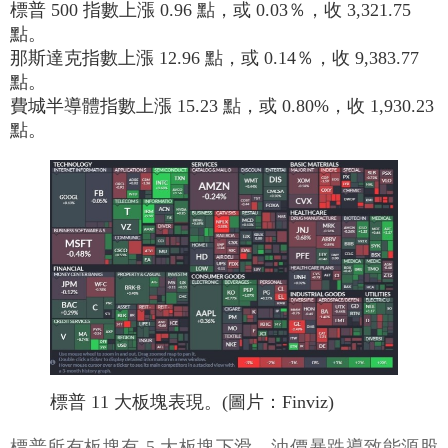
標普 500 指數上漲 0.96 點，或 0.03％，收 3,321.75
點。
那斯達克指數上漲 12.96 點，或 0.14％，收 9,383.77
點。
費城半導體指數上漲 15.23 點，或 0.80%，收 1,930.23
點。
標普 11 大板塊表現。(圖片：Finviz)
標普所有板塊有 5 大板塊下滑，油價暴跌導致能源股