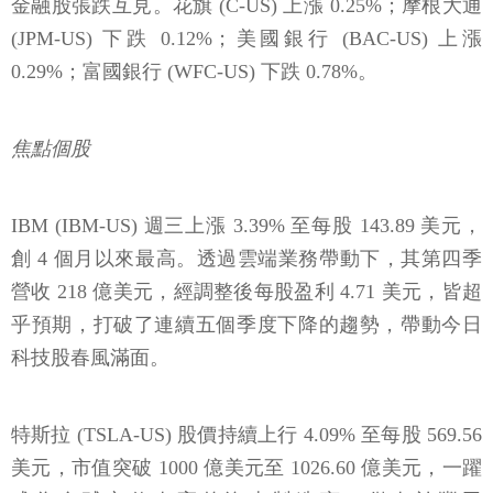
金融股張跌互見。花旗 (C-US) 上漲 0.25%；摩根大通
(JPM-US) 下跌 0.12%；美國銀行 (BAC-US) 上漲
0.29%；富國銀行 (WFC-US) 下跌 0.78%。
焦點個股
IBM (IBM-US) 週三上漲 3.39% 至每股 143.89 美元，
創 4 個月以來最高。透過雲端業務帶動下，其第四季
營收 218 億美元，經調整後每股盈利 4.71 美元，皆超
乎預期，打破了連續五個季度下降的趨勢，帶動今日
科技股春風滿面。
特斯拉 (TSLA-US) 股價持續上行 4.09% 至每股 569.56
美元，市值突破 1000 億美元至 1026.60 億美元，一躍