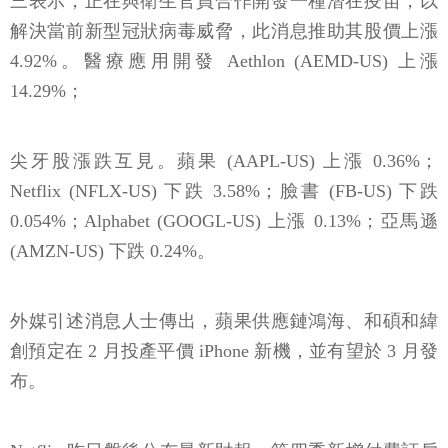
三表示，正在與衛生官員合作開發一種潛在疫苗，以
解決當前新型冠狀病毒威脅，此消息推助其股價上漲
4.92%。醫療應用開發 Aethlon (AEMD-US) 上漲
14.29%；
尖牙股漲跌互見。蘋果 (AAPL-US) 上漲 0.36%；
Netflix (NFLX-US) 下跌 3.58%；臉書 (FB-US) 下跌
0.054%；Alphabet (GOOGL-US) 上漲 0.13%；亞馬遜
(AMZN-US) 下跌 0.24%。
外媒引述消息人士傳出，蘋果供應鏈鴻海、和碩和緯
創預定在 2 月投產平價 iPhone 新機，並有望於 3 月發
布。