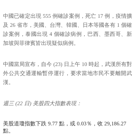
中國已確定出現 555 例確診案例，死亡 17 例，疫情擴
及 26 省市，美國、台灣、韓國、日本等國各有 1 個確
診案例，泰國出現 4 個確診病例，巴西、墨西哥、新
加坡與菲律賓皆出現疑似病例。
中國當局宣布，自今 (23) 日上午 10 時起，武漢所有對
外公共交通運輸暫停運行，要求當地市民不要離開武
漢。
週三 (22 日) 美股四大指數表現：
美股道瓊指數下跌 9.77 點，或 0.03％，收 29,186.27
點。