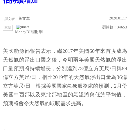
估持續增加
2020.01.17
黃文章
撰文者
瀏覽數：
34653
來源
MoneyDJ 理財網
美國能源部報告表示，繼2017年美國60年來首度成為
天然氣的淨出口國之後，今明兩年美國天然氣的淨出
口量預期將持續增長，分別達到73億立方英尺/日與89
億立方英尺/日，相比2019年的天然氣淨出口量為36億
立方英尺/日。根據美國國家氣象服務處的預測，2月份
美國中西部以及東北部地區的氣溫將會低於平均值，
預期將會令天然氣的取暖需求提高。