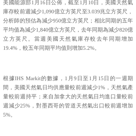
美國能源部1月16日公佈，截至1月10日，美國天然氣
庫存較前週減少1,090億立方英尺至3.039兆立方英尺，
分析師的預估為減少950億立方英尺；相比同期的五年
平均值為減少1,840億立方英尺，去年同期為減少820億
立方英尺。當週美國天然氣庫存較去年同期增加
19.4%，較五年同期平均值則增加5.2%。
根據IHS Markit的數據，1月9日至1月15日的一週期
間，美國天然氣日均供應量較前週減少1%，天然氣產
量較前週持平；來自加拿大的天然氣日均進口量較前
週減少25%，對墨西哥的管道天然氣出口較前週增加
5%。