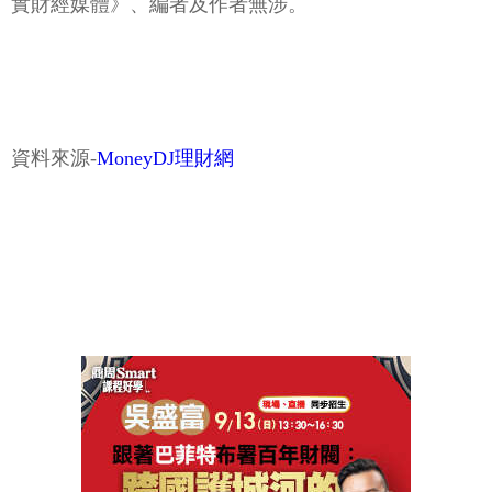
實財經媒體》、編者及作者無涉。
資料來源-
MoneyDJ理財網