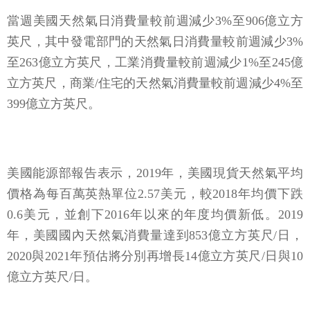
當週美國天然氣日消費量較前週減少3%至906億立方
英尺，其中發電部門的天然氣日消費量較前週減少3%
至263億立方英尺，工業消費量較前週減少1%至245億
立方英尺，商業/住宅的天然氣消費量較前週減少4%至
399億立方英尺。
美國能源部報告表示，2019年，美國現貨天然氣平均
價格為每百萬英熱單位2.57美元，較2018年均價下跌
0.6美元，並創下2016年以來的年度均價新低。2019
年，美國國內天然氣消費量達到853億立方英尺/日，
2020與2021年預估將分別再增長14億立方英尺/日與10
億立方英尺/日。