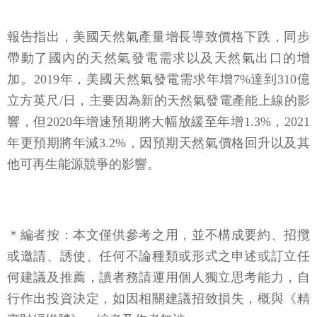
報告指出，美國天然氣產量增長導致價格下跌，同步
帶動了國內的天然氣發電需求以及天然氣出口的增
加。2019年，美國天然氣發電需求年增7%達到310億
立方英尺/日，主要因為新的天然氣發電產能上線的影
響，但2020年增速預期將大幅放緩至年增1.3%，2021
年更預期將年減3.2%，因預期天然氣價格回升以及其
他可再生能源競爭的影響。
＊編者按：本文僅供參考之用，並不構成要約、招攬
或邀請、誘使、任何不論種類或形式之申述或訂立任
何建議及推薦，讀者務請運用個人獨立思考能力，自
行作出投資決定，如因相關建議招致損失，概與《精