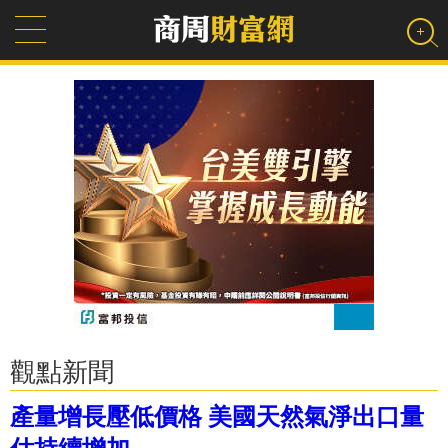
觀點新聞
產量增長壓低價格 美國天然氣淨出口量