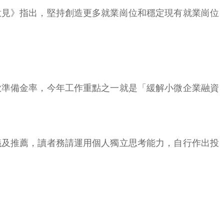
意見》指出，堅持創造更多就業崗位和穩定現有就業崗位
款準備金率，今年工作重點之一就是「緩解小微企業融資
議及推薦，讀者務請運用個人獨立思考能力，自行作出投