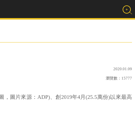
2020.01.09
瀏覽數：
15777
，圖片來源：ADP)、創2019年4月(25.5萬份)以來最高
。