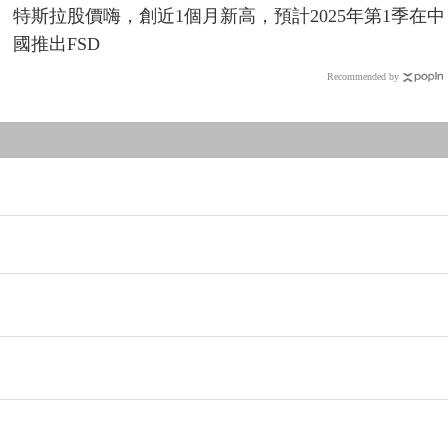
特斯拉股價嗨，創近1個月新高，預計2025年第1季在中
國推出FSD
Recommended by