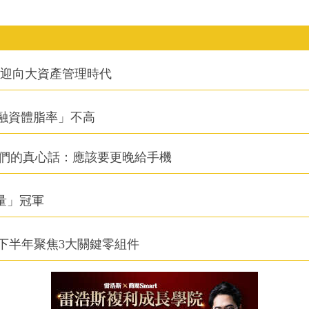
信迎向大資產管理時代
融資體脂率」不高
他們的真心話：應該要更晚給手機
積量」冠軍
下半年聚焦3大關鍵零組件