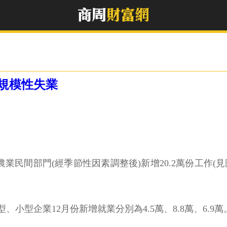
規模性失業
非農業民間部門(經季節性因素調整後)新增20.2萬份工作(見圖
小型企業12月份新增就業分別為4.5萬、8.8萬、6.9萬