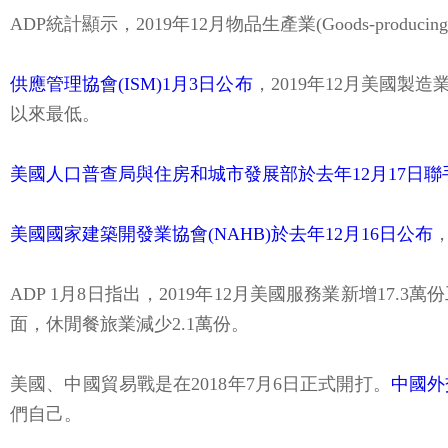
ADP統計顯示，2019年12月物品生產業(Goods-pro
供應管理協會(ISM)1月3日公布
，2019年12月美國製造業
以來最低。
美國人口普查局與住房和城市發展部於去年12月17日聯
美國國家建築開發業協會(NAHB)於去年12月16日公布
，
ADP 1月8日指出，2019年12月美國服務業新增17.
面，休閒餐旅業減少2.1萬份。
美國、中國貿易戰是在2018年7月6日正式開打。
中國外
們自己。