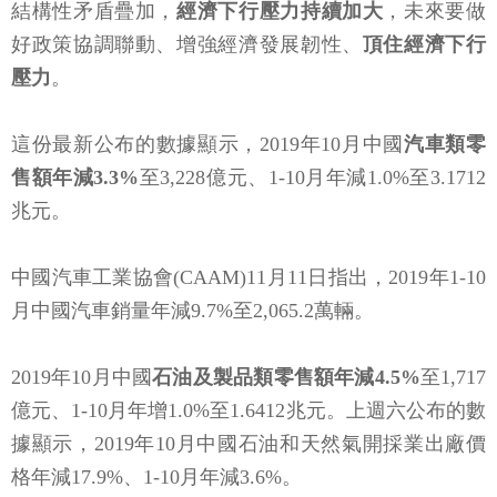
結構性矛盾疊加，
經濟下行壓力持續加大
，未來要做
好政策協調聯動、增強經濟發展韌性、
頂住經濟下行
壓力
。
這份最新公布的數據顯示，2019年10月中國
汽車類零
售額年減3.3%
至3,228億元、1-10月年減1.0%至3.1712
兆元。
中國汽車工業協會(CAAM)11月11日指出，2019年1-10
月中國汽車銷量年減9.7%至2,065.2萬輛。
2019年10月中國
石油及製品類零售額年減4.5%
至1,717
億元、1-10月年增1.0%至1.6412兆元。上週六公布的數
據顯示，2019年10月中國石油和天然氣開採業出廠價
格年減17.9%、1-10月年減3.6%。