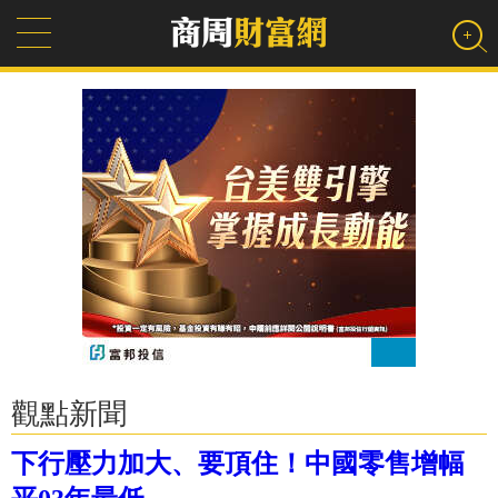
觀點新聞
下行壓力加大、要頂住！中國零售增幅