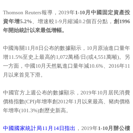
Thomson Reuters報導，2019年
1-10月中國固定資產投
資年增5.2%
、增速較1-9月縮減0.2個百分點，
創1996
年開始統計以來最低增幅。
中國海關11月8日公布的數據顯示，10月原油進口量年
增11.5%至史上最高的1,072萬桶/日(或4,551萬噸)。另
一方面，中國10月天然氣進口量年減10.6%、2016年11
月以來首見下滑。
中國官方上週公布的數據顯示，2019年10月居民消費
價格指數(CPI)年增率創2012年1月以來最高、豬肉價格
年增率(101.3%)創歷史新高。
中國國家統計局11月14日指出
，2019年
1-10月辦公樓