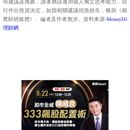
何建議及推薦，讀者務請運用個人獨立思考能力，自
行作出投資決定，如因相關建議招致損失，概與《精
實財經媒體》、編者及作者無涉。資料來源-
MoneyDJ
理財網