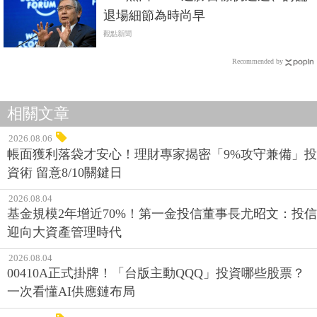
退場細節為時尚早
觀點新聞
Recommended by
相關文章
2026.08.06
帳面獲利落袋才安心！理財專家揭密「9%攻守兼備」投
資術 留意8/10關鍵日
2026.08.04
基金規模2年增近70%！第一金投信董事長尤昭文：投信
迎向大資產管理時代
2026.08.04
00410A正式掛牌！「台版主動QQQ」投資哪些股票？
一次看懂AI供應鏈布局