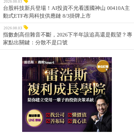
2026.08.03
台股科技新兵登場！AI投資不光看護國神山 00410A主
動式ETF布局科技供應鏈 8/3掛牌上市
2026.08.03
指數創高但雜音不斷，2026下半年該追高還是觀望？專
家點出關鍵：分散不是口號