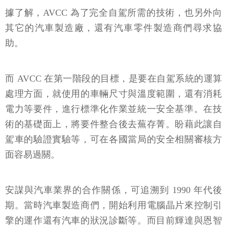
據了解，AVCC 為了完全自駕所需的技術，也另外向
其它的汽車製造廠，還有汽車零件製造商們尋求協
助。
而 AVCC 在第一階段的目標，是要在自駕系統的運算
處理方面，就使用的車輛尺寸與溫度範圍，還有消耗
電力等要件，進行標準化作業並統一安全基準。在技
術的基礎面上，將要件整合後去蕪存菁。盼藉此讓自
駕車的驗證實驗等，可在各國當局的安全相關審核方
面容易過關。
安謀與汽車業界的合作關係，可追溯到 1990 年代後
期。當時汽車製造商們，開始利用電腦晶片來控制引
擎的運作還有汽車的狀況診斷等。而目前輝達與恩智