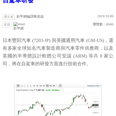
自駕車研發
2019.10.09
鉅亨網編譯陳達誠
撰文者
瀏覽數：
8446
來源
鉅亨網
日本豐田汽車 (7203-JP) 與美國通用汽車 (GM-US)，還
有多家全球知名汽車製造商與汽車零件供應商，以及
英國的半導體設計軟體公司安謀 (ARM) 等共 8 家公
司，將在自駕車的研發方面進行技術合作。