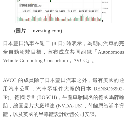
(圖片：Investing.com)
日本豐田汽車在週二 (8 日) 時表示，為朝向汽車的完
全自動駕駛目標，宣布成立共同組織「Autonomous
Vehicle Computing Consortium，AVCC」。
AVCC 的成員除了日本豐田汽車之外，還有美國的通
用汽車公司，汽車零組件大廠的日本 DENSO(6902-
JP)、德國博世 (BOSCH)，生產車胎聞名的德國馬牌輪
胎，繪圖晶片大廠輝達 (NVDA-US)，荷蘭恩智浦半導
體，以及英國的半導體設計軟體公司安謀。