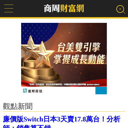
觀點新聞
廉價版Switch日本3天賣17.8萬台！分析