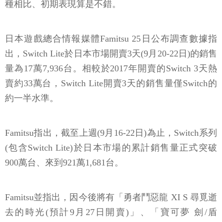
種相比、初期表現算是不錯。
日本遊戲總合情報媒體Famitsu 25日公布調查數據指
出，Switch Lite於日本市場開賣3天(9月20-22日)的銷售
量為17萬7,936台。相較於2017年開賣的Switch 3天熱
賣約33萬台，Switch Lite開賣3天的銷售量僅Switch的
約一半水準。
Famitsu指出，截至上週(9月16-22日)為止，Switch系列
(包含Switch Lite)於日本市場的累計銷售量正式突破
900萬台、來到921萬1,681台。
Famitsu並指出，因今後將有「勇者鬥惡龍 XI S 尋覓逝
去的時光(預計9月27日開賣)」、「寶可夢 劍/盾