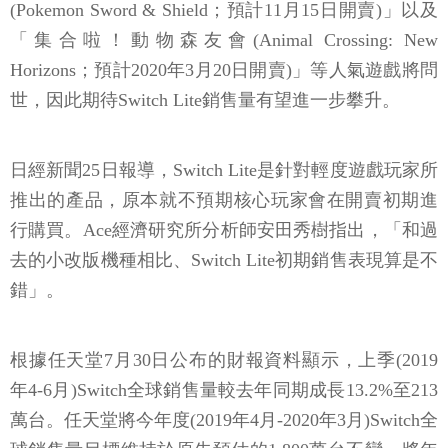
(Pokemon Sword & Shield；預計11月15日開賣)」以及
「集合啦！動物森友會(Animal Crossing: New
Horizons；預計2020年3月20日開賣)」等人氣遊戲將問
世，因此期待Switch Lite銷售量有望進一步攀升。
日經新聞25日報導，Switch Lite是針對輕度遊戲玩家所
推出的產品，原本就不預期核心玩家會在開賣初期進
行購買。Ace經濟研究所分析師安田秀樹指出，「和過
去的小改版機種相比、Switch Lite初期銷售表現算是不
錯」。
根據任天堂7月30日公布的財報資料顯示，上季(2019
年4-6月)Switch全球銷售量較去年同期成長13.2%至213
萬台。任天堂將今年度(2019年4月-2020年3月)Switch全