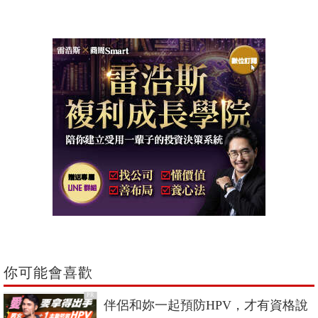
你可能會喜歡
PR
伴侶和妳一起預防HPV，才有資格說