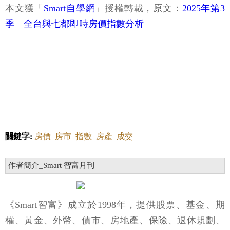
本文獲「
Smart自學網
」授權轉載，原文：
2025年第3
季 全台與七都即時房價指數分析
關鍵字:
房價
房市
指數
房產
成交
作者簡介_Smart 智富月刊
《Smart智富》成立於1998年，提供股票、基金、期
權、黃金、外幣、債市、房地產、保險、退休規劃、