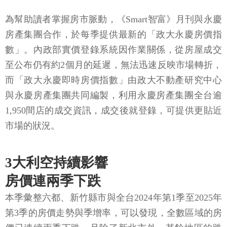
為幫助讀者掌握房市脈動，《Smart智富》月刊與永慶
房產集團合作，於每季提供最新的「政大永慶房價指
數」。內政部實價登錄系統因作業關係，從房屋成交
至公布仍有約2個月的延遲，無法迅速反映市場轉折，
而「政大永慶即時房價指數」由政大不動產研究中心
與永慶房產集團共同編製，利用永慶房產集團全台逾
1,950間店的成交資訊，成交後就登錄，可提供更貼近
市場的狀況。
3大利空持續影響
房價連兩季下跌
本季彙整六都、新竹縣市與全台2024年第1季至2025年
第3季的房價走勢與季增率，可以發現，全數區域的房