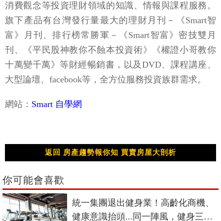
消費觀念等投資理財領域的知識、情報與課程服務。
旗下產品有台灣發行量最大的理財月刊－《Smart智
富》月刊、排行榜常勝軍－《Smart智富》密技雙月
刊、《平民股神教你不蝕本投資術》《權證小哥教你
十萬變千萬》等財經暢銷書，以及DVD、課程講座、
大型論壇、facebook等，全方位服務投資族群需求。
網站：
Smart 自學網
返回 房產趨勢報你知 買賣房屋大剖析
你可能會喜歡
統一集團退出健身業！高齡化商機、
健康意識抬頭...同一陣風，健身三巨