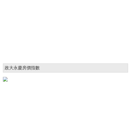
政大永慶房價指數