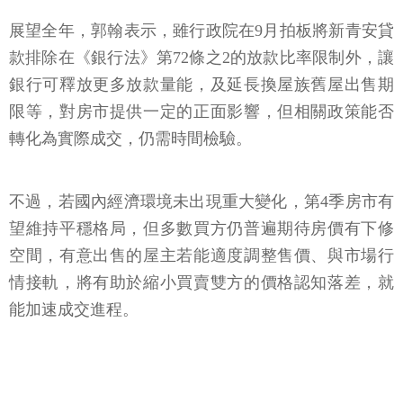
展望全年，郭翰表示，雖行政院在9月拍板將新青安貸
款排除在《銀行法》第72條之2的放款比率限制外，讓
銀行可釋放更多放款量能，及延長換屋族舊屋出售期
限等，對房市提供一定的正面影響，但相關政策能否
轉化為實際成交，仍需時間檢驗。
不過，若國內經濟環境未出現重大變化，第4季房市有
望維持平穩格局，但多數買方仍普遍期待房價有下修
空間，有意出售的屋主若能適度調整售價、與市場行
情接軌，將有助於縮小買賣雙方的價格認知落差，就
能加速成交進程。