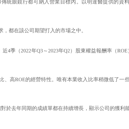
鏡行和傳統眼鏡行都可納入營業目標內。以明達醫提供的
求，都在該公司期望打入的市場之中。
季（2022年Q3～2023年Q2）股東權益報酬率（ROE）1
比、高ROE的經營特性。唯有本業收入比率稍微低了一
相對於去年同期的成績單都在持續增長，顯示公司的獲利