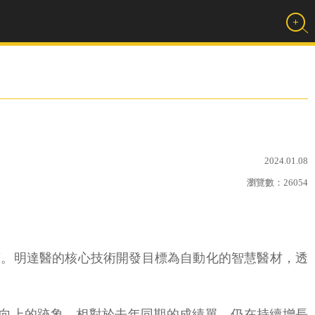
2024.01.08
瀏覽數：
26054
廠商。明達醫的核心技術開發目標為自動化的智慧醫材，透
勢有向上的跡象，相對於去年同期的成績單，仍在持續增長