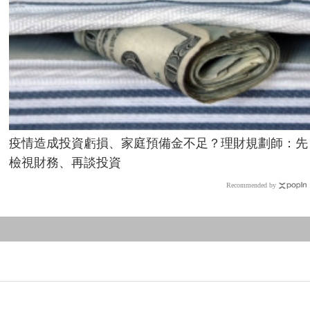
疫情造成投資虧損、家庭預備金不足？理財規劃師：先
檢視財務、再談投資
Recommended by