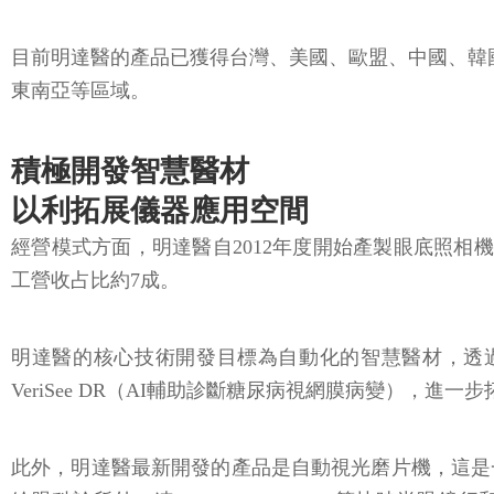
目前明達醫的產品已獲得台灣、美國、歐盟、中國、韓
東南亞等區域。
積極開發智慧醫材
以利拓展儀器應用空間
經營模式方面，明達醫自2012年度開始產製眼底照相
工營收占比約7成。
明達醫的核心技術開發目標為自動化的智慧醫材，透過
VeriSee DR（AI輔助診斷糖尿病視網膜病變），進一
此外，明達醫最新開發的產品是自動視光磨片機，這是