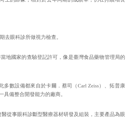
定期去眼科診所做視力檢查。
得當地國家的查驗登記許可，像是臺灣食品藥物管理局的
備都來自於卡爾．蔡司（Carl Zeiss）、拓普康
唯一具備整合開發能力的廠商。
團。明達醫從事眼科診斷型醫療器材研發及組裝，主要產品為眼