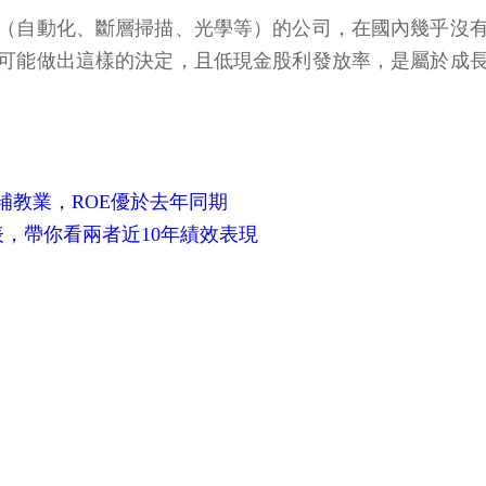
（自動化、斷層掃描、光學等）的公司，在國內幾乎沒
可能做出這樣的決定，且低現金股利發放率，是屬於成
教業，ROE優於去年同期
表，帶你看兩者近10年績效表現