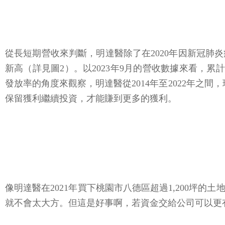
從長短期營收來判斷，明達醫除了在2020年因新冠肺
新高（詳見圖2）。以2023年9月的營收數據來看，累
發放率的角度來觀察，明達醫從2014年至2022年之間
保留獲利繼續投資，才能賺到更多的獲利。
像明達醫在2021年買下桃園市八德區超過1,200
就不會太大方。但這是好事啊，若資金交給公司可以更