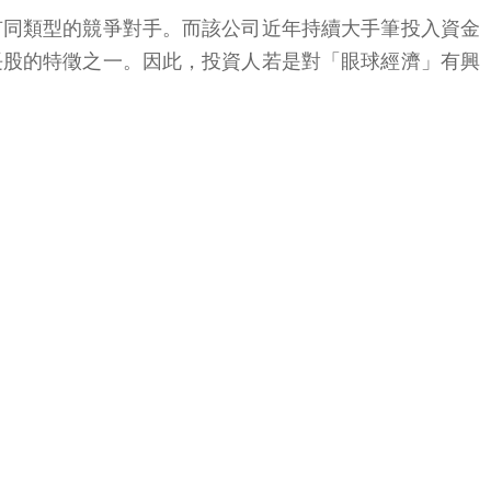
有同類型的競爭對手。而該公司近年持續大手筆投入資金
長股的特徵之一。因此，投資人若是對「眼球經濟」有興