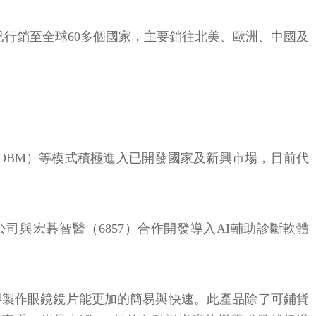
行銷至全球60多個國家，主要銷往北美、歐洲、中國及
（OBM）等模式積極進入已開發國家及新興市場，目前代
與宏碁智醫（6857）合作開發導入AI輔助診斷軟體
得製作眼鏡鏡片能更加的簡易與快速。此產品除了可鋪貨