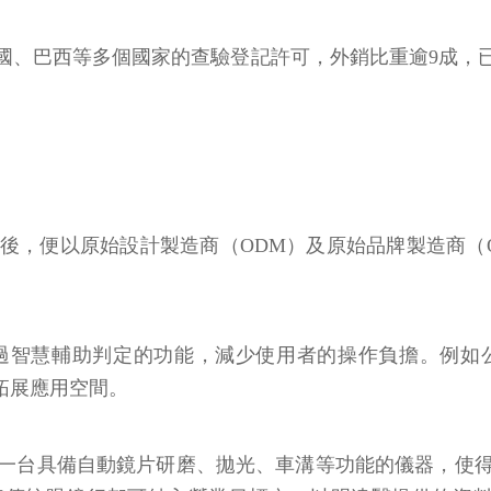
國、巴西等多個國家的查驗登記許可，外銷比重逾9成，已
機後，便以原始設計製造商（ODM）及原始品牌製造商
智慧輔助判定的功能，減少使用者的操作負擔。例如公司
步拓展應用空間。
一台具備自動鏡片研磨、拋光、車溝等功能的儀器，使