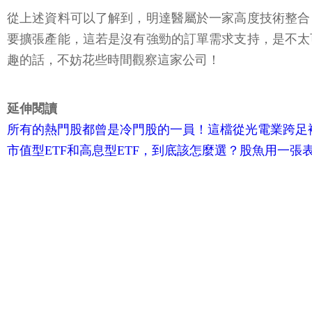
從上述資料可以了解到，明達醫屬於一家高度技術整合
要擴張產能，這若是沒有強勁的訂單需求支持，是不太
趣的話，不妨花些時間觀察這家公司！
延伸閱讀
所有的熱門股都曾是冷門股的一員！這檔從光電業跨足補
市值型ETF和高息型ETF，到底該怎麼選？股魚用一張