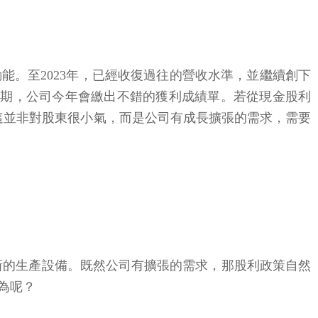
能。至2023年，已經收復過往的營收水準，並繼續創下
觀地預期，公司今年會繳出不錯的獲利成績單。若從現金股利
8%，這並非對股東很小氣，而是公司有成長擴張的需求，需要
買新的生產設備。既然公司有擴張的需求，那股利政策自然
為呢？