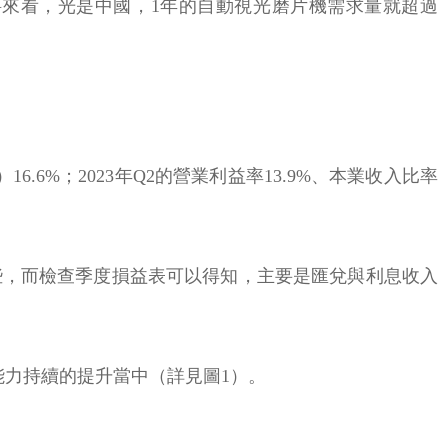
資料來看，光是中國，1年的自動視光磨片機需求量就超過
6.6%；2023年Q2的營業利益率13.9%、本業收入比率
些，而檢查季度損益表可以得知，主要是匯兌與利息收入
能力持續的提升當中（詳見圖1）。