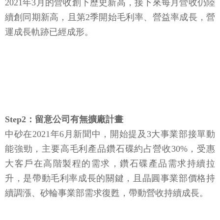
2021年3月的營收創下歷史新高，接下來每月營收仍陸
續創同期新高，且第2季開始毛利率、營益率成長，營
運成長軌跡已經成形。
Step2：留意公司有無擴廠計畫
中砂在2021年6月新聞中，開始提及3大事業部接單動
能強勁，主要高毛利產品鑽石碟約占營收30%，受惠
大客戶在高階製程的需求，鑽石碟產品需求持續拉
升，是帶動毛利率成長的關鍵，且晶圓事業部價格持
續調漲、砂輪事業部需求復甦，帶動營收持續成長。