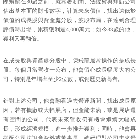
陳飛龍在30歲之前，就靠著新聞、法說會與拜訪公司
估出基本面的財報數字，計算未來價值，找出遠低於
價值的成長股與資產處分股，波段布局，在達到合理
評價時出場，累積獲利逾4,000萬元；如今33歲的他，
獲利又再翻倍。
在成長股與資產處分股中，陳飛龍最常操作的是成長
股。每個月當營收一公布，他會留心成長幅度大的公
司，特別是年增率至少2位數，或創歷史新高者。
針對上述公司，他會翻看過去營運新聞，找出成長原
因，若有擴廠或大幅展店，但產能未滿，或是展店還
有空間的公司，代表未來營收仍有機會繼續大幅成
長，形成經濟規模，進一步推升獲利；同時，他會再
搭配公司法說會資料或董事長、總經理對公司未來發