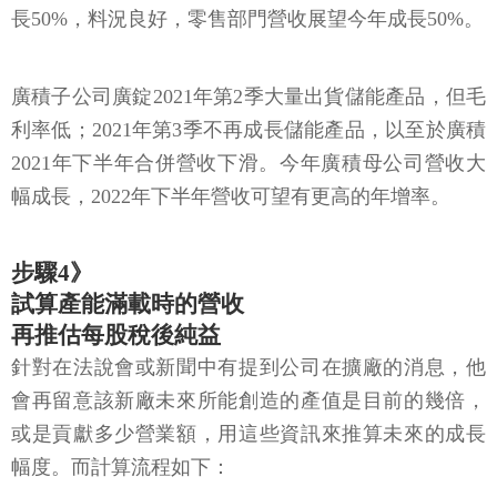
長50%，料況良好，零售部門營收展望今年成長50%。
廣積子公司廣錠2021年第2季大量出貨儲能產品，但毛
利率低；2021年第3季不再成長儲能產品，以至於廣積
2021年下半年合併營收下滑。今年廣積母公司營收大
幅成長，2022年下半年營收可望有更高的年增率。
步驟4》
試算產能滿載時的營收
再推估每股稅後純益
針對在法說會或新聞中有提到公司在擴廠的消息，他
會再留意該新廠未來所能創造的產值是目前的幾倍，
或是貢獻多少營業額，用這些資訊來推算未來的成長
幅度。而計算流程如下：