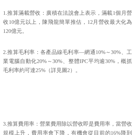
1.推算滿載營收：廣積在法說會上表示，滿載1個月營
收10億元以上，陳飛龍簡單推估，12月營收最大化為
120億元。
2.推算毛利率：各產品線毛利率—網通10%～30%、工
業電腦自動化20%～30%、整體IPC平均逾30%，概抓
毛利率約可達25%（詳見圖2）。
3.推算費用率：營業費用除以營收即是費用率，當營收
規模上升，費用率會下降，有機會從目前的16%降到