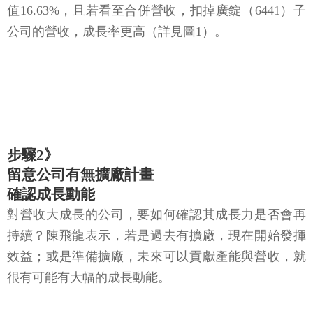
值16.63%，且若看至合併營收，扣掉廣錠（6441）子
公司的營收，成長率更高（詳見圖1）。
步驟2》
留意公司有無擴廠計畫
確認成長動能
對營收大成長的公司，要如何確認其成長力是否會再
持續？陳飛龍表示，若是過去有擴廠，現在開始發揮
效益；或是準備擴廠，未來可以貢獻產能與營收，就
很有可能有大幅的成長動能。