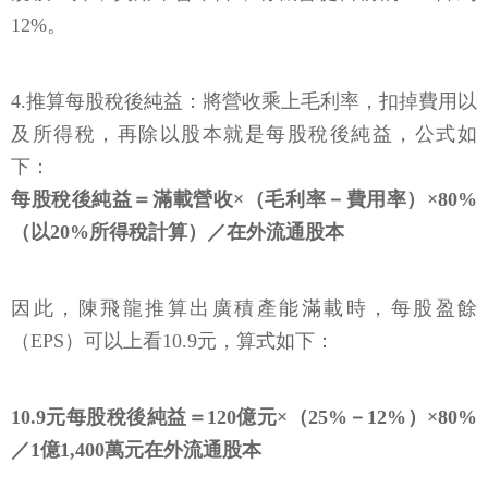
12%。
4.推算每股稅後純益：將營收乘上毛利率，扣掉費用以
及所得稅，再除以股本就是每股稅後純益，公式如
下：
每股稅後純益＝滿載營收×（毛利率－費用率）×80%
（以20%所得稅計算）／在外流通股本
因此，陳飛龍推算出廣積產能滿載時，每股盈餘
（EPS）可以上看10.9元，算式如下：
10.9元每股稅後純益＝120億元×（25%－12%）×80%
／1億1,400萬元在外流通股本