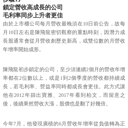
鎖定營收高成長的公司
毛利率同步上升者更佳
由於上市櫃公司每月營收最晚須在10日前公告，故每
月10日左右是陳飛龍密切觀察的重點時刻，因潛力成
長股通常會從月營收創歷史新高，或雙位數的月營收
年增率開始成形。
陳飛龍初步鎖定的公司，至少須連續2個月的營收年增
率都在2位數以上，或是1到2個季度的營收都持續成
長，若毛利率、營益率同時都成長會更佳。此方式讓
他在2012年篩出寶雅、2017年看到柏文，而留意之
後，後續果然營收大漲，股價也是翻了好幾倍。
今年7月，他發現廣積的6月營收年增率從負值轉為正