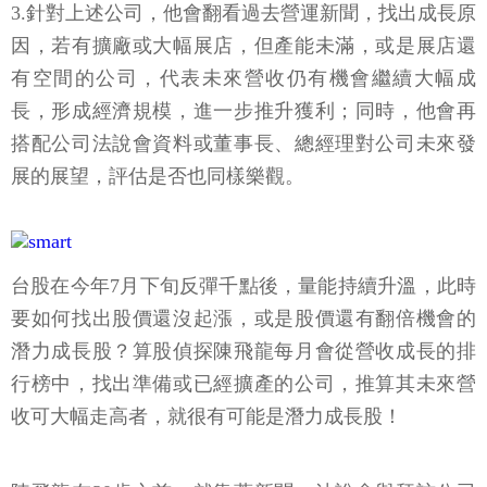
3.針對上述公司，他會翻看過去營運新聞，找出成長原
因，若有擴廠或大幅展店，但產能未滿，或是展店還
有空間的公司，代表未來營收仍有機會繼續大幅成
長，形成經濟規模，進一步推升獲利；同時，他會再
搭配公司法說會資料或董事長、總經理對公司未來發
展的展望，評估是否也同樣樂觀。
台股在今年7月下旬反彈千點後，量能持續升溫，此時
要如何找出股價還沒起漲，或是股價還有翻倍機會的
潛力成長股？算股偵探陳飛龍每月會從營收成長的排
行榜中，找出準備或已經擴產的公司，推算其未來營
收可大幅走高者，就很有可能是潛力成長股！