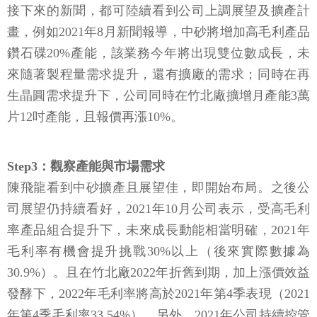
接下來的新聞，都可陸續看到公司上調展望及擴產計
畫，例如2021年8月新聞報導，中砂將增加高毛利產品
鑽石碟20%產能，該業務今年將出現雙位數成長，未
來隨著製程量需求提升，還有擴廠的需求；同時在再
生晶圓需求提升下，公司同時在竹北廠擴增月產能3萬
片12吋產能，且報價再漲10%。
Step3：觀察產能與市場需求
陳飛龍看到中砂擴產且展望佳，即開始布局。之後公
司展望仍持續看好，2021年10月公司表示，受高毛利
率產品組合提升下，未來成長動能相當明確，2021年
毛利率有機會提升挑戰30%以上（後來實際數據為
30.9%）。且在竹北廠2022年折舊到期，加上漲價效益
發酵下，2022年毛利率將高於2021年第4季表現（2021
年第4季毛利率33.54%）。另外，2021年公司持續控管