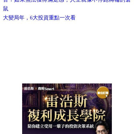
鼠
大變局年，6大投資重點一次看