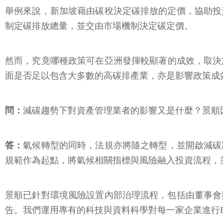
舉例來說，新加坡藉由碳稅決定碳排放的定價，協助投
制定碳排放總量，並交由市場機制決定碳定價。
然而，究竟哪種政策可在亞洲發揮較顯著的成效，取決
面是否足以包含大多數的高碳排產業，亦是影響政策成
問：
減碳趨勢下對資產管理業者的影響又是什麼？景順
答：
氣候轉型的同時，法規亦將隨之轉型，並開啟減碳
規範作為起點，將氣候相關指標與風險融入投資流程，
景順已針對環境風險設置內部治理流程，包括由董事會
告。我們運用專有的科技與資料科學對每一家企業進行E