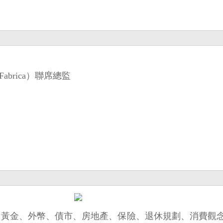
abrica）聯席總監
、期權、黃金、外幣、債市、房地產、保險、退休規劃、消費