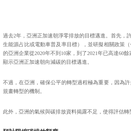
過去2年，亞洲正加速朝淨零排放的目標邁進。首先，
生能源占比或電動車普及率目標），並研擬相關政策（
的亞洲企業從2020年不到10家，到了2021年已高
顯示亞洲正加速朝向減碳的目標邁進。
不過，在亞洲，確保公平的轉型過程極為重要，因為許
規畫轉型的機制。
此外，亞洲的氣候與碳排放資料揭露不足，使得評估轉