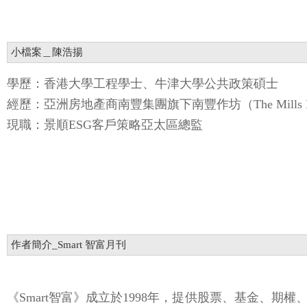
小檔案＿陳浩揚
學歷：香港大學工程學士、牛津大學公共政策碩士
經歷：亞洲房地產商南豐集團旗下南豐作坊（The Mills F
現職：景順ESG客戶策略亞太區總監
作者簡介_Smart 智富月刊
《Smart智富》成立於1998年，提供股票、基金