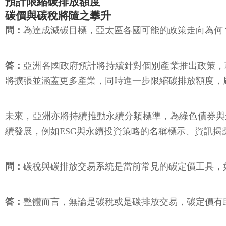
預計限縮碳排放額度
碳價與碳稅將隨之攀升
問：
為達成減碳目標，亞太區各國可能的政策走向為何
答：
亞洲各國政府預計將持續針對個別產業推出政策，
將擴張並涵蓋更多產業，同時進一步限縮碳排放額度，
未來，亞洲亦將持續推動永續分類標準，為綠色債券與
續發展，例如ESG與永續投資策略的名稱標示、資訊揭
問：
碳稅與碳排放交易系統是當前常見的碳定價工具，
答：
整體而言，無論是碳稅或是碳排放交易，碳定價有