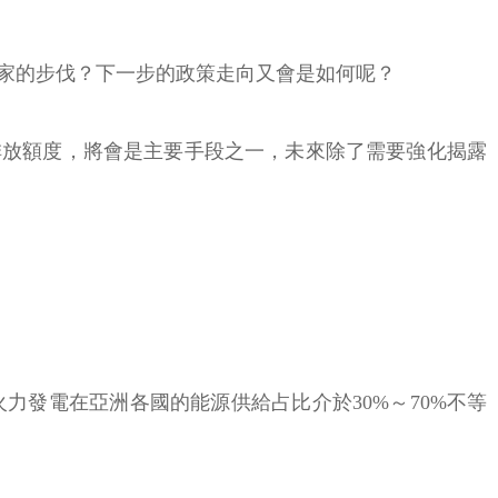
家的步伐？下一步的政策走向又會是如何呢？
排放額度，將會是主要手段之一，未來除了需要強化揭露
發電在亞洲各國的能源供給占比介於30%～70%不等