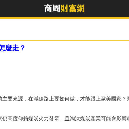
怎麼走？
的主要來源，在減碳路上要如何做，才能跟上歐美國家？
國家仍高度仰賴煤炭火力發電，且淘汰煤炭產業可能會影響