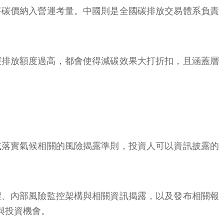
將碳價納入營運考量。中國則是全國碳排放交易體系負責
碳排放額度過高，都會使得減碳效果大打折扣，且涵蓋層
或落實氣候相關的風險揭露準則，投資人可以資訊披露的
程、內部風險監控架構與相關資訊揭露，以及發布相關報
與投資機會。