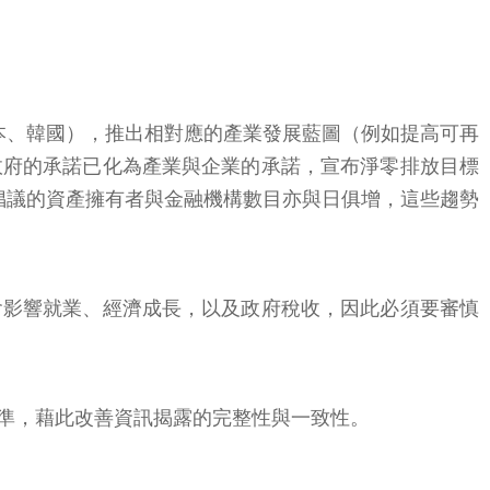
本、韓國），推出相對應的產業發展藍圖（例如提高可再
政府的承諾已化為產業與企業的承諾，宣布淨零排放目標
排放倡議的資產擁有者與金融機構數目亦與日俱增，這些趨勢
會影響就業、經濟成長，以及政府稅收，因此必須要審慎
準，藉此改善資訊揭露的完整性與一致性。