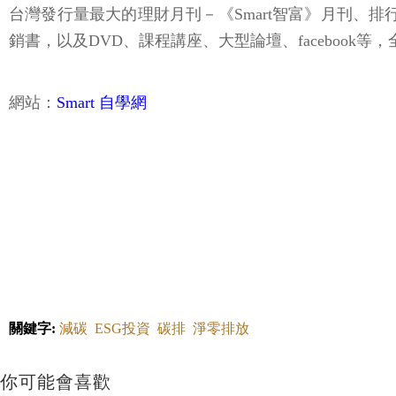
台灣發行量最大的理財月刊－《Smart智富》月刊、
銷書，以及DVD、課程講座、大型論壇、facebook
網站：
Smart 自學網
關鍵字:
減碳
ESG投資
碳排
淨零排放
你可能會喜歡