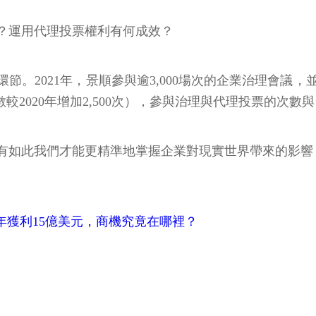
？運用代理投票權利有何成效？
資的核心環節。2021年，景順參與逾3,000場次的企業治理會議
2020年增加2,500次），參與治理與代理投票的次數
有如此我們才能更精準地掌握企業對現實世界帶來的影響
年獲利15億美元，商機究竟在哪裡？
！