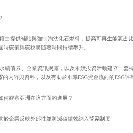
？
藉由提供補貼與強制淘汰化石燃料，提高可再生能源占
屆時碳價與碳稅將隨著時間持續攀升。
永續債券、企業資訊揭露，以及永續投資活動建立一套標
露的內容與資料，以及有助於引導ESG資金流向的ESG評
如何觀察亞洲在這方面的進展？
助於企業反映外部性並將減碳績效納入獎勵制度。