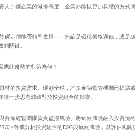
資人判斷企業的減排程度，企業亦能以更加具體的方式
於碳定價能否精準拿捏——無論是碳稅價格過低，或是
效的關鍵。
因應此趨勢的對策為何？
題材的投資需求。環顧全球，許多金融監管機關已提議
並進一步思考減碳對於投資組合的影響。
與資深經營團隊負責監控風險、將氣候風險融入投資流
SG評等或分析投資組合的ESG與氣候風險，以評估風險