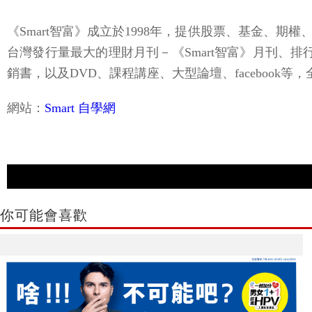
《Smart智富》成立於1998年，提供股票、基金
台灣發行量最大的理財月刊－《Smart智富》月刊、
銷書，以及DVD、課程講座、大型論壇、facebook
網站：
Smart 自學網
你可能會喜歡