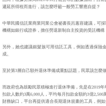
遞延所得稅而進行，該怎麼呼籲一般勞工響應自提？
中華民國信託業商業同業公會祕書長呂蕙容建議，可採
機構如銀行或證券，擔任勞退新制自主投資的受託機構
另外，她也建議銀髮族可用信託工具，例如透過保險
成。
至於第3層自己額外退休準備成重點話題，民眾該怎麼
而政府也為鼓勵民眾積極進行退休準備，先是在2019
扣款人數約3萬6,000人，平均每月扣款金額約3億2,
財務缺口，平台再提供適合長期退休規畫的工具，例如