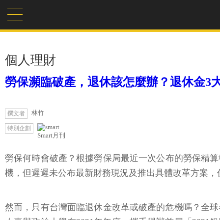
個人理財
勞保瀕臨破產，退休該怎麼辦？退休金3
林竹
撰文者
特別企劃
Smart月刊
勞保何時會破產？根據勞保局最近一次公布的勞保精算報告
機，但遲遲未公布最新財務現況及推出具體改革方案，
然而，只有台灣面臨退休金改革或破產的危機嗎？全球