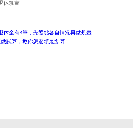
退休規畫。
退休金有3筆，先盤點各自情況再做規畫
速做試算，教你怎麼領最划算