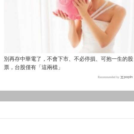
別再存中華電了，不會下市、不必停損、可抱一生的股
票，台股僅有「這兩檔」
Recommended by