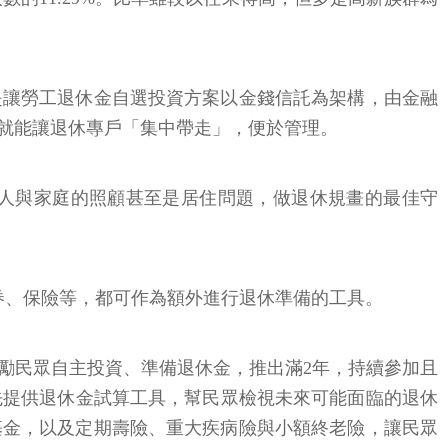
是讓勞工退休金自選投資方案以金錢信託為架構，由金融
就能讓退休專戶「集中帶走」，便於管理。
人與家庭的照顧甚至是居住問題，做退休規畫的最佳守
券、保險等，都可作為額外進行退休準備的工具。
鼓勵民眾自主投資、準備退休金，推出滿2年，持續參加且
台」，先提供退休金試算工具，幫民眾檢視未來可能面臨的退休
基金，以及定期壽險、重大疾病險與小額終老險，讓民眾