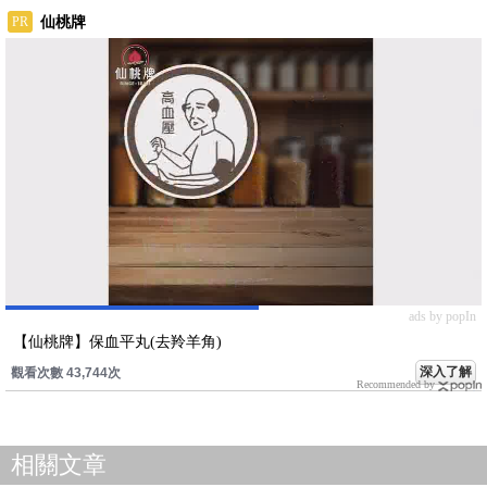
仙桃牌
PR
ads by popIn
【仙桃牌】保血平丸(去羚羊角)
深入了解
觀看次數 43,744次
Recommended by
相關文章