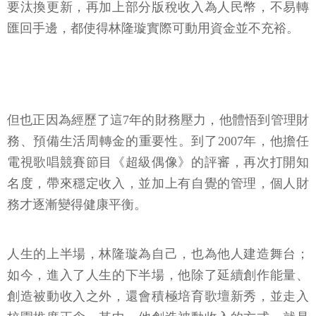
要汰換更新，再加上部分版稅收入為人民幣，不易轉
匯回手邊，都使得林隆璇實際可動用資金並不充裕。
但也正因為經歷了這7年的財務壓力，他體悟到管理財
務、預備生活周轉金的重要性。到了2007年，他擔任
電視歌唱競賽節目《超級偶像》的評審，再次打開知
名度，帶來穩定收入，並加上有自覺的管理，個人財
務才逐漸變得健康平衡。
人生的上半場，林隆璇為自己，也為他人建造舞台；
如今，進入了人生的下半場，他除了延續創作能量、
創造被動收入之外，還會積極培育歌壇新秀，並走入