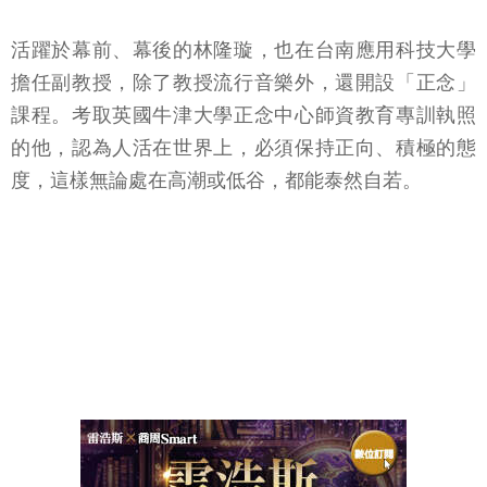
活躍於幕前、幕後的林隆璇，也在台南應用科技大學
擔任副教授，除了教授流行音樂外，還開設「正念」
課程。考取英國牛津大學正念中心師資教育專訓執照
的他，認為人活在世界上，必須保持正向、積極的態
度，這樣無論處在高潮或低谷，都能泰然自若。