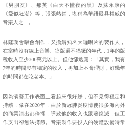
《男朋友》、那英《白天不懂夜的黑》及蘇永康的
《愛似狂潮》等，張張熱銷，堪稱為華語最具權威的
音樂人之一。
林隆璇會唱會創作，又擔綱知名大咖唱片的製作人，
在當時沒有線上音樂、盜版還不猖獗的年代，1年的版
稅收入至少300萬元以上。但他卻透露：「其實，我有
7年的時間沒有穩定的收入，再加上不會理財，好幾年
的時間都在吃老本。」
因為演藝工作表面上看起來很好賺，但不見得穩定和
持續，像在2020年，由於新冠肺炎疫情使很多海內外
的商業演出都停擺，導致他的收入也跟著銳減，但工
作支出卻無法撙節。音樂製作要投入的硬體設備時常