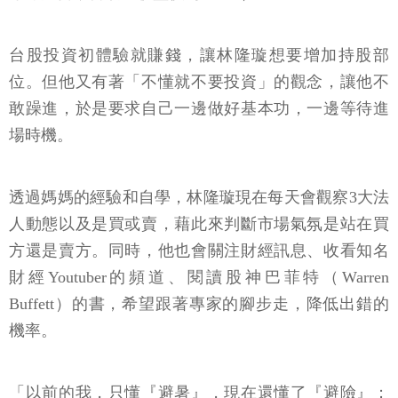
台股投資初體驗就賺錢，讓林隆璇想要增加持股部
位。但他又有著「不懂就不要投資」的觀念，讓他不
敢躁進，於是要求自己一邊做好基本功，一邊等待進
場時機。
透過媽媽的經驗和自學，林隆璇現在每天會觀察3大法
人動態以及是買或賣，藉此來判斷市場氣氛是站在買
方還是賣方。同時，他也會關注財經訊息、收看知名
財經Youtuber的頻道、閱讀股神巴菲特（Warren
Buffett）的書，希望跟著專家的腳步走，降低出錯的
機率。
「以前的我，只懂『避暑』，現在還懂了『避險』；