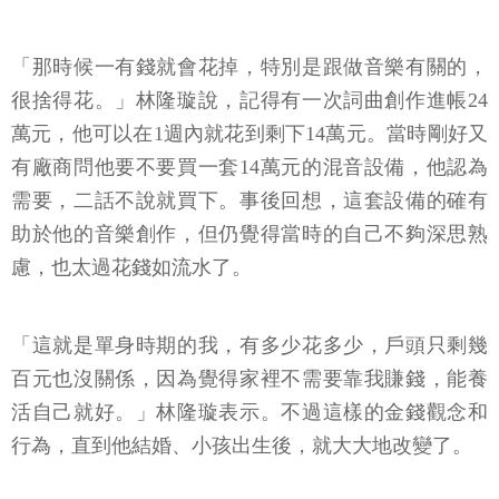
「那時候一有錢就會花掉，特別是跟做音樂有關的，
很捨得花。」林隆璇說，記得有一次詞曲創作進帳24
萬元，他可以在1週內就花到剩下14萬元。當時剛好又
有廠商問他要不要買一套14萬元的混音設備，他認為
需要，二話不說就買下。事後回想，這套設備的確有
助於他的音樂創作，但仍覺得當時的自己不夠深思熟
慮，也太過花錢如流水了。
「這就是單身時期的我，有多少花多少，戶頭只剩幾
百元也沒關係，因為覺得家裡不需要靠我賺錢，能養
活自己就好。」林隆璇表示。不過這樣的金錢觀念和
行為，直到他結婚、小孩出生後，就大大地改變了。