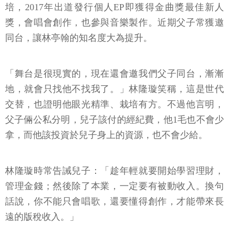
培，2017年出道發行個人EP即獲得金曲獎最佳新人
獎，會唱會創作，也參與音樂製作。近期父子常獲邀
同台，讓林亭翰的知名度大為提升。
「舞台是很現實的，現在還會邀我們父子同台，漸漸
地，就會只找他不找我了。」林隆璇笑稱，這是世代
交替，也證明他眼光精準、栽培有方。不過他言明，
父子倆公私分明，兒子該付的經紀費，他1毛也不會少
拿，而他該投資於兒子身上的資源，也不會少給。
林隆璇時常告誡兒子：「趁年輕就要開始學習理財，
管理金錢；然後除了本業，一定要有被動收入。換句
話說，你不能只會唱歌，還要懂得創作，才能帶來長
遠的版稅收入。」