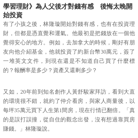
學習理財》為人父後才對錢有感 後悔太晚開
始投資
有了小孩之後，林隆璇開始對錢有感，也有在投資理
財，但都是憑直覺和運氣。他最初是把錢放在一個他
覺得安心的地方。例如，去加拿大的時候，剛好有朋
友向他介紹基金，他就投資了約新台幣30萬元，簽了
一堆英文文件，到現在還是不知道自己買了什麼標
的？報酬率是多少？資產又還剩多少？
又如，20年前到知名創作人黃舒駿家拜訪，看到大直
的環境很不錯，就約了仲介看房，與家人商量後，以
每坪35萬元買下人生第1間房，現在行情已翻倍。「真
的是誤打誤撞，從自住的觀念出發，沒有想過靠買房
賺錢。」林隆璇說。