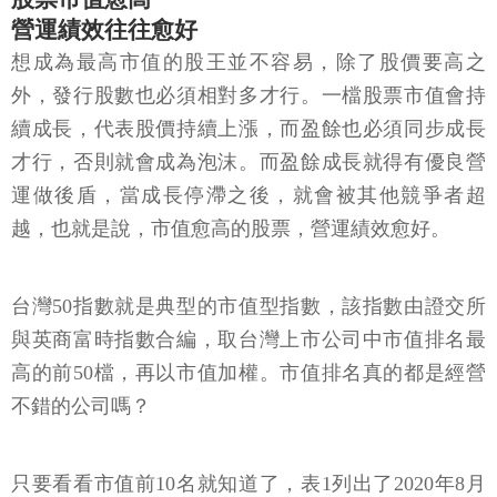
營運績效往往愈好
想成為最高市值的股王並不容易，除了股價要高之
外，發行股數也必須相對多才行。一檔股票市值會持
續成長，代表股價持續上漲，而盈餘也必須同步成長
才行，否則就會成為泡沫。而盈餘成長就得有優良營
運做後盾，當成長停滯之後，就會被其他競爭者超
越，也就是說，市值愈高的股票，營運績效愈好。
台灣50指數就是典型的市值型指數，該指數由證交所
與英商富時指數合編，取台灣上市公司中市值排名最
高的前50檔，再以市值加權。市值排名真的都是經營
不錯的公司嗎？
只要看看市值前10名就知道了，表1列出了2020年8月