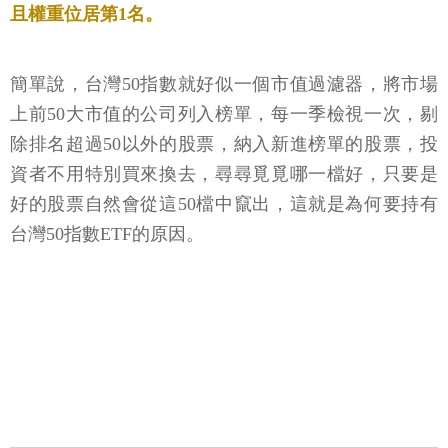
且權重位居第1名。
簡單說，台灣50指數就好似一個市值過濾器，將市場
上前50大市值的公司列入榜單，每一季檢視一次，剔
除排名超過50以外的股票，納入新進榜單的股票，投
資者不用特別買來換去，尋尋覓覓哪一檔好，只要是
好的股票自然會從這50檔中竄出，這就是為何要持有
台灣50指數ETF的原因。