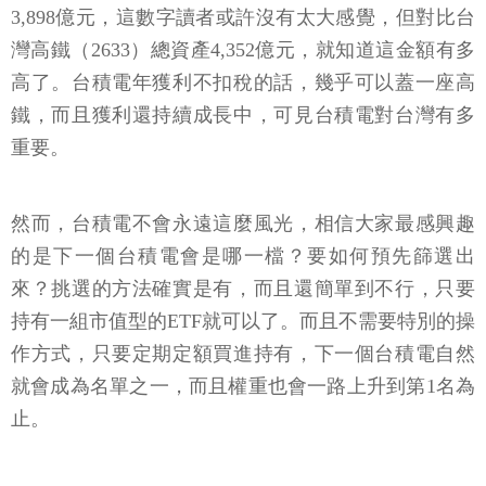
3,898億元，這數字讀者或許沒有太大感覺，但對比台
灣高鐵（2633）總資產4,352億元，就知道這金額有多
高了。台積電年獲利不扣稅的話，幾乎可以蓋一座高
鐵，而且獲利還持續成長中，可見台積電對台灣有多
重要。
然而，台積電不會永遠這麼風光，相信大家最感興趣
的是下一個台積電會是哪一檔？要如何預先篩選出
來？挑選的方法確實是有，而且還簡單到不行，只要
持有一組市值型的ETF就可以了。而且不需要特別的操
作方式，只要定期定額買進持有，下一個台積電自然
就會成為名單之一，而且權重也會一路上升到第1名為
止。