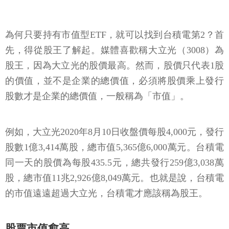
為何只要持有市值型ETF，就可以找到台積電第2？首
先，得從股王了解起。媒體喜歡稱大立光（3008）為
股王，因為大立光的股價最高。然而，股價只代表1股
的價值，並不是企業的總價值，必須將股價乘上發行
股數才是企業的總價值，一般稱為「市值」。
例如，大立光2020年8月10日收盤價每股4,000元，發行
股數1億3,414萬股，總市值5,365億6,000萬元。台積電
同一天的股價為每股435.5元，總共發行259億3,038萬
股，總市值11兆2,926億8,049萬元。也就是說，台積電
的市值遠遠超過大立光，台積電才應該稱為股王。
股票市值愈高