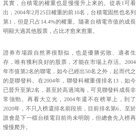
其實，台積電的權重也是慢慢升上來的。從表1可看
出，2004年2月25日權重的前10名，台積電固然也名列
第1，但是只占14.4%的權重。隨著台積電市值的成長
明顯大過其他股票，占比才愈來愈重。
證券市場跟自然界很類似，也是優勝劣敗、適者生
存，唯有獲利良好的股票，才能在市場上存活。2004
年市值第2名的聯電，如今已經出50名之外，起而代之
的是聯發科。在2004年，聯發科權重僅排名13，如今
已晉升至第2名，甚至於高過鴻海，可見聯發科成長非
常強勁。再看大立光，2004年還不在榜單上，到了
2020年，不只入榜還排名前段班，目前排名第6。至於
誰會是下一檔台積電目前尚未明朗，但總會先入榜再
慢慢爬升。