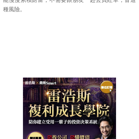
能慢慢累積財富，不需要跟朋友一起去買紅單，冒這
種風險。