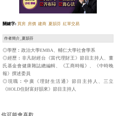
關鍵字:
買房
房價
建商
夏韻芬
紅單交易
作者簡介_夏韻芬
◎學歷︰政治大學EMBA、輔仁大學社會學系
◎經歷︰非凡財經台《當代理財王》節目主持人、董
氏基金會健康雜誌總編輯、《工商時報》、《中時晚
報》撰述委員
◎現職︰中廣《理財生活通》節目主持人、三立
《HOLD住財富好韻來》節目主持人
你可能會喜歡