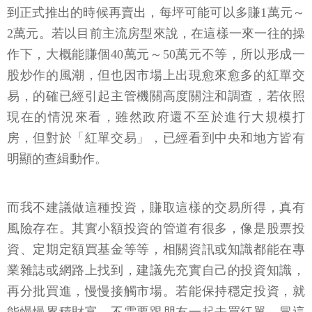
到正式推出的時候再賣出，每坪可能可以多賺1萬元～
2萬元。若以目前主流房型來說，在這樣一來一往的操
作下，大概能賺個40萬元～50萬元不等，所以形成一
股炒作的風潮，但也因市場上出現愈來愈多的紅單交
易，的確已經引起主管機關高度關注和調查，若依照
現在的情況來看，雖然政府還不至於進行大規模打
房，但對於「紅單交易」，已經看到中央和地方皆有
明顯的查緝動作。
而我不建議做這種投資，賺取這樣的交易所得，真有
風險存在。其實小額投資的管道有很多，像是股票投
資、定期定額買基金等等，相關資訊或知識都能在專
業雜誌或網路上找到，建議先充實自己的投資知識，
再分批買進，慢慢接觸市場。若能保持穩定投資，就