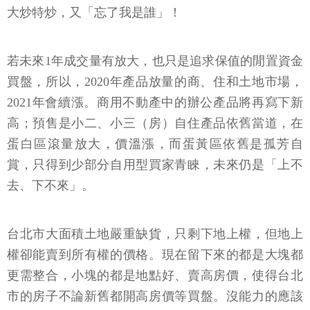
大炒特炒，又「忘了我是誰」！
若未來1年成交量有放大，也只是追求保值的閒置資金
買盤，所以，2020年產品放量的商、住和土地市場，
2021年會續漲。商用不動產中的辦公產品將再寫下新
高；預售是小二、小三（房）自住產品依舊當道，在
蛋白區滾量放大，價溫漲，而蛋黃區依舊是孤芳自
賞，只得到少部分自用型買家青睞，未來仍是「上不
去、下不來」。
台北市大面積土地嚴重缺貨，只剩下地上權，但地上
權卻能賣到所有權的價格。現在留下來的都是大塊都
更需整合，小塊的都是地點好、賣高房價，使得台北
市的房子不論新舊都開高房價等買盤。沒能力的應該