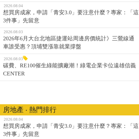
2026.08.04
想買房成家，申請「青安3.0」要注意什麼？專家：「這
3件事」先留意
2026.08.03
2026年6月大台北地區捷運站周邊房價統計》三鶯線通
車誰受惠？頂埔雙漲靠就業撐盤
2026.08.03
碳費、RE100催生綠能擴廠潮！綠電企業卡位遠雄信義
CENTER
房地產 ‧ 熱門排行
2026.08.04
想買房成家，申請「青安3.0」要注意什麼？專家：「這
3件事」先留意