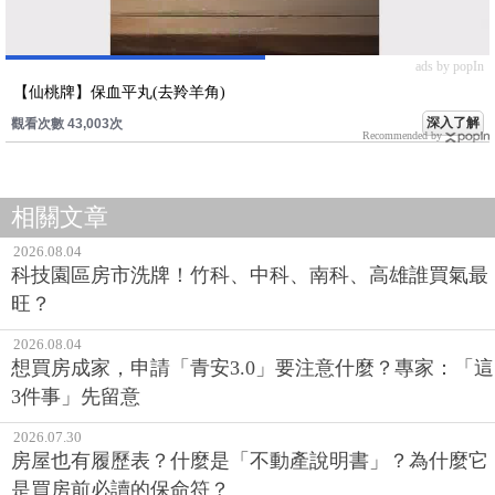
ads by popIn
【仙桃牌】保血平丸(去羚羊角)
深入了解
觀看次數 43,003次
Recommended by
相關文章
2026.08.04
科技園區房市洗牌！竹科、中科、南科、高雄誰買氣最
旺？
2026.08.04
想買房成家，申請「青安3.0」要注意什麼？專家：「這
3件事」先留意
2026.07.30
房屋也有履歷表？什麼是「不動產說明書」？為什麼它
是買房前必讀的保命符？