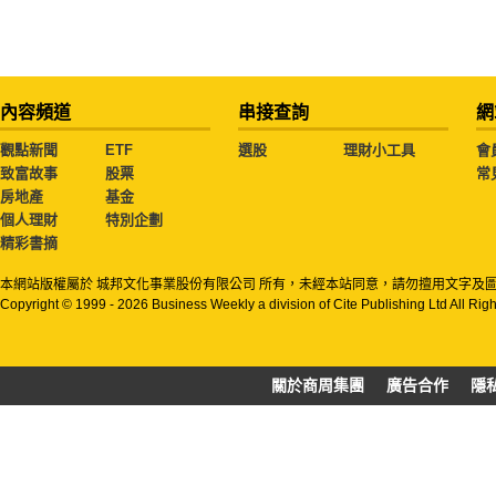
內容頻道
串接查詢
網
觀點新聞
ETF
選股
理財小工具
會
致富故事
股票
常
房地產
基金
個人理財
特別企劃
精彩書摘
本網站版權屬於 城邦文化事業股份有限公司 所有，未經本站同意，請勿擅用文字及
Copyright © 1999 - 2026 Business Weekly a division of Cite Publishing Ltd All Rig
關於商周集團
廣告合作
隱