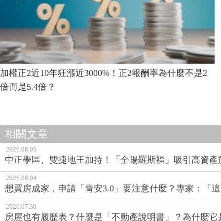
加權正2近10年狂漲近3000%！正2報酬率為什麼不是2
倍而是5.4倍？
相關文章
2026.08.05
中正學區、雙捷地王加持！「全陽羅斯福」吸引高資產
2026.08.04
想買房成家，申請「青安3.0」要注意什麼？專家：「這
2026.07.30
房屋也有履歷表？什麼是「不動產說明書」？為什麼它