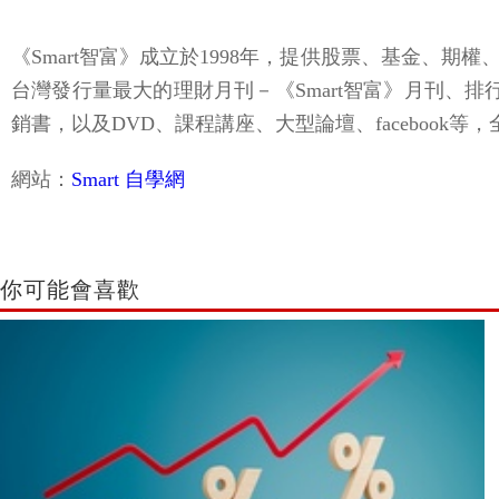
《Smart智富》成立於1998年，提供股票、基金
台灣發行量最大的理財月刊－《Smart智富》月刊、
銷書，以及DVD、課程講座、大型論壇、facebook
網站：
Smart 自學網
你可能會喜歡