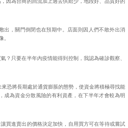
品，因為台商的回流加上過去供給少，地段好、品質好的
敷出，關門倒閉也在預期中。店面則因人們不敢外出消
像。
買氣？只要在半年內疫情能得到控制，我認為確診觀察、
，未來恐將長期處於通貨膨脹的態勢，使資金將積極尋找能
，成為資金分散風險的有利資產，在下半年才會較為明
會讓買進賣出的價格決定加快，自用買方可在等待或嘗試