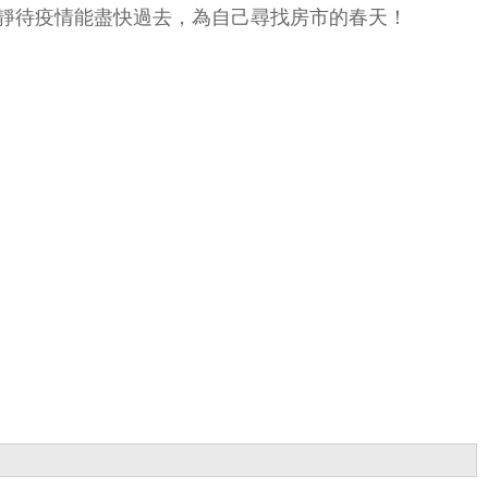
靜待疫情能盡快過去，為自己尋找房市的春天！