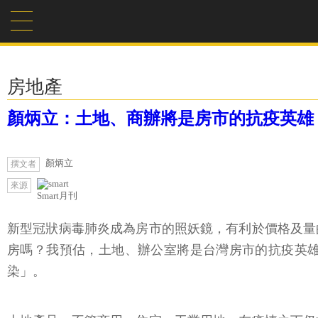
房地產
顏炳立：土地、商辦將是房市的抗疫英雄
顏炳立
撰文者
來源
Smart月刊
新型冠狀病毒肺炎成為房市的照妖鏡，有利於價格及量
房嗎？我預估，土地、辦公室將是台灣房市的抗疫英
染」。