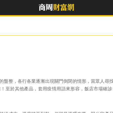
的盤整，各行各業逐漸出現關門倒閉的情形，當眾人尋
雄！至於其他產品，套用疫情用語來形容，飯店市場確診