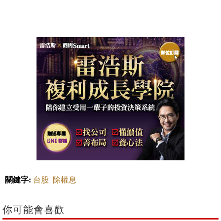
關鍵字:
台股
除權息
你可能會喜歡