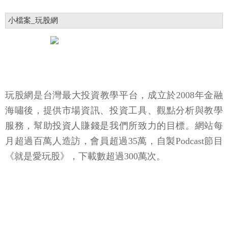
小檔案_玩股網
玩股網是台灣最大投資教學平台，成立於2008年金融
海嘯後，提供市場資訊、投資工具、觀點分析與教學
服務，幫助投資人賺錢是我們所致力的目標。網站每
月超過百萬人造訪，會員超過35萬，自製Podcast節目
《就是愛玩股》，下載數超過300萬次。