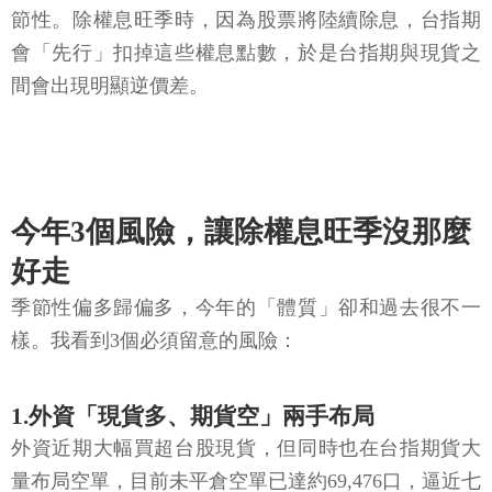
節性。除權息旺季時，因為股票將陸續除息，台指期
會「先行」扣掉這些權息點數，於是台指期與現貨之
間會出現明顯逆價差。
今年3個風險，讓除權息旺季沒那麼
好走
季節性偏多歸偏多，今年的「體質」卻和過去很不一
樣。我看到3個必須留意的風險：
1.外資「現貨多、期貨空」兩手布局
外資近期大幅買超台股現貨，但同時也在台指期貨大
量布局空單，目前未平倉空單已達約69,476口，逼近七