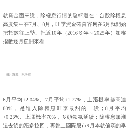
就資金面來說，除權息行情的邏輯還在：台股除權息
高度集中在7月、8月，旺季資金確實容易在6月就開始
把指數往上墊。把近10年（2016Ｓ年～2025年）加權
指數逐月攤開來看：
圖片來源：玩股網
6月平均+2.04%、7月平均+1.77%，上漲機率都高達
80%，是進入除權息旺季最甜的一段；8月平均
+0.23%、上漲機率70%，多頭氣氛延續；除權息熱潮
退去後的漲多拉回，再疊上國際股市9月本就偏弱的季