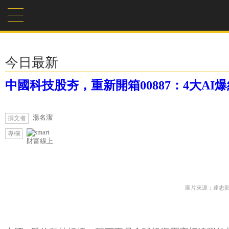
今日最新
中國科技股夯，重新開箱00887：4大A
湯名潔
撰文者
專欄
財富線上
圖片來源：達志