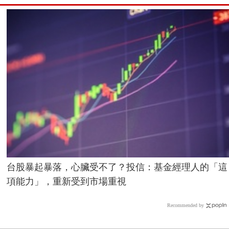
台股暴起暴落，心臟受不了？投信：基金經理人的「這
項能力」，重新受到市場重視
Recommended by