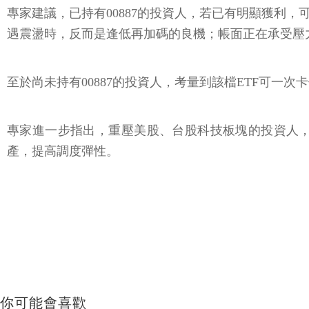
專家建議，已持有00887的投資人，若已有明顯獲利
遇震盪時，反而是逢低再加碼的良機；帳面正在承受壓
至於尚未持有00887的投資人，考量到該檔ETF可一
專家進一步指出，重壓美股、台股科技板塊的投資人，更
產，提高調度彈性。
你可能會喜歡