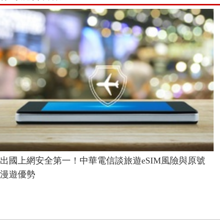
出國上網安全第一！中華電信談旅遊eSIM風險與原號
漫遊優勢