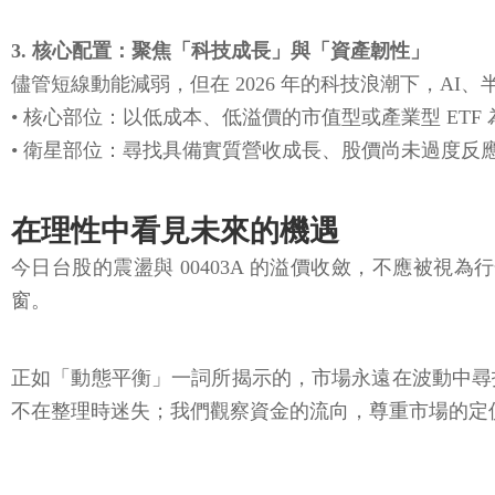
3. 核心配置：聚焦「科技成長」與「資產韌性」
儘管短線動能減弱，但在 2026 年的科技浪潮下，A
• 核心部位：以低成本、低溢價的市值型或產業型 ETF
• 衛星部位：尋找具備實質營收成長、股價尚未過度反
在理性中看見未來的機遇
今日台股的震盪與 00403A 的溢價收斂，不應被
窗。
正如「動態平衡」一詞所揭示的，市場永遠在波動中尋
不在整理時迷失；我們觀察資金的流向，尊重市場的定