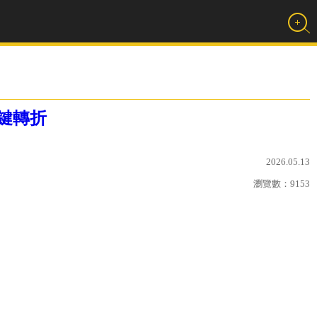
關鍵轉折
2026.05.13
瀏覽數：
9153