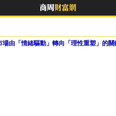
揭示市場由「情緒驅動」轉向「理性重塑」的