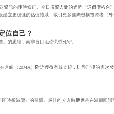
對資訊的即時修正。今日投資人開始追問「這個價格合
股建立更穩健的估值體系，吸引更多國際機構投資者（外
定位自己？
整」的思維，而非盲目地恐慌或死守。
在月線（20MA）附近獲得有效支撐，則整理後的再次
查閱「即時折溢價」的習慣。最佳的介入時機應是在溢價回歸至