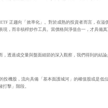
ETF 正趨向「效率化」。對於成熟的投資者而言，在溢價
數表現，而非槓桿炒作工具。當價格與淨值合一，才具備
而，透過成交量與盤面細節的深入觀察，我們得到的結論
的投機股，流向具備「基本面護城河」的權值股或是低
確打擊」階段。