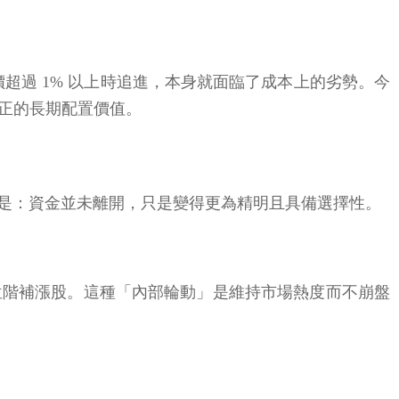
超過 1% 以上時追進，本身就面臨了成本上的劣勢。今
真正的長期配置價值。
是：資金並未離開，只是變得更為精明且具備選擇性。
位階補漲股。這種「內部輪動」是維持市場熱度而不崩盤