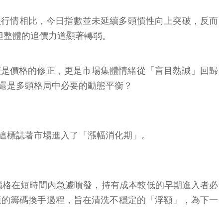
的攻堅行情相比，今日指數並未延續多頭慣性向上突破，反而
，但整體的追價力道顯著轉弱。
象不僅是價格的修正，更是市場集體情緒從「盲目熱誠」回歸
還是多頭格局中必要的動態平衡？
這標誌著市場進入了「漲幅消化期」。
產價格在短時間內急遽噴發，持有成本較低的早期進入者必
康的籌碼換手過程，旨在清洗不穩定的「浮額」，為下一