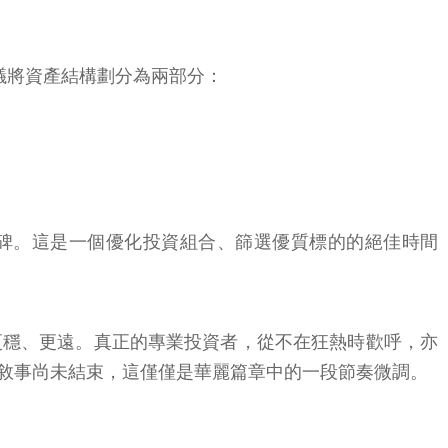
建議將資產結構劃分為兩部分：
里程碑。這是一個優化投資組合、篩選優質標的的絕佳時間
更穩、更遠。真正的專業投資者，從不在狂熱時歡呼，亦
敘事尚未結束，這僅僅是華麗篇章中的一段節奏微調。