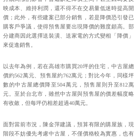
映成本、維持利潤，還不得不在交易量低迷時提高開
價；此外，有些建案已部分銷售，若是降價恐引發已
購客戶爭議，使得預售屋要出現降價的難度頗高。部
分建商因此選擇送裝潢、送家電的方式變相「降價」
來促進銷售。
以去年為例，若在高雄市購買20坪的住宅，中古屋總
價約562萬元、預售屋約762萬元；對比今年，同樣坪
數的中古屋總價降至504萬元，預售屋則升至812萬
元。至於台北市，雖然中古屋與預售屋的價差幅度略
有收斂，但每坪仍相差超過40萬元。
面對當前市況，陳金萍建議，預算有限的購屋族，現
階段不妨優先考慮中古屋，不僅價格較為實惠，也有