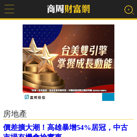
房地產
價差擴大潮！高雄暴增54%居冠，中古