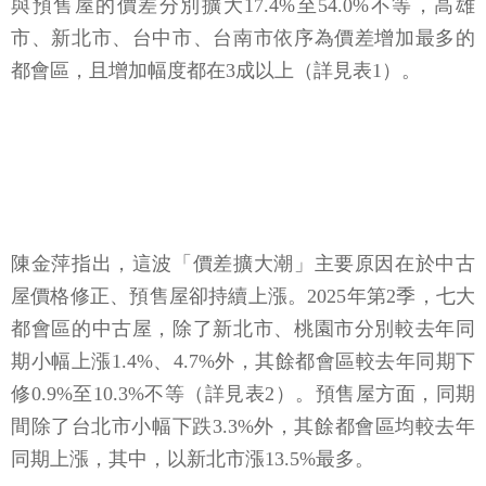
與預售屋的價差分別擴大17.4%至54.0%不等，高雄
市、新北市、台中市、台南市依序為價差增加最多的
都會區，且增加幅度都在3成以上（詳見表1）。
陳金萍指出，這波「價差擴大潮」主要原因在於中古
屋價格修正、預售屋卻持續上漲。2025年第2季，七大
都會區的中古屋，除了新北市、桃園市分別較去年同
期小幅上漲1.4%、4.7%外，其餘都會區較去年同期下
修0.9%至10.3%不等（詳見表2）。預售屋方面，同期
間除了台北市小幅下跌3.3%外，其餘都會區均較去年
同期上漲，其中，以新北市漲13.5%最多。