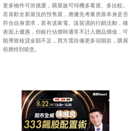
更多物件可供挑選，購屋族可伺機多看屋、多比較。
若喜歡全新屋況的預售屋，應優先考量房屋本身是否
符合自身需求，若有送家電、送裝潢的行銷活動，雖
表面上優惠，但銀行估價時通常不計入贈品價值，可
能導致核貸金額不足，買方需自備更多頭期款，購屋
前應特別留意。