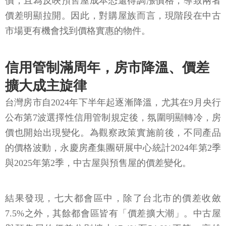
價，且為反映預售屋成本恐還得調漲價格，導致兩者
價差明顯拉開。因此，對購屋族而言，現階段在中古
市場更有機會找到價格實惠的物件。
信用管制滿周年，房市降溫、價差
擴大成主旋律
台灣房市自2024年下半年起逐漸降溫，尤其在9月央行
公布第7波選擇性信用管制規定後，氛圍明顯轉冷，房
價也開始出現變化。為觀察政策實施前後，不同產品
的價格波動，永慶房產集團研展中心統計2024年第2季
與2025年第2季，中古屋與預售屋的價差變化。
結果發現，七大都會區中，除了台北市的價差收斂
7.5%之外，其餘都會區皆有「價差擴大潮」。中古屋