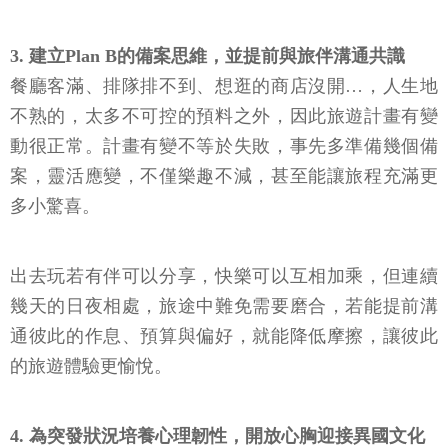
視自己有限的財力，不逞強、不攀比。提前設定合理
的消費預算，能避免回國後被帳單追著跑。
3. 建立Plan B的備案思維，並提前與旅伴溝通共識
餐廳客滿、排隊排不到、想逛的商店沒開…，人生地
不熟的，太多不可控的預料之外，因此旅遊計畫有變
動很正常。計畫有變不等於失敗，事先多準備幾個備
案，靈活應變，不僅樂趣不減，甚至能讓旅程充滿更
多小驚喜。
出去玩若有伴可以分享，快樂可以互相加乘，但連續
幾天的日夜相處，旅途中難免需要磨合，若能提前溝
通彼此的作息、預算與偏好，就能降低摩擦，讓彼此
的旅遊體驗更愉悅。