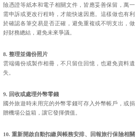
文件，以利日後查核
住宿證明、交通預訂、票券截圖、護照出入境章、保
險憑證等紙本和電子相關文件，皆應妥善保留，萬一
需申訴或更改行程時，才能快速因應。這樣做也有利
於確認各筆交易是否正確，避免重複或不明支出，做
好財務總結，避免未來爭議。
8. 整理並備份照片
雲端備份或製作相冊，不只留住回憶，也避免資料遺
失。
9. 回收或處理外幣零錢
國外旅遊時未用完的外幣零錢可存入外幣帳戶，或捐
贈機場公益箱，讓它發揮價值。