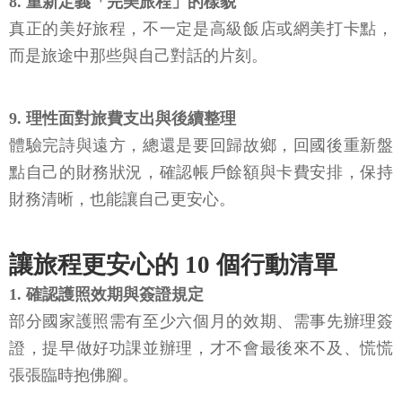
8. 重新定義「完美旅程」的樣貌
真正的美好旅程，不一定是高級飯店或網美打卡點，
而是旅途中那些與自己對話的片刻。
9. 理性面對旅費支出與後續整理
體驗完詩與遠方，總還是要回歸故鄉，回國後重新盤
點自己的財務狀況，確認帳戶餘額與卡費安排，保持
財務清晰，也能讓自己更安心。
讓旅程更安心的 10 個行動清單
1. 確認護照效期與簽證規定
部分國家護照需有至少六個月的效期、需事先辦理簽
證，提早做好功課並辦理，才不會最後來不及、慌慌