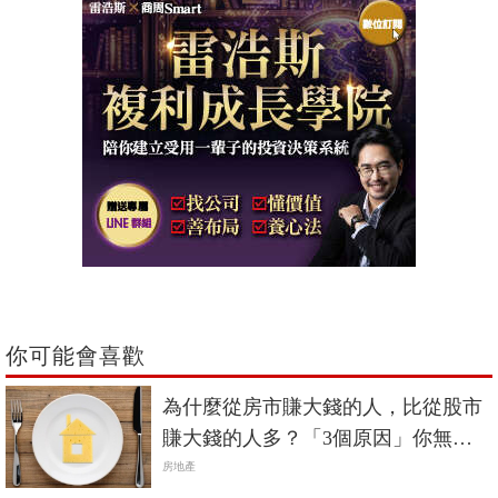
你可能會喜歡
為什麼從房市賺大錢的人，比從股市
賺大錢的人多？「3個原因」你無法