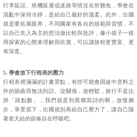
4. 為突發狀況培養心理韌性，開放心胸迎接異國文化
行李延誤、班機延遲或迷路等情況在所難免，學會在
混亂中保持冷靜，是給自己最好的溫柔。此外，出國
就是要拓展眼界，不同國家有各自的規範與習慣，不
以自己先入為主的想法做比較與批評，像小孩子一樣
用探索的心態來理解與欣賞，可以讓旅程更豐富、更
有深度。
5. 學會放下行程表的壓力
行程表裡滿滿的計畫景點，有些可能會因途中意料之
外的插曲而無法到訪。沒關係，放輕鬆，旅行不是比
拼「踩點數」，我們就是到異鄉寫詩的啊，放慢腳
步，享受當下，出國就別再給自己壓力了，讓自己隨
著老天給的節奏自在呼吸吧。