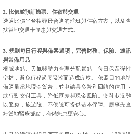
張張臨時抱佛腳。
2. 比價並預訂機票、住宿與交通
透過比價平台搜尋最合適的航班與住宿方案，以及查
找當地交通卡優惠與交通方式。
3. 規劃每日行程與備案選項，完善財務、保險、通訊
與常備用品
根據地點、天氣與體力合理分配景點，每日保留彈性
空檔，避免行程過度緊湊而造成疲憊。 依照目的地準
備適量當地現金貨幣，並申請具多幣別回饋的信用卡
或行動支付工具，降低匯差與現金風險。突發狀況難
以避免，旅遊險、不便險可提供基本保障。應事先查
好當地醫療據點，有備無患更安心。