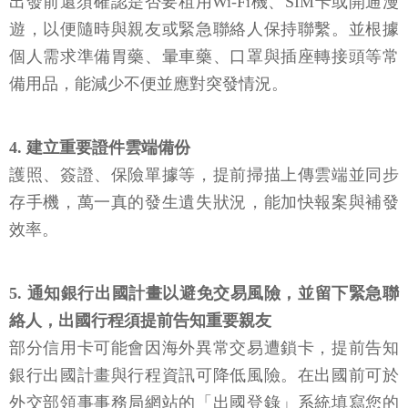
出發前還須確認是否要租用Wi-Fi機、SIM卡或開通漫
遊，以便隨時與親友或緊急聯絡人保持聯繫。並根據
個人需求準備胃藥、暈車藥、口罩與插座轉接頭等常
備用品，能減少不便並應對突發情況。
4. 建立重要證件雲端備份
護照、簽證、保險單據等，提前掃描上傳雲端並同步
存手機，萬一真的發生遺失狀況，能加快報案與補發
效率。
5. 通知銀行出國計畫以避免交易風險，並留下緊急聯
絡人，出國行程須提前告知重要親友
部分信用卡可能會因海外異常交易遭鎖卡，提前告知