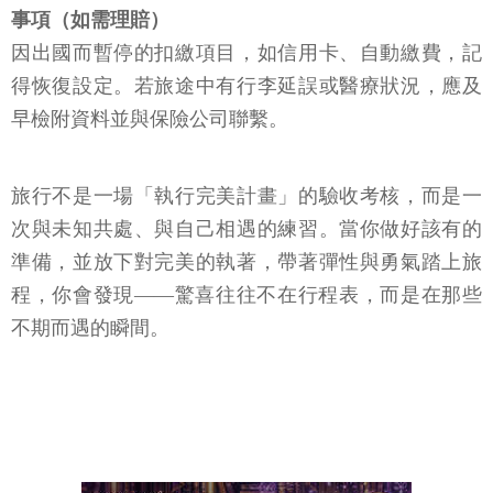
10. 重新開啟自動扣繳與帳務安排、回報旅行保險相關
事項（如需理賠）
因出國而暫停的扣繳項目，如信用卡、自動繳費，記
得恢復設定。若旅途中有行李延誤或醫療狀況，應及
早檢附資料並與保險公司聯繫。
旅行不是一場「執行完美計畫」的驗收考核，而是一
次與未知共處、與自己相遇的練習。當你做好該有的
準備，並放下對完美的執著，帶著彈性與勇氣踏上旅
程，你會發現——驚喜往往不在行程表，而是在那些
不期而遇的瞬間。