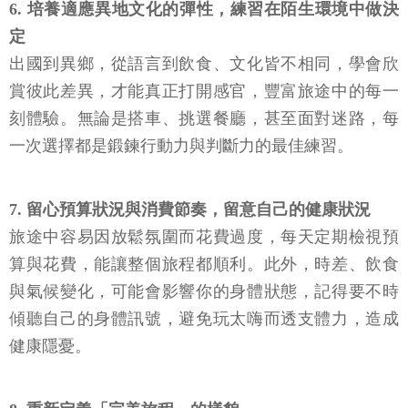
6. 培養適應異地文化的彈性，練習在陌生環境中做決
定
出國到異鄉，從語言到飲食、文化皆不相同，學會欣
賞彼此差異，才能真正打開感官，豐富旅途中的每一
刻體驗。無論是搭車、挑選餐廳，甚至面對迷路，每
一次選擇都是鍛鍊行動力與判斷力的最佳練習。
7. 留心預算狀況與消費節奏，留意自己的健康狀況
旅途中容易因放鬆氛圍而花費過度，每天定期檢視預
算與花費，能讓整個旅程都順利。此外，時差、飲食
與氣候變化，可能會影響你的身體狀態，記得要不時
傾聽自己的身體訊號，避免玩太嗨而透支體力，造成
健康隱憂。