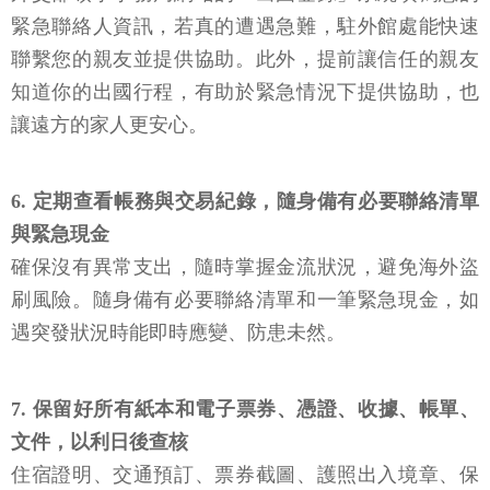
銀行出國計畫與行程資訊可降低風險。在出國前可於
外交部領事事務局網站的「出國登錄」系統填寫您的
緊急聯絡人資訊，若真的遭遇急難，駐外館處能快速
聯繫您的親友並提供協助。此外，提前讓信任的親友
知道你的出國行程，有助於緊急情況下提供協助，也
讓遠方的家人更安心。
6. 定期查看帳務與交易紀錄，隨身備有必要聯絡清單
與緊急現金
確保沒有異常支出，隨時掌握金流狀況，避免海外盜
刷風險。隨身備有必要聯絡清單和一筆緊急現金，如
遇突發狀況時能即時應變、防患未然。
7. 保留好所有紙本和電子票券、憑證、收據、帳單、