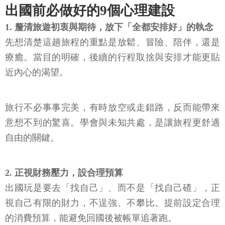
出國前必做好的9個心理建設
1. 釐清旅遊初衷與期待，放下「全都安排好」的執念
先想清楚這趟旅程的重點是放鬆、冒險、陪伴，還是
療癒。當目的明確，後續的行程取捨與安排才能更貼
近內心的渴望。
旅行不必事事完美，有時放空或走錯路，反而能帶來
意想不到的驚喜。學會與未知共處，是讓旅程更舒適
自由的關鍵。
2. 正視財務壓力，設合理預算
出國玩是要去「找自己」、而不是「找自己碴」，正