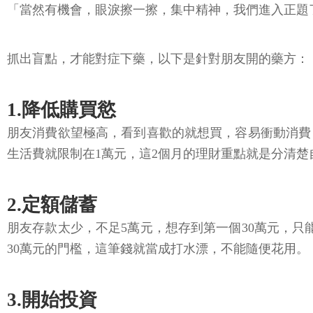
「當然有機會，眼淚擦一擦，集中精神，我們進入正題
抓出盲點，才能對症下藥，以下是針對朋友開的藥方：
1.降低購買慾
朋友消費欲望極高，看到喜歡的就想買，容易衝動消費
生活費就限制在1萬元，這2個月的理財重點就是分清
2.定額儲蓄
朋友存款太少，不足5萬元，想存到第一個30萬元，
30萬元的門檻，這筆錢就當成打水漂，不能隨便花用。
3.開始投資