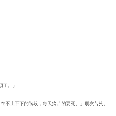
頭了。」
卡在不上不下的階段，每天痛苦的要死。」朋友苦笑。