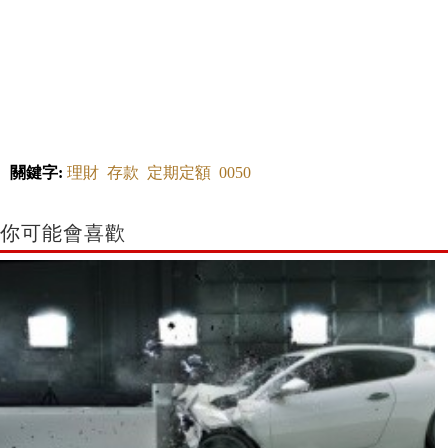
關鍵字:
理財
存款
定期定額
0050
你可能會喜歡