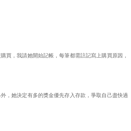
複購買，我請她開始記帳，每筆都需註記寫上購買原因，
另外，她決定有多的獎金優先存入存款，爭取自己盡快過