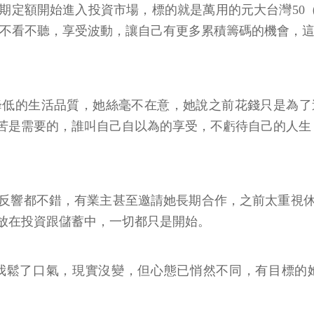
額開始進入投資市場，標的就是萬用的元大台灣50（00
入，不看不聽，享受波動，讓自己有更多累積籌碼的機會，這
降低的生活品質，她絲毫不在意，她說之前花錢只是為了
苦是需要的，誰叫自己自以為的享受，不虧待自己的人生
反響都不錯，有業主甚至邀請她長期合作，之前太重視
放在投資跟儲蓄中，一切都只是開始。
我鬆了口氣，現實沒變，但心態已悄然不同，有目標的