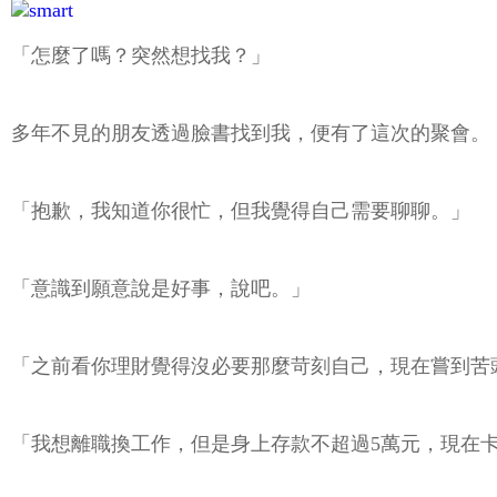
「怎麼了嗎？突然想找我？」
多年不見的朋友透過臉書找到我，便有了這次的聚會。
「抱歉，我知道你很忙，但我覺得自己需要聊聊。」
「意識到願意說是好事，說吧。」
「之前看你理財覺得沒必要那麼苛刻自己，現在嘗到苦
「我想離職換工作，但是身上存款不超過5萬元，現在