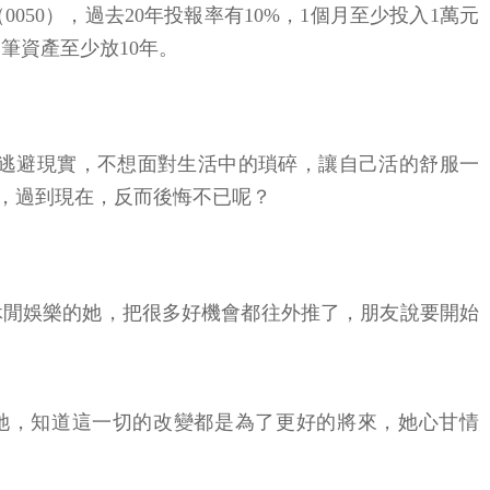
50），過去20年投報率有10%，1個月至少投入1萬元
筆資產至少放10年。
逃避現實，不想面對生活中的瑣碎，讓自己活的舒服一
，過到現在，反而後悔不已呢？
休閒娛樂的她，把很多好機會都往外推了，朋友說要開始
她，知道這一切的改變都是為了更好的將來，她心甘情