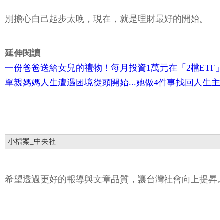
別擔心自己起步太晚，現在，就是理財最好的開始。
延伸閱讀
一份爸爸送給女兒的禮物！每月投資1萬元在「2檔ETF」
單親媽媽人生遭遇困境從頭開始...她做4件事找回人生主
小檔案_中央社
希望透過更好的報導與文章品質，讓台灣社會向上提昇