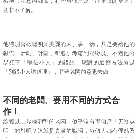
檢視其在意的細節，有些時候只是「睜隻眼閉隻眼」
並非不了解。
他特別喜歡聰明又美麗的人、事、物，凡是要給他的
報告、活動、計畫，都必須考慮到精緻度。不過他容
易犯下「寵信小人」的錯誤，應對的最好方法就是
「別跟小人講道理」，順著老闆的意思去做。
不同的老闆、要用不同的方式合
作！
綜觀以上幾種類型的老闆，似乎沒有哪個是「天縱英
明」的對吧？這就是真實的職場，每個人都有優點及