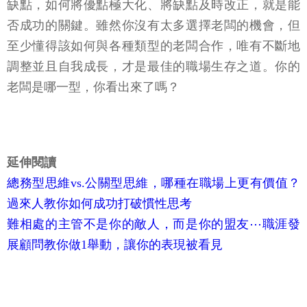
缺點，如何將優點極大化、將缺點及時改正，就是能
否成功的關鍵。雖然你沒有太多選擇老闆的機會，但
至少懂得該如何與各種類型的老闆合作，唯有不斷地
調整並且自我成長，才是最佳的職場生存之道。你的
老闆是哪一型，你看出來了嗎？
延伸閱讀
總務型思維vs.公關型思維，哪種在職場上更有價值？
過來人教你如何成功打破慣性思考
難相處的主管不是你的敵人，而是你的盟友⋯職涯發
展顧問教你做1舉動，讓你的表現被看見