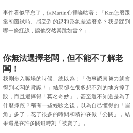
事件看似平息了，但Martin心裡嘀咕著：「Ken怎麼跟
當初面試時、感受到的親和形象差這麼多？我是踩到
哪一條紅線，讓他突然暴跳如雷？」。
你無法選擇老闆，但不能不了解老
闆！
我剛步入職場的時候、總以為：「做事認真努力就會
得到老闆的賞識！」結果卻在很多想不到的地方摔了
跤，而且還摔得「莫名奇妙」，甚至還不知道是為了
什麼摔跤？稍有一些經驗之後，以為自己懂得的「眉
角」多了，花了很多的時間和精神在做「公關」，結
果還是在許多關鍵時刻「被賣了」。