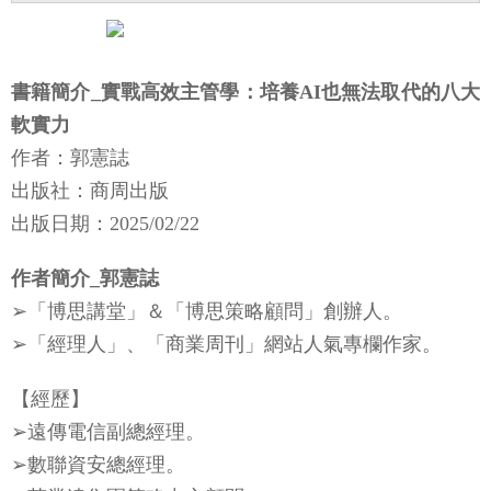
書籍簡介_實戰高效主管學：培養AI也無法取代的八大
軟實力
作者：郭憲誌
出版社：商周出版
出版日期：2025/02/22
作者簡介_郭憲誌
➢「博思講堂」＆「博思策略顧問」創辦人。
➢「經理人」、「商業周刊」網站人氣專欄作家。
【經歷】
➢遠傳電信副總經理。
➢數聯資安總經理。