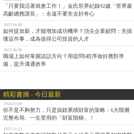
「只要我活著就會工作！」金氏世界紀錄92歲「世界最
高齡總務課長」：永遠不要失去好奇心
2025.06.08
如何提加薪，才能增加成功機率？頂尖企業顧問：先搞
懂這件事，成為值得公司投資的人才
2025.06.06
職場上如何掌握談話方向？用提問6程序做好應對準
備，提升溝通效率
精彩書摘 ‧ 今日最新
2026.05.06
你不是不夠努力，只是搞錯累積財富的策略：6大階層
完整布局、一生受用的「財富階梯」！
2025.11.21