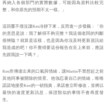
再納入各個部門的實際數據，可能因為資料比較完
整，和你原先的預期不太一樣。」
這回覆不僅沒讓Ken冷靜下來，反而進一步發飆：「你
的意思是說：我了解得不夠完整？我這個老闆的判斷
很狹隘？就算是這樣，也是因為你沒及時更新資訊給
我造成的吧！你不覺得要這份報告在呈上來前，應該
先跟我說一下嗎？」
Ken所傳達出來的口氣與情緒，讓Martin不禁想起之前
其他同事被開除的情景。他強忍著自己的情緒，唯唯
諾諾地接受Ken的一頓指責，承諾會立即修改，並將以
最快的速度更新訊息，保證類似的事情不會再度發
生。