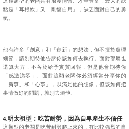
這種類型的老闆具有浪漫情懷、才華豐富，最大的缺
點是「耳根軟」又「剛愎自用」，缺乏面對自己的勇
氣。
他有許多「創意」和「創新」的想法，但不擅於處理
細節，請別期待他告訴你該如何去執行。面對部屬也
還算大方，不吝於給予實質回報，但是他會期待你
「感激涕零」。面對這類老闆你必須經常分享你的
「新事」和「心事」，以滿足他的想像，但該如何把
事情做好的問題，就別去煩他。
4.明太祖型：吃苦耐勞，因為自卑產生不信任
這類型的老闆是吃苦耐勞爬上來的，有比較強烈的自