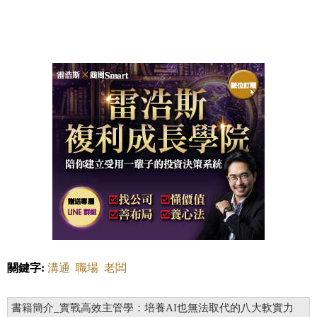
關鍵字:
溝通
職場
老闆
書籍簡介_實戰高效主管學：培養AI也無法取代的八大軟實力