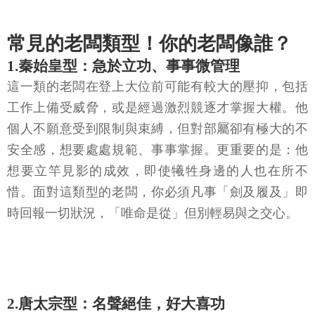
常見的老闆類型！你的老闆像誰？
1.秦始皇型：急於立功、事事微管理
這一類的老闆在登上大位前可能有較大的壓抑，包括
工作上備受威脅，或是經過激烈競逐才掌握大權。他
個人不願意受到限制與束縛，但對部屬卻有極大的不
安全感，想要處處規範、事事掌握。更重要的是：他
想要立竿見影的成效，即使犧牲身邊的人也在所不
惜。面對這類型的老闆，你必須凡事「劍及履及」即
時回報一切狀況，「唯命是從」但別輕易與之交心。
2.唐太宗型：名聲絕佳，好大喜功