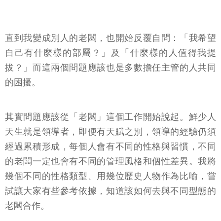
直到我變成別人的老闆，也開始反覆自問：「我希望
自己有什麼樣的部屬？」及「什麼樣的人值得我提
拔？」而這兩個問題應該也是多數擔任主管的人共同
的困擾。
其實問題應該從「老闆」這個工作開始說起。鮮少人
天生就是領導者，即便有天賦之別，領導的經驗仍須
經過累積形成，每個人會有不同的性格與習慣，不同
的老闆一定也會有不同的管理風格和個性差異。我將
幾個不同的性格類型、用幾位歷史人物作為比喻，嘗
試讓大家有些參考依據，知道該如何去與不同型態的
老闆合作。