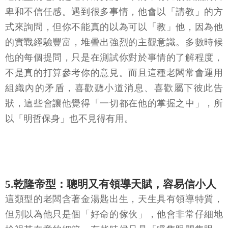
卑和不信任感。遇到很多事情，他會以「請教」的方
式來詢問，但你不能真的以為可以「教」他，因為他
的實戰經驗豐富，堆疊出強烈的主觀意識。多數時候
他的每個提問，只是在測試你對於事情的了解程度，
不是真的打算參考你的意見。而且這種老闆常會運用
組織內的矛盾，喜歡聽小道消息、喜歡屬下彼此告
狀，這些會讓他覺得「一切都在他的掌握之中」，所
以「明哲保身」也不見得有用。
5.乾隆帝型：聰明又有領導天賦，容易信小人
這類型的老闆含著金湯匙出生，天生具有領導特質，
但別以為他只是個「好命的傢伙」，他會非常仔細地