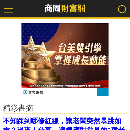
精彩書摘
不知踩到哪條紅線，讓老闆突然暴跳如