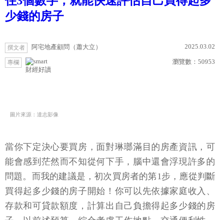
住3個數字，就能快速評估自己買得起多
少錢的房子
2025.03.02
阿宅地產顧問（蕭大立）
撰文者
瀏覽數：
50953
專欄
財經好讀
圖片來源：達志影像
當你下定決心要買房，面對琳瑯滿目的房產資訊，可
能會感到茫然而不知從何下手，腦中還會浮現許多的
問題。而我的建議是，初次買房者的第1步，應從判斷
買得起多少錢的房子開始！你可以先依據家庭收入、
存款和可貸款額度，計算出自己負擔得起多少錢的房