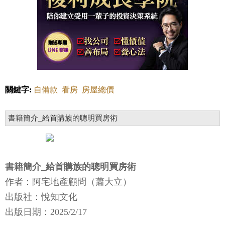
關鍵字:
自備款
看房
房屋總價
書籍簡介_給首購族的聰明買房術
書籍簡介_給首購族的聰明買房術
作者：阿宅地產顧問（蕭大立）
出版社：悅知文化
出版日期：2025/2/17