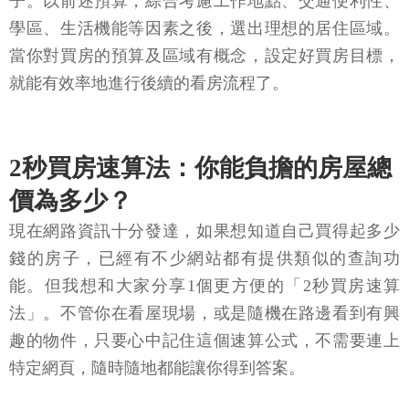
子。以前述預算，綜合考慮工作地點、交通便利性、
學區、生活機能等因素之後，選出理想的居住區域。
當你對買房的預算及區域有概念，設定好買房目標，
就能有效率地進行後續的看房流程了。
2秒買房速算法：你能負擔的房屋總
價為多少？
現在網路資訊十分發達，如果想知道自己買得起多少
錢的房子，已經有不少網站都有提供類似的查詢功
能。但我想和大家分享1個更方便的「2秒買房速算
法」。不管你在看屋現場，或是隨機在路邊看到有興
趣的物件，只要心中記住這個速算公式，不需要連上
特定網頁，隨時隨地都能讓你得到答案。