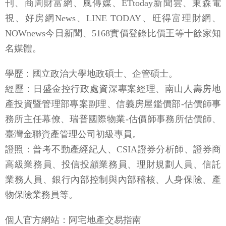
刊、商周財富網、風傳媒、ETtoday新聞雲、東森電
視、好房網News、LINE TODAY、旺得富理財網、
NOWnews今日新聞、5168實價登錄比價王等十餘家知
名媒體。
學歷：國立政治大學地政碩士、企管碩士。
經歷：日盛金控行政處資深專案經理、南山人壽房地
產投資暨管理部專案副理、信義房屋鑑價部-估價師事
務所主任幕僚、瑞普國際物業-估價師事務所估價師、
臺灣金聯資產管理公司初級專員。
證照：普考不動產經紀人、CSIA證券分析師、證券商
高級業務員、投信投顧業務員、理財規劃人員、信託
業務人員、銀行內部控制與內部稽核、人身保險、產
物保險業務員等。
個人官方網站：阿宅地產交易指南