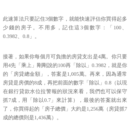
此速算法只要記住3個數字，就能快速評估你買得起多
少錢的房子。不用多，記住這3個數字：「100、
0.3982、0.8」。
接著，如果你每個月可負擔的房貸支出是4萬。你只要
用4先「乘上」剛剛說的100再「除以」0.3982，就是你
的「房貸總金額」，答案是1,005萬。再來，因為通常
房貸是房價的8成，再把前面的數字「除以」0.8（以現
在銀行貸款水位拉警報的狀況來看，我們也可以保守
抓7成，用「除以0.7」來計算），最後的答案就出來
了，你買得起的「房子總價」大約是1,256萬（房貸抓7
成的總價則是1,436萬）。