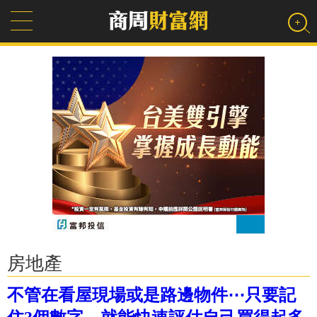
房地產
不管在看屋現場或是路邊物件⋯只要記