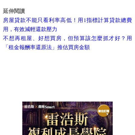
延伸閱讀
房屋貸款不能只看利率高低！用1指標計算貸款總費
用，有效減輕還款壓力
不想再租屋、好想買房，但預算該怎麼抓才好？用
「租金報酬率還原法」推估買房金額