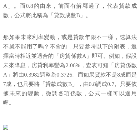
A」。而0.8的由來，前面有解釋過了，代表貸款成
數，公式將此稱為「貸款成數B」。
那如果未來利率變動，或是貸款年限不一樣，速算法
不就不能用了嗎？不會的，只要參考以下的附表，選
擇當時相近並適合的「房貸係數A」即可。例如，假設
未來降息，房貸利率變為2.06%，查表可知「房貸係數
A」將由0.3982調整為0.3726。而如果貸款不是8成而是
7成，也只要將「貸款成數B」，由0.8調成0.7。只要依
據未來的變動，微調各項係數，公式一樣可以適用
喔。