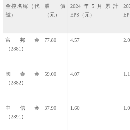
金控名稱（代
股價
2024年5月累計
2
號）
（元）
EPS（元）
E
富邦金
77.80
4.57
2.
（2881）
國泰金
59.00
4.07
1.
（2882）
中信金
37.90
1.60
1.
（2891）