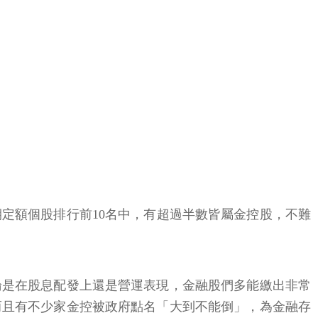
定額個股排行前10名中，有超過半數皆屬金控股，不難
論是在股息配發上還是營運表現，金融股們多能繳出非常
而且有不少家金控被政府點名「大到不能倒」，為金融存