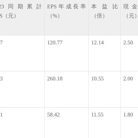
023同期累計
EPS年成長率
本益比
現
PS（元）
（%）
（倍）
（元
07
120.77
12.14
2.50
13
260.18
10.55
2.00
01
58.42
11.55
1.80