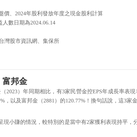
.19收盤價、2024年股利發放年度之現金股利計算
數日期為2024.06.14
fo!台灣股市資訊網、集保所
、富邦金
去（2023）年同期相比，有3家民營金控EPS年成長率表
56.67%，以及富邦金（2881）的120.77%！換句話
呈現小賺的情況，較特別的是當中有2家獲利表現持平，分