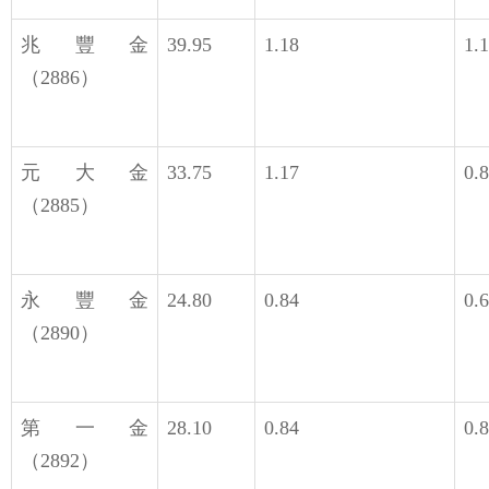
兆豐金
39.95
1.18
1.
（2886）
元大金
33.75
1.17
0.
（2885）
永豐金
24.80
0.84
0.
（2890）
第一金
28.10
0.84
0.
（2892）