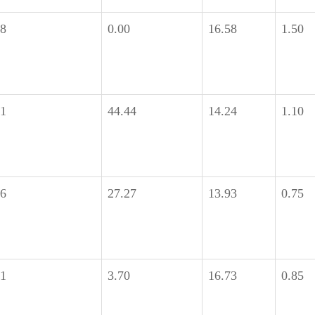
18
0.00
16.58
1.50
81
44.44
14.24
1.10
66
27.27
13.93
0.75
81
3.70
16.73
0.85