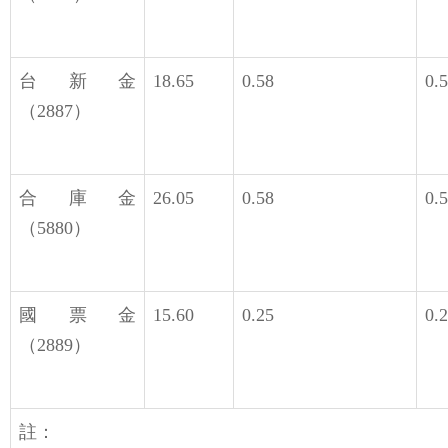
台新金
18.65
0.58
0.
（2887）
合庫金
26.05
0.58
0.
（5880）
國票金
15.60
0.25
0.
（2889）
註：