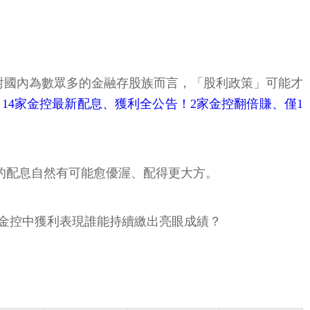
對國內為數眾多的金融存股族而言，「股利政策」可能才
14家金控最新配息、獲利全公告！2家金控翻倍賺、僅1
的配息自然有可能愈優渥、配得更大方。
家金控中獲利表現誰能持續繳出亮眼成績？