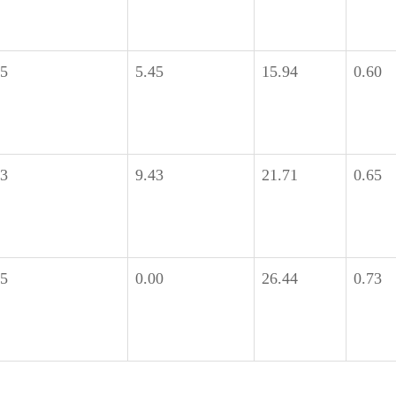
55
5.45
15.94
0.60
53
9.43
21.71
0.65
25
0.00
26.44
0.73