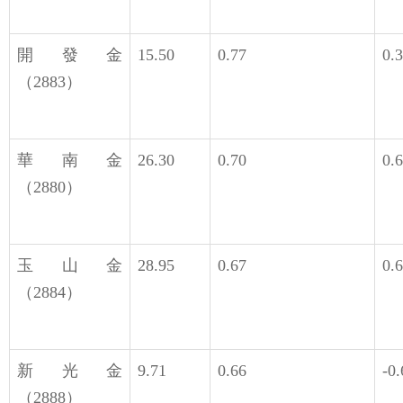
開發金
15.50
0.77
0.
（2883）
華南金
26.30
0.70
0.
（2880）
玉山金
28.95
0.67
0.
（2884）
新光金
9.71
0.66
-0.
（2888）