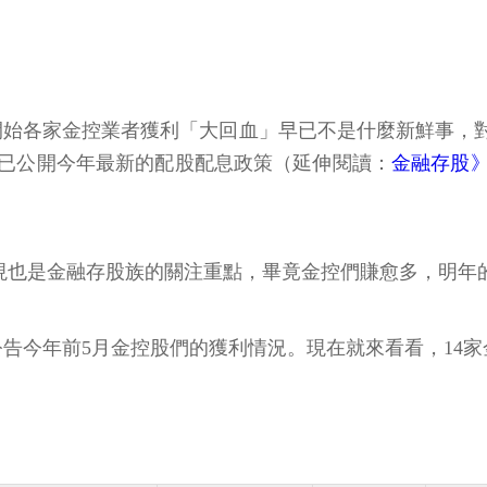
年開始各家金控業者獲利「大回血」早已不是什麼新鮮事，
已公開今年最新的配股配息政策（延伸閱讀：
金融存股》
表現也是金融存股族的關注重點，畢竟金控們賺愈多，明年
了公告今年前5月金控股們的獲利情況。現在就來看看，14