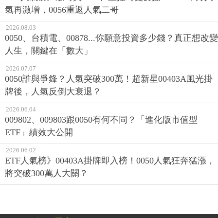
氣再激增，0056重返人氣二哥
2026.08.03
0050、台積電、00878...你願意投資多少錢？真正想改變
人生，關鍵在「數大」
2026.07.07
0050誰與爭鋒？人氣突破300萬！超新星00403A風光掛
牌後，人氣反倒大衰退？
2026.06.04
009802、009803跟0050有何不同？「進化版市值型
ETF」績效大公開
2026.06.02
ETF人氣榜》00403A掛牌即入榜！0050人氣狂奔猛漲，
將突破300萬人大關？