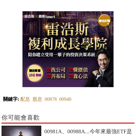
關鍵字:
配息
股息
00878
00940
你可能會喜歡
00981A、00988A...今年來最強ETF是