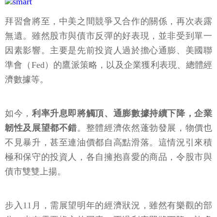
拜習會將至，中美之間競爭又合作的關係，再次表露
無遺。雖然股市與債市反彈的好表現，並非受到單一
因素影響。主要是先前投資人過於擔心通膨、美國聯
準會（Fed）的鷹派策略，以及企業獲利表現、總體經
濟數據等。
如今，
利率升息即將觸頂、通膨數據持續下降，企業
韌性及展望都不錯
。整體經濟依然蓬勃發展，物價也
不見暴升，甚至連油價都自高點滑落。這情況引來積
極和保守的投資人，各自擁抱喜愛的商品，令股市與
債市雙雙上揚。
步入11月，需展望明年的經濟狀況，雖然有樂觀的部