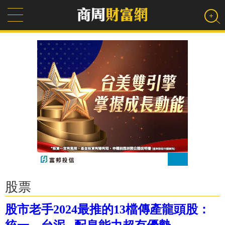
股票
股市老手2024最推的13檔傳產龍頭股：