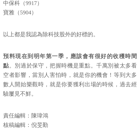
中保科（9917）
寶雅（5904）
以上都是我認為除科技股外的好標的。
預料現在到明年第一季，應該會有很好的收穫時間
點
。別過於保守，把握時機是重點。千萬別被太多看
空者影響，當別人害怕時，就是你的機會！等到大多
數人開始樂觀時，就是你要獲利出場的時候，過去經
驗屢見不鮮。
責任編輯：陳瑋鴻
核稿編輯：倪旻勤