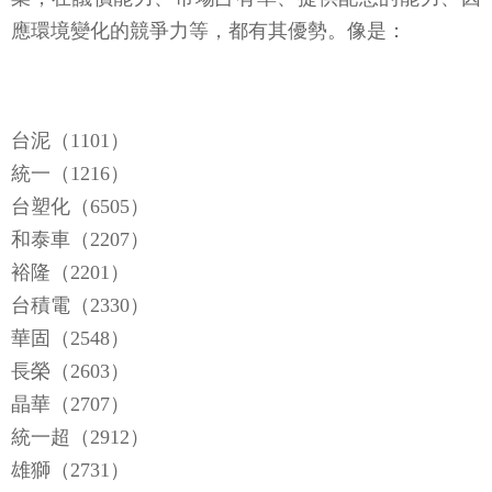
應環境變化的競爭力等，都有其優勢。像是：
台泥（1101）
統一（1216）
台塑化（6505）
和泰車（2207）
裕隆（2201）
台積電（2330）
華固（2548）
長榮（2603）
晶華（2707）
統一超（2912）
雄獅（2731）