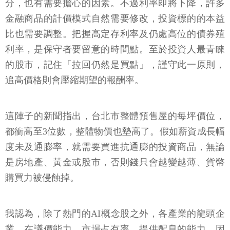
分，也有需要擔心的因素。不過利率即將下降，許多
金融商品的計價模式自然需要修改，投資標的的本益
比也需要調整。把握高定存利率及仍處高位的債券殖
利率，是保守者要留意的時間點。至於投資人最青睞
的股市，記住「拉回仍然是買點」，謹守此一原則，
追高價格則會壓縮期望的報酬率。
這陣子的新聞指出，台北市整體預售屋的每坪價位，
都衝高至3位數，整體物價也墊高了。假如薪資成長幅
度未及通膨率，就需要買進抗通膨的投資商品，無論
是房地產、黃金或股市，否則錢只會越變越薄、貨幣
購買力被侵蝕掉。
我認為，除了熱門的AI概念股之外，各產業的龍頭企
業，在議價能力、市場占有率、提供配息的能力、因