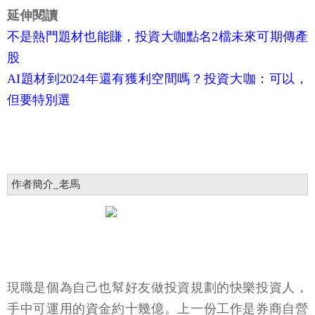
延伸閱讀
不是熱門題材也能賺，投資大咖點名2檔未來可期傳產
股
AI題材到2024年還有獲利空間嗎？投資大咖：可以，
但要特別選
作者簡介_老馬
現職是個為自己也幫好友做投資規劃的快樂投資人，
手中可運用的資金約十幾億。上一份工作是券商自營