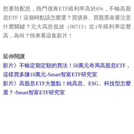
想要領配息，熱門債券ETF殖利率高於6%，不輸高股
息ETF！這個時點該怎麼選？買債券、買股票各要注意
什麼關鍵？元大高息低波（00713）近1年殖利率這麼
高，為何？快來看這集影片！
延伸閱讀
影片》不輸定期定額的買法！50萬元布局高股息ETF，
這樣買多賺10萬元-Smart智富ETF研究室
影片》高股息ETF大盤點！純高息、ESG、科技型怎麼
選？-Smart智富ETF研究室