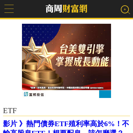
ETF
影片 》熱門債券ETF殖利率高於6%！不