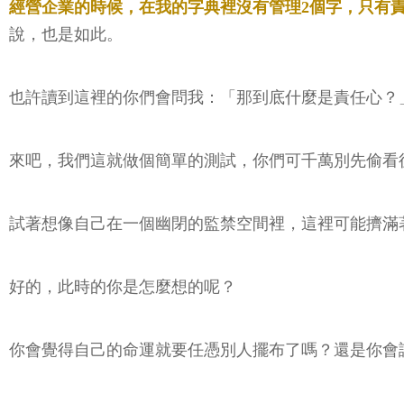
經營企業的時候，在我的字典裡沒有管理2個字，只有
說，也是如此。
也許讀到這裡的你們會問我：「那到底什麼是責任心？
來吧，我們這就做個簡單的測試，你們可千萬別先偷看
試著想像自己在一個幽閉的監禁空間裡，這裡可能擠滿
好的，此時的你是怎麼想的呢？
你會覺得自己的命運就要任憑別人擺布了嗎？還是你會