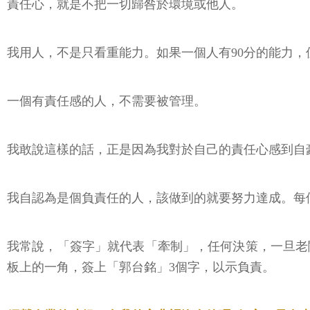
責任心，就是不把一切歸咎於環境或他人。
我用人，不是只看重能力。如果一個人有90分的能力，
一個有責任感的人，不需要被管理。
我敢說這樣的話，正是因為我對於自己的責任心感到自
我自認為是個負責任的人，該做到的就要努力達成。每
我常說，「簽字」就代表「牽制」，任何決策，一旦老
板上的一角，簽上「郭台銘」3個字，以示負責。