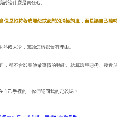
續討論什麼是責任心。
會僅是抱持著或埋怨或怨懟的消極態度，而是讓自己隨
太熱或太冷，無論怎樣都會有理由。
難，都不會影響他做事情的動能。就算環境惡劣、幾近
在自己手裡的，你們認同我的定義嗎？