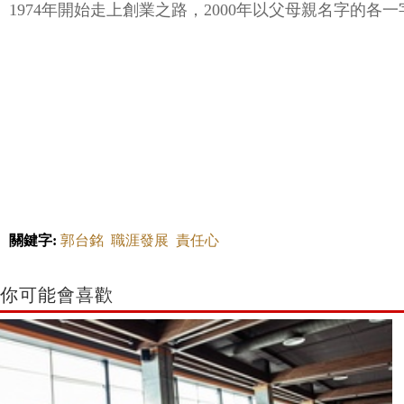
1974年開始走上創業之路，2000年以父母親名字的各
關鍵字:
郭台銘
職涯發展
責任心
你可能會喜歡