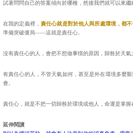
試著問問自己的答案傾向於哪種，然後我們就可以來繼
在我的定義裡，
責任心就是對於他人與所處環境，都不
準備突破僵局——這就是責任心。
沒有責任心的人，會把不想做事情的原因，歸咎於天氣
有責任心的人，不管天氣如何，甚至是外在環境多麼艱
會。
責任心，就是不把一切歸咎於環境或他人，命運是掌握
延伸閱讀