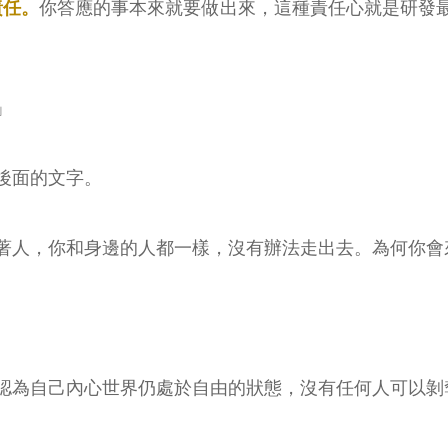
責任。
你答應的事本來就要做出來，這種責任心就是研發
」
後面的文字。
著人，你和身邊的人都一樣，沒有辦法走出去。為何你會
認為自己內心世界仍處於自由的狀態，沒有任何人可以剝