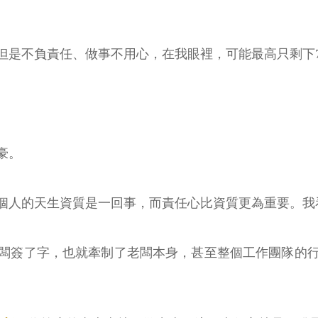
但是不負責任、做事不用心，在我眼裡，可能最高只剩下7
豪。
個人的天生資質是一回事，而責任心比資質更為重要。我
闆簽了字，也就牽制了老闆本身，甚至整個工作團隊的