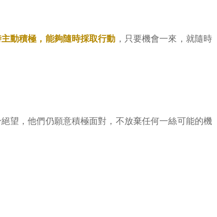
時主動積極，能夠隨時採取行動
，只要機會一來，就隨時
於絕望，他們仍願意積極面對，不放棄任何一絲可能的機