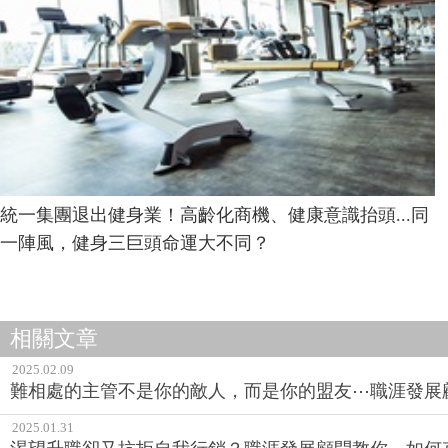
統一集團退出健身業！高齡化商機、健康意識抬頭...同
一陣風，健身三巨頭命運大不同？
相關文章
2025.02.09
難相處的主管不是你的敵人，而是你的盟友⋯職涯發展
2025.01.31