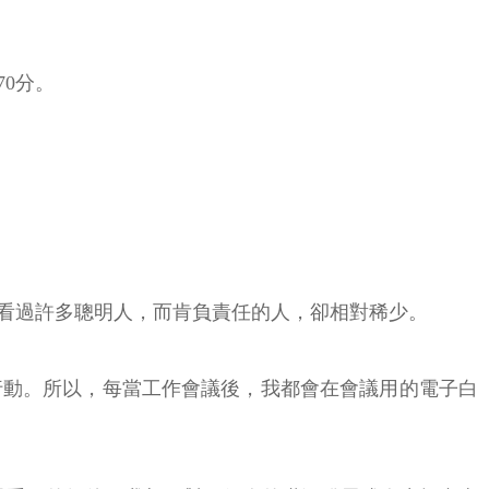
0分。
看過許多聰明人，而肯負責任的人，卻相對稀少。
行動。所以，每當工作會議後，我都會在會議用的電子白