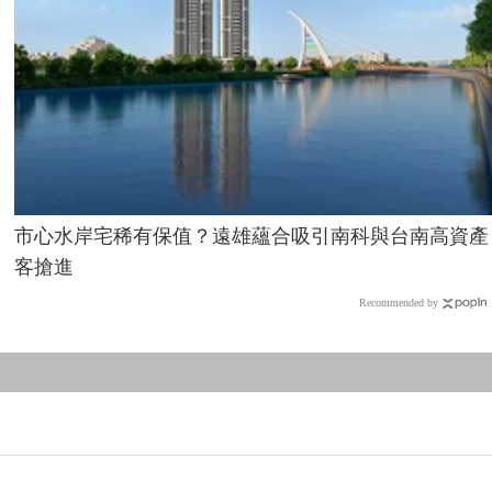
市心水岸宅稀有保值？遠雄蘊合吸引南科與台南高資產
客搶進
Recommended by