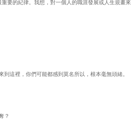
最重要的紀律。我想，對一個人的職涯發展或人生規畫來
來到這裡，你們可能都感到莫名所以，根本毫無頭緒。
奪？