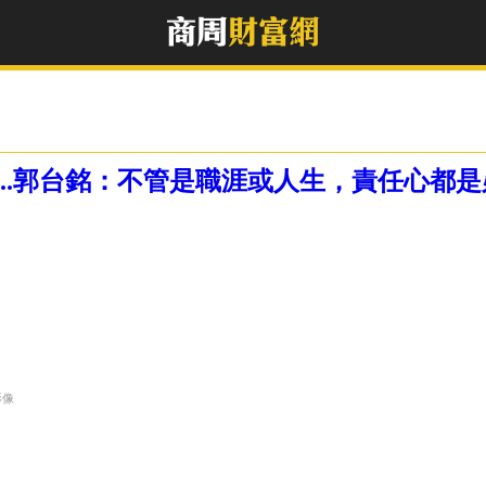
..郭台銘：不管是職涯或人生，責任心都是
影像