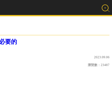
必要的
2023.09.06
瀏覽數：
23487