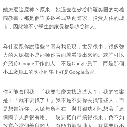
她怎麼這麼神？原來，她過去在矽谷帕羅奧圖的幼稚
園教書，那是個許多矽谷成功創業家、投資人住的城
市，因此她不少學生的家長都是矽谷神人。
為什麼跟你說這些？因為我發現，世界很小，很多強
大的人脈都不是那種你表面就看得出來的。或許可以
介紹你Google工作的人，不是Google員工，而是那個
小工廠員工的國小同學正好是Google高管。
你可能會問我：「我要怎麼去找這些人？」我的答案
是：「就不要找了！」我不是不要你去找這些人，而
是想告訴你，人脈無所不在，與其很功利地想著「這
個圈子人脈很有用」，硬要把自己搞得很累，倒不如
放寬心當個善良的人，有能力就幫助人，有需要就不