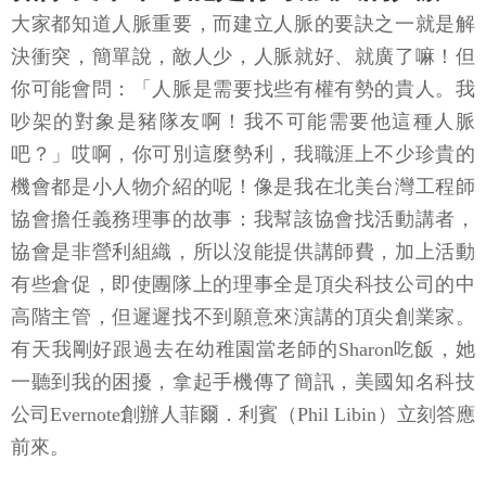
大家都知道人脈重要，而建立人脈的要訣之一就是解
決衝突，簡單說，敵人少，人脈就好、就廣了嘛！但
你可能會問：「人脈是需要找些有權有勢的貴人。我
吵架的對象是豬隊友啊！我不可能需要他這種人脈
吧？」哎啊，你可別這麼勢利，我職涯上不少珍貴的
機會都是小人物介紹的呢！像是我在北美台灣工程師
協會擔任義務理事的故事：我幫該協會找活動講者，
協會是非營利組織，所以沒能提供講師費，加上活動
有些倉促，即使團隊上的理事全是頂尖科技公司的中
高階主管，但遲遲找不到願意來演講的頂尖創業家。
有天我剛好跟過去在幼稚園當老師的Sharon吃飯，她
一聽到我的困擾，拿起手機傳了簡訊，美國知名科技
公司Evernote創辦人菲爾．利賓（Phil Libin）立刻答應
前來。