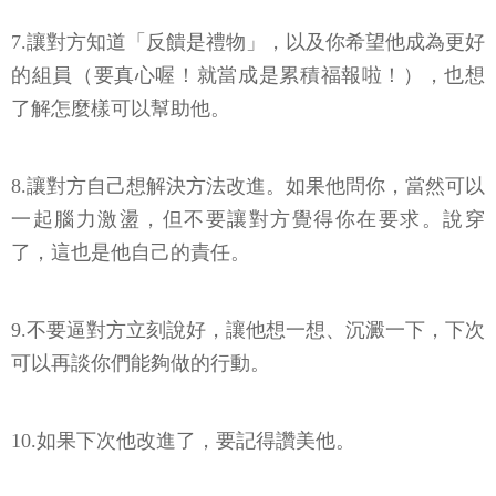
7.讓對方知道「反饋是禮物」，以及你希望他成為更好
的組員（要真心喔！就當成是累積福報啦！），也想
了解怎麼樣可以幫助他。
8.讓對方自己想解決方法改進。如果他問你，當然可以
一起腦力激盪，但不要讓對方覺得你在要求。說穿
了，這也是他自己的責任。
9.不要逼對方立刻說好，讓他想一想、沉澱一下，下次
可以再談你們能夠做的行動。
10.如果下次他改進了，要記得讚美他。