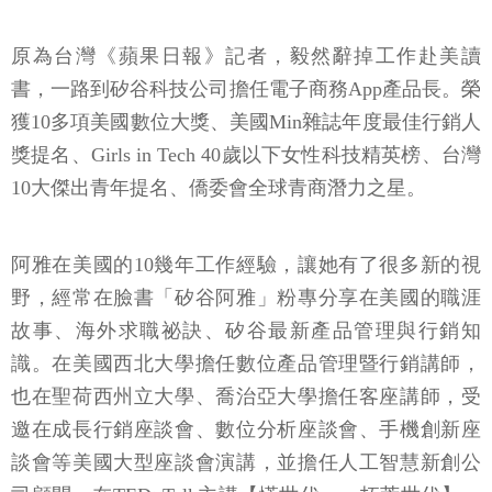
原為台灣《蘋果日報》記者，毅然辭掉工作赴美讀
書，一路到矽谷科技公司擔任電子商務App產品長。榮
獲10多項美國數位大獎、美國Min雜誌年度最佳行銷人
獎提名、Girls in Tech 40歲以下女性科技精英榜、台灣
10大傑出青年提名、僑委會全球青商潛力之星。
阿雅在美國的10幾年工作經驗，讓她有了很多新的視
野，經常在臉書「矽谷阿雅」粉專分享在美國的職涯
故事、海外求職祕訣、矽谷最新產品管理與行銷知
識。在美國西北大學擔任數位產品管理暨行銷講師，
也在聖荷西州立大學、喬治亞大學擔任客座講師，受
邀在成長行銷座談會、數位分析座談會、手機創新座
談會等美國大型座談會演講，並擔任人工智慧新創公