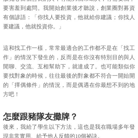
要害羞到處問。我開始創業後才聽說，創業圈對募資
有個諺語：「你找人要投資，他就給你建議；你找人
要建議，他就投資你。」
這和找工作一樣，常常最適合的工作都不是在「找工
作」的情況下發生的，反而是在你沒有特別目的與人
閒聊、交流、互相幫助下，就達成了。也可能類似你
要找對象的時候，往往最後的對象都不符合一開始開
的「擇偶條件」的情況，而是偶遇在你最想不到的地
方吧！
怎麼跟豬隊友攤牌？
後來，我給了學生以下方法，這也是我在職場多年發
現非常實用、給予他人反饋的10個祕訣。