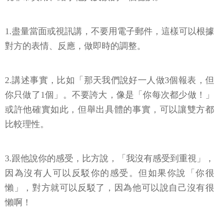
1.盡量當面或視訊講，不要用電子郵件，這樣可以根據
對方的表情、反應，做即時的調整。
2.講述事實，比如「那天我們說好一人做3個報表，但
你只做了1個」。不要誇大，像是「你每次都少做！」
或許他確實如此，但舉出具體的事實，可以讓雙方都
比較理性。
3.跟他說你的感受，比方說，「我沒有感受到重視」，
因為沒有人可以反駁你的感受。但如果你說「你很
懶」，對方就可以反駁了，因為他可以說自己沒有很
懶啊！