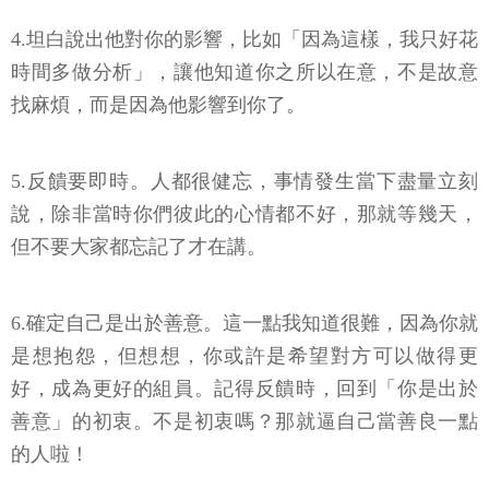
4.坦白說出他對你的影響，比如「因為這樣，我只好花
時間多做分析」，讓他知道你之所以在意，不是故意
找麻煩，而是因為他影響到你了。
5.反饋要即時。人都很健忘，事情發生當下盡量立刻
說，除非當時你們彼此的心情都不好，那就等幾天，
但不要大家都忘記了才在講。
6.確定自己是出於善意。這一點我知道很難，因為你就
是想抱怨，但想想，你或許是希望對方可以做得更
好，成為更好的組員。記得反饋時，回到「你是出於
善意」的初衷。不是初衷嗎？那就逼自己當善良一點
的人啦！