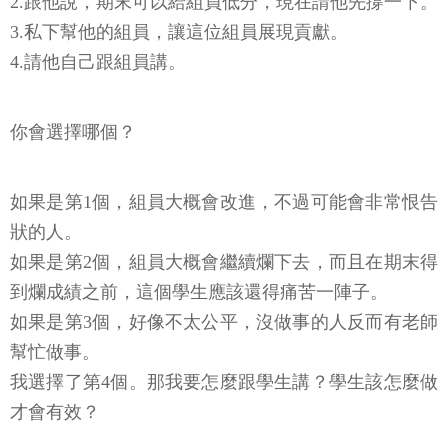
2.跟他說，期末可以給組員低分，現在請他先撐一下。
3.私下幫他的組員，讓這位組員展現貢獻。
4.請他自己跟組員講。
你會選擇哪個？
如果是第1個，組員大概會改進，不過可能會非常恨告
狀的人。
如果是第2個，組員大概會繼續爛下去，而且在期末得
到爛成績之前，這個學生應該還得痛苦一陣子。
如果是第3個，好像不太公平，沒做事的人反而有老師
幫忙做事。
我選擇了第4個。那我要怎麼跟學生講？學生該怎麼做
才會有效？