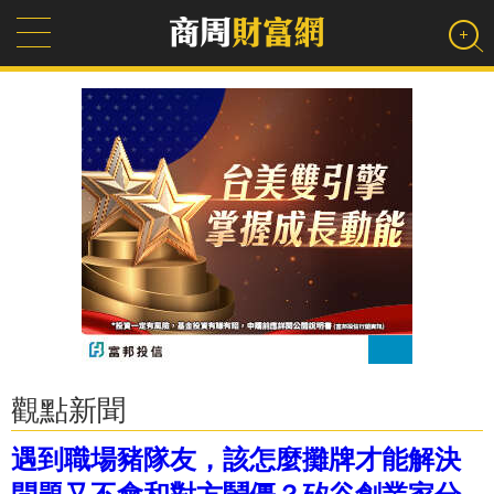
觀點新聞
遇到職場豬隊友，該怎麼攤牌才能解決