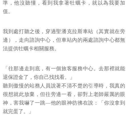
準，他沒聽懂，看到我拿著牡蠣卡，就以為我要加
值。
我到處打聽之後，穿過聖潘克拉斯車站（其實就在旁
邊），走向諮詢中心，但車站內的兩處諮詢中心都無
法提供牡蠣卡相關服務。
「往那邊走到底，有一個旅客服務中心。去那裡就能
退保證金了，你自己找找看。」
聽到傲慢的站務人員說著不清不楚的引導時，我真的
很想就此放棄，但往旁邊一看，卻對上老師嚴厲的眼
神，害我嚇了一跳—他的眼神彷彿在說：「你沒拿到
就完蛋了。」