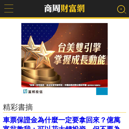
精彩書摘
車票保證金為什麼一定要拿回來？億萬