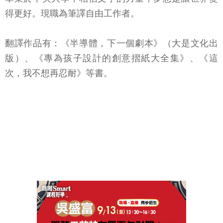
得更好。現職為筆譯自由工作者。
翻譯作品有：《半導體，下一個劇本》（大是文化出
版）、《專為孩子設計的創意摺紙大全集》、《這
次，我不想再忍耐》等書。