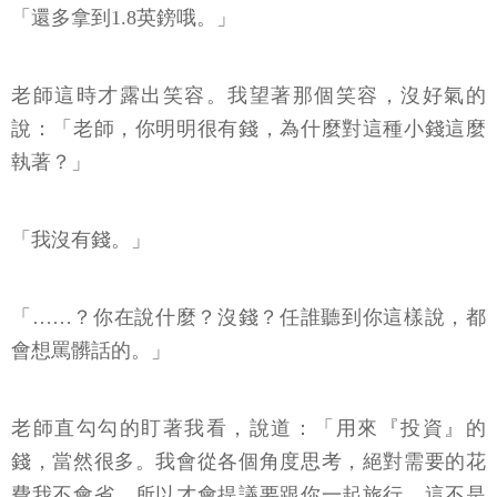
「還多拿到1.8英鎊哦。」
老師這時才露出笑容。我望著那個笑容，沒好氣的
說：「老師，你明明很有錢，為什麼對這種小錢這麼
執著？」
「我沒有錢。」
「……？你在說什麼？沒錢？任誰聽到你這樣說，都
會想罵髒話的。」
老師直勾勾的盯著我看，說道：「用來『投資』的
錢，當然很多。我會從各個角度思考，絕對需要的花
費我不會省，所以才會提議要跟你一起旅行。這不是