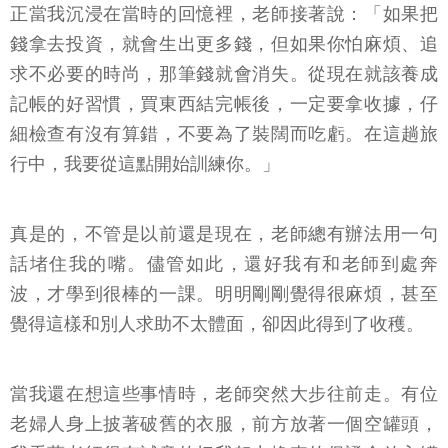
正當我沉浸在當時的回憶裡，老師接著說：「如果把
錢拿去投資，就會生出更多錢，但如果你怕麻煩、追
求不必要的時尚，那筆錢就會消失。從現在就該養成
記帳的好習慣，買東西結完帳後，一定要拿收據，仔
細檢查有沒有算錯，不要為了裝闊而吃虧。在這趟旅
行中，我要從這點開始訓練你。」
真是的，不管是以前還是現在，老師總有辦法用一句
話堵住我的嘴。儘管如此，還好我有和老師到處奔
波，才學到很棒的一課。明明剛剛覺得很麻煩，甚至
覺得這樣和別人求助不太體面，卻因此得到了收穫。
當我還在想這些事情時，老師突然大步往前走。有位
老婦人身上披著破舊的衣服，前方放著一個空罐頭，