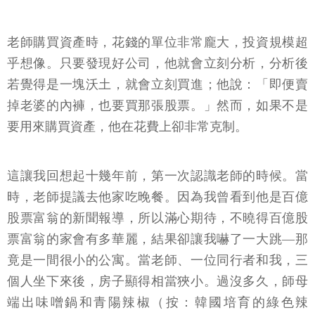
老師購買資產時，花錢的單位非常龐大，投資規模超
乎想像。只要發現好公司，他就會立刻分析，分析後
若覺得是一塊沃土，就會立刻買進；他說：「即便賣
掉老婆的內褲，也要買那張股票。」然而，如果不是
要用來購買資產，他在花費上卻非常克制。
這讓我回想起十幾年前，第一次認識老師的時候。當
時，老師提議去他家吃晚餐。因為我曾看到他是百億
股票富翁的新聞報導，所以滿心期待，不曉得百億股
票富翁的家會有多華麗，結果卻讓我嚇了一大跳—那
竟是一間很小的公寓。當老師、一位同行者和我，三
個人坐下來後，房子顯得相當狹小。過沒多久，師母
端出味噌鍋和青陽辣椒（按：韓國培育的綠色辣