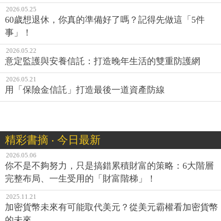
2026.05.25
60歲想退休，你真的準備好了嗎？記得先做這「5件
事」！
2026.05.22
意定監護與安養信託：打造晚年生活的雙重防護網
2026.05.21
用「保險金信託」打造最後一道資產防線
精彩書摘 ‧ 今日最新
2026.05.06
你不是不夠努力，只是搞錯累積財富的策略：6大階層
完整布局、一生受用的「財富階梯」！
2025.11.21
加密貨幣未來有可能取代美元？從美元霸權看加密貨幣
的未來