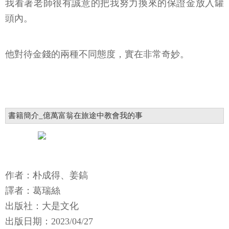
我看著老師很有誠意的把我努力換來的保證金放入罐
頭內。
他對待金錢的兩種不同態度，實在非常奇妙。
書籍簡介_億萬富翁在旅途中教會我的事
作者：朴成得、姜鎬
譯者：葛瑞絲
出版社：大是文化
出版日期：2023/04/27