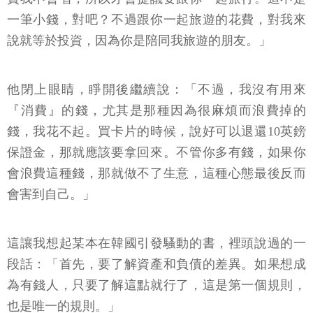
一筆小錢，對吧？不過跟你一起旅遊的花費，對我來
說就等於投資，因為你是陪同我旅遊的朋友。」
他閉上眼睛，睜開後繼續說：「不過，我沒有用來
『消費』的錢，尤其是那種因為很麻煩而浪費掉的
錢，我花不起。買卡片的時候，說好可以退還10英鎊
保證金，那就應該要拿回來。不管你多有錢，如果你
會浪費這種錢，那就做不了生意，這種心態最後反而
會害到自己。」
這讓我想起某本在韓國引發騷動的書，裡頭說過的一
段話：「首先，要了解資產和負債的差異。如果想成
為有錢人，只要了解這點就行了，這是第一個規則，
也是唯一的規則。」