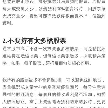
想要在股市賺錢，最好挑選容易賣掉的股票。若股票
每天成交量太少，發覺獲利30%想賣出時，因股票每
天成交量少，賣出可能導致跌停板而賣不掉，侵蝕到
獲利。
2.不要持有太多檔股票
通常股市高手不會一次投資很多檔股票，而是精挑細
選維持在幾檔股票，但每檔股票張數多，採取精兵策
略，如果一籃子股票，這樣反而無法細心照顧。
我持有的股票最多不會超過3檔，可以避免踩到地雷，
盡量挑選成交量大些的產業績優龍頭股，每天注意這
幾檔的財經消息，每個月的營收獲利是否增加，如愛
人般照顧它。當手上資金隨著獲利愈來愈多時，更要