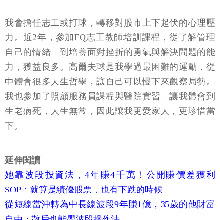
我會擔任志工或打球，轉移對股市上下起伏的心理壓
力。近2年，參加EQ志工教師培訓課程，從了解管理
自己的情緒，到培養面對挫折的勇氣與解決問題的能
力，獲益良多。高爾夫球是我學過最困難的運動，從
中體會很多人生哲學，讓自己可以慢下來觀察局勢。
我也參加了照顧服務員課程與醫院實習，讓我體會到
生老病死，人生無常，因此讓我更愛家人，更珍惜當
下。
延伸閱讀
她靠波段投資法，4年賺4千萬！公開賺價差獲利
SOP：就算是績優股票，也有下跌的時候
從短線當沖轉為中長線波段9年賺1億，35歲的他財富
自由：散戶也能學波段操作法