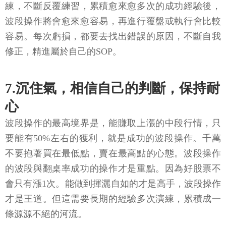
練，不斷反覆練習，累積愈來愈多次的成功經驗後，
波段操作將會愈來愈容易，再進行覆盤或執行會比較
容易。每次虧損，都要去找出錯誤的原因，不斷自我
修正，精進屬於自己的SOP。
7.沉住氣，相信自己的判斷，保持耐
心
波段操作的最高境界是，能賺取上漲的中段行情，只
要能有50%左右的獲利，就是成功的波段操作。千萬
不要抱著買在最低點，賣在最高點的心態。波段操作
的波段與翻桌率成功的操作才是重點。因為好股票不
會只有漲1次。能做到揮灑自如的才是高手，波段操作
才是王道。但這需要長期的經驗多次演練，累積成一
條源源不絕的河流。