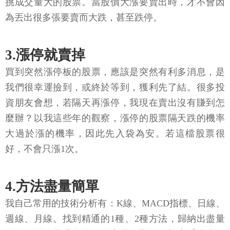
挑成交量大的股票。當股價大漲要賣出時，才不會因
為丟出很多張要賣而大跌，甚至跌停。
3.漲停就賣掉
買到突然漲停板的股票，應該是突然有利多消息，是
我們很幸運撿到，或終於等到，獲利先了結。很多投
資朋友會想，若隔天再漲停，我現在賣出沒有賺到怎
麼辦？以我這些年的觀察，漲停的股票隔天跌的機率
大過於漲的機率，因此先入袋為安。若這檔股票很
好，不會只漲1次。
4.方法盡量簡單
我自己常用的技術分析有：K線、MACD指標、日線、
週線、月線。找到精通的1種、2種方法，歸納出盡量