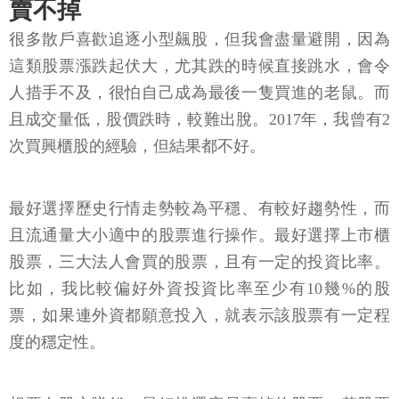
賣不掉
很多散戶喜歡追逐小型飆股，但我會盡量避開，因為
這類股票漲跌起伏大，尤其跌的時候直接跳水，會令
人措手不及，很怕自己成為最後一隻買進的老鼠。而
且成交量低，股價跌時，較難出脫。2017年，我曾有2
次買興櫃股的經驗，但結果都不好。
最好選擇歷史行情走勢較為平穩、有較好趨勢性，而
且流通量大小適中的股票進行操作。最好選擇上市櫃
股票，三大法人會買的股票，且有一定的投資比率。
比如，我比較偏好外資投資比率至少有10幾%的股
票，如果連外資都願意投入，就表示該股票有一定程
度的穩定性。