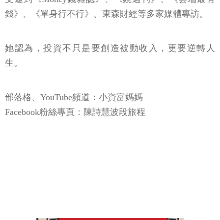
錢》、《單身行不行》、東森財經等多家媒體專訪。
她認為，投資不只是要創造被動收入，更要逆轉人
生。
部落格、YouTube頻道：小資富媽媽
Facebook粉絲專頁：陳詩慧波段旅程