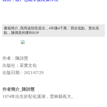
書籍簡介_我用波段投資法，4年賺4千萬：買在低點、賣在高
點，賺價差的獲利SOP
作者：陳詩慧
出版社：采實文化
出版日期：2021/07/29
作者簡介_陳詩慧
1974年出生於彰化溪湖，雲林縣長大。