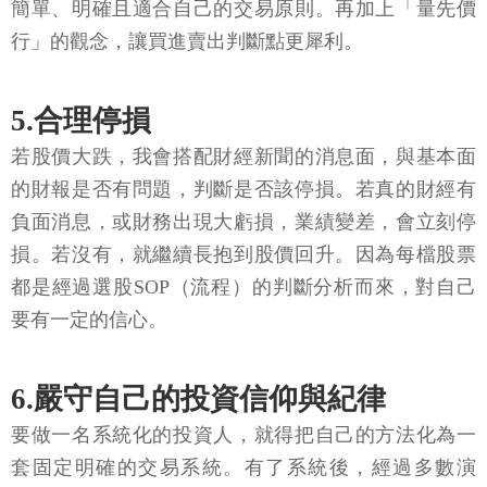
簡單、明確且適合自己的交易原則。再加上「量先價
行」的觀念，讓買進賣出判斷點更犀利。
5.合理停損
若股價大跌，我會搭配財經新聞的消息面，與基本面
的財報是否有問題，判斷是否該停損。若真的財經有
負面消息，或財務出現大虧損，業績變差，會立刻停
損。若沒有，就繼續長抱到股價回升。因為每檔股票
都是經過選股SOP（流程）的判斷分析而來，對自己
要有一定的信心。
6.嚴守自己的投資信仰與紀律
要做一名系統化的投資人，就得把自己的方法化為一
套固定明確的交易系統。有了系統後，經過多數演