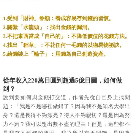
1.受到「財神」眷顧：養成容易存到錢的習慣。
2.關緊「水龍頭」：找出金錢的漏洞。
3.不把東西當成「自己的」：不降低價值的花錢方法。
4.找出「稻草」：不花任何一毛錢的以物易物祕訣。
5.給錢裝上「輪子」：用錢為自己創造資產。
從年收入220萬日圓到超過5億日圓，如何做
到？
說到要如何與金錢打交道，作者先從自己身上找問
題：「我是不是哪裡做錯了？因為我不是知名大學出
身？還是長得不夠漂亮？待人不夠親切？還是因為努
力不夠？我可以想出數不盡的理由！但是，這些都不