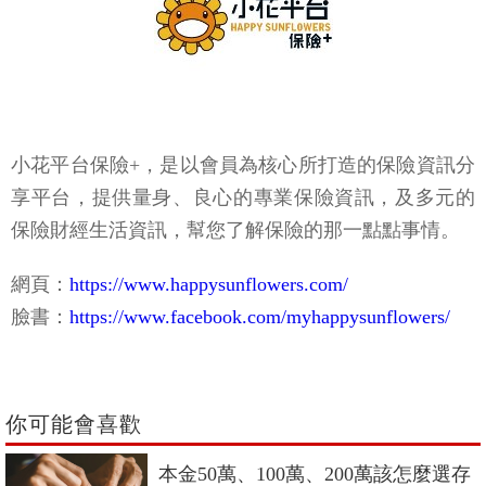
小花平台保險+，是以會員為核心所打造的保險資訊分
享平台，提供量身、良心的專業保險資訊，及多元的
保險財經生活資訊，幫您了解保險的那一點點事情。
網頁：
https://www.happysunflowers.com/
臉書：
https://www.facebook.com/myhappysunflowers/
你可能會喜歡
本金50萬、100萬、200萬該怎麼選存