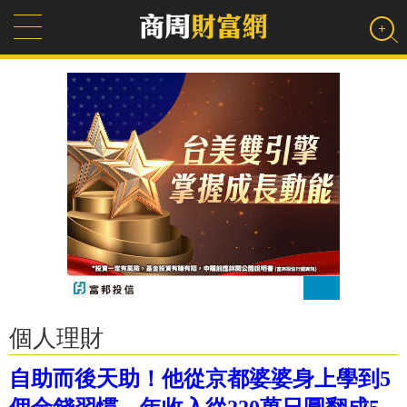
個人理財
自助而後天助！他從京都婆婆身上學到5