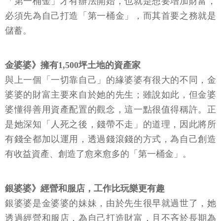
「第一桶金」才有辦法開始，也就是想要增加財富，
必須先為自己打造「第一桶金」，而其首要之務就是
儲蓄。
金婆婆》擁有1,500坪土地的資產家
與上一個「一切靠自己」的緣婆婆有很大的不同，金
婆婆的財富主要來自於她的先生；雖說如此，但金婆
婆懂得善用資產配置的觀念，這一點很值得稱許。正
是她深知「人死之後，錢帶不走」的道理，因此將所
有錢全都加以運用，透過錢滾錢的方式，為自己創造
有收益資產、創造了愈來愈多的「第一桶金」。
銀婆婆》經營和服店，工作比玩樂更有趣
銀婆婆是金婆婆的妹妹，由於先生很早就過世了，她
透過經營和服店，為自己打造財富，且不吝於長期為