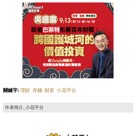
關鍵字:
理財
存錢
財富
小花平台
作者簡介_小花平台