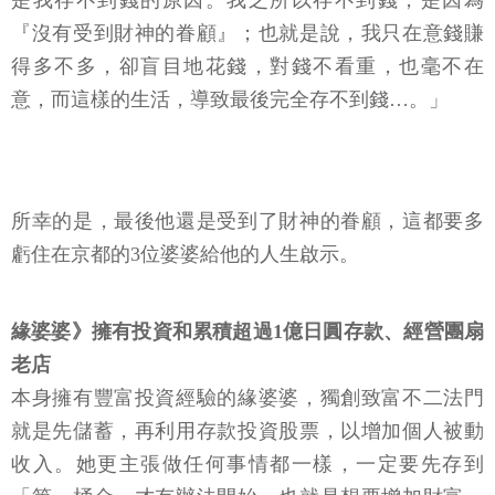
是我存不到錢的原因。我之所以存不到錢，是因為
『沒有受到財神的眷顧』；也就是說，我只在意錢賺
得多不多，卻盲目地花錢，對錢不看重，也毫不在
意，而這樣的生活，導致最後完全存不到錢…。」
所幸的是，最後他還是受到了財神的眷顧，這都要多
虧住在京都的3位婆婆給他的人生啟示。
緣婆婆》擁有投資和累積超過1億日圓存款、經營團扇
老店
本身擁有豐富投資經驗的緣婆婆，獨創致富不二法門
就是先儲蓄，再利用存款投資股票，以增加個人被動
收入。她更主張做任何事情都一樣，一定要先存到